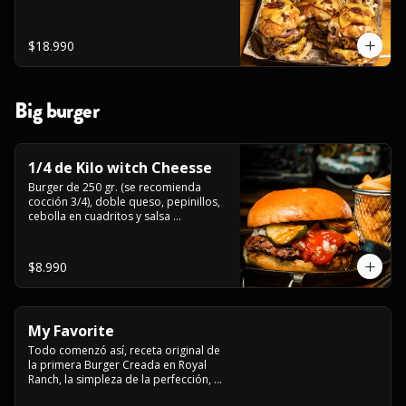
$18.990
Big burger
1/4 de Kilo witch Cheesse
Burger de 250 gr. (se recomienda 
cocción 3/4), doble queso, pepinillos, 
cebolla en cuadritos y salsa 
americana.
$8.990
My Favorite
Todo comenzó así, receta original de 
la primera Burger Creada en Royal 
Ranch, la simpleza de la perfección, 
Burger 250 gr (se recomienda cocción 