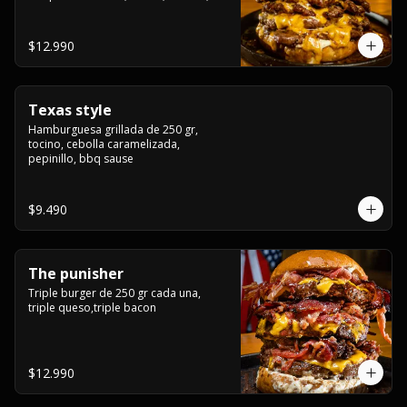
americana sauce.
$12.990
Texas style
Hamburguesa grillada de 250 gr, 
tocino, cebolla caramelizada, 
pepinillo, bbq sause
$9.490
The punisher
Triple burger de 250 gr cada una, 
triple queso,triple bacon
$12.990