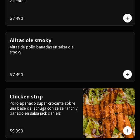
valientes
$7.490
Alitas ole smoky
Alitas de pollo bañadas en salsa ole 
smoky
$7.490
Chicken strip
Pollo apanado super crocante sobre 
una base de lechuga con salsa ranch y 
bañado en salsa jack daniels
$9.990