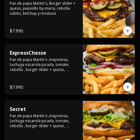
Pan de papa Martin's, Burger slider + 
queso, pepinillo by maria, cebolla 
cubito, ketchup y mostaza
$7.990
ExpressChesse
Pan de papa Martin's ,mayonesa, 
Lechuga escarola picada, tomate, 
cebolla , burger slider + queso,  
pepinillo by maria, ketchup
$7.990
Secret
Pan de papa Martin's ,mayonesa, 
Lechuga escarola picada, tomate, 
cebolla , burger slider + queso,  
pepinillo by maria, ketchup