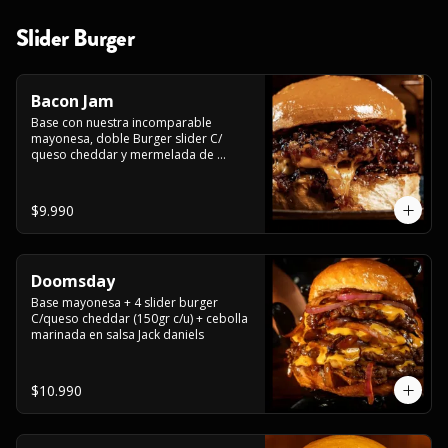
Slider Burger
Bacon Jam
Base con nuestra incomparable 
mayonesa, doble Burger slider C/ 
queso cheddar y mermelada de 
tocino!!
$9.990
Doomsday
Base mayonesa + 4 slider burger 
C/queso cheddar (150gr c/u) + cebolla 
marinada en salsa Jack daniels
$10.990