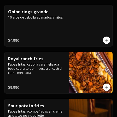
Onion rings grande
10 aros de cebolla apanados y fritos
$4.990
Royal ranch fries
Papas fritas, cebolla caramelizada 
todo cubierto por  nuestra ancestral 
carne mechada
$9.990
Sour potato fries
Papas fritas acompañadas en crema 
acida, tocino y cibullette