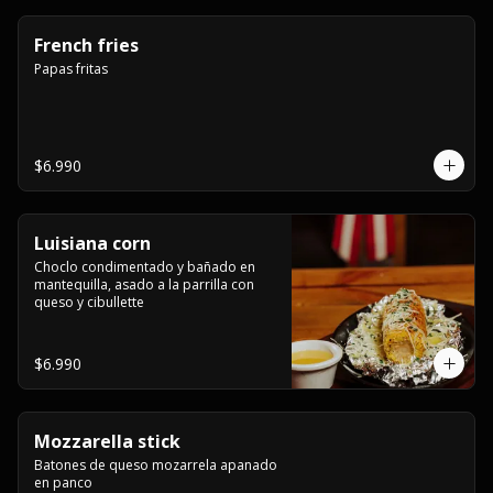
French fries
Papas fritas
$6.990
Luisiana corn
Choclo condimentado y bañado en 
mantequilla, asado a la parrilla con 
queso y cibullette
$6.990
Mozzarella stick
Batones de queso mozarrela apanado 
en panco