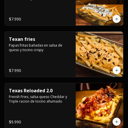
$7.990
Texan fries
Papas fritas bañadas en salsa de 
queso y tocino crispy
$7.990
Texas Reloaded 2.0
Frensh Fries, salsa queso Cheddar y 
Triple racion de tocino ahumado
$9.990