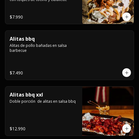
$7.990
Alitas bbq
Alitas de pollo bañadas en salsa 
barbecue
$7.490
Alitas bbq xxl
Doble porción  de alitas en salsa bbq
$12.990