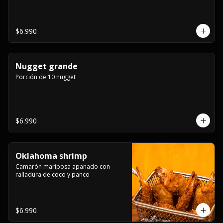
$6.990
Nugget grande
Porción de 10 nugget
$6.990
Oklahoma shrimp
Camarón mariposa apanado con 
ralladura de coco y panco
$6.990