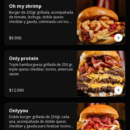
Oh my shrimp
Burger de 250gr grillada, acompañada 
de tomate, lechuga, doble queso 
cheddar y gauda, culminada con los 
mas tiernos camarones grillados
$9.990
Only protein
Triple hamburguesa grillada de 250 gr, 
triple queso cheddar, tocino, american 
sause.
$12.990
Onlyyou
Doble burger grillada de 250gr cada 
una, acompañada de doble queso 
cheddar y gauda para finalizar tocino 