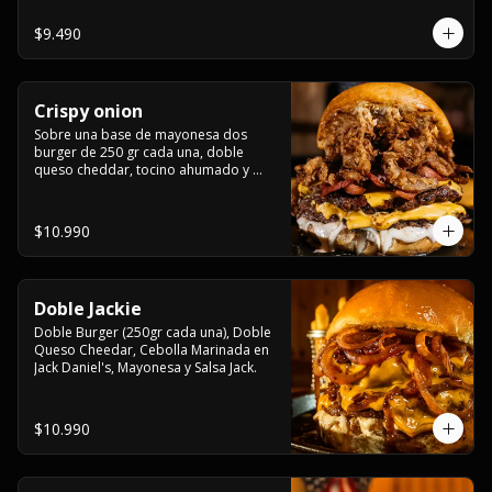
$9.490
Crispy onion
Sobre una base de mayonesa dos 
burger de 250 gr cada una, doble 
queso cheddar, tocino ahumado y 
cebolla caramelizada crispy.
$10.990
Doble Jackie
Doble Burger (250gr cada una), Doble 
Queso Cheedar, Cebolla Marinada en 
Jack Daniel's, Mayonesa y Salsa Jack.
$10.990