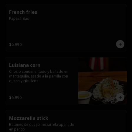
French fries
Papas fritas
$6.990
Luisiana corn
Choclo condimentado y bañado en 
mantequilla, asado a la parrilla con 
queso y cibullette
$6.990
Mozzarella stick
Batones de queso mozarrela apanado 
en panco