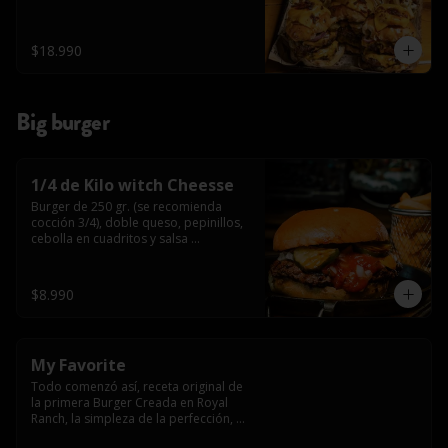
$18.990
Big burger
1/4 de Kilo witch Cheesse
Burger de 250 gr. (se recomienda 
cocción 3/4), doble queso, pepinillos, 
cebolla en cuadritos y salsa 
americana.
$8.990
My Favorite
Todo comenzó así, receta original de 
la primera Burger Creada en Royal 
Ranch, la simpleza de la perfección, 
Burger 250 gr (se recomienda cocción 