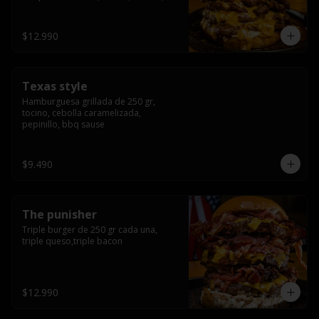
americana sauce.
$12.990
Texas style
Hamburguesa grillada de 250 gr, 
tocino, cebolla caramelizada, 
pepinillo, bbq sause
$9.490
The punisher
Triple burger de 250 gr cada una, 
triple queso,triple bacon
$12.990