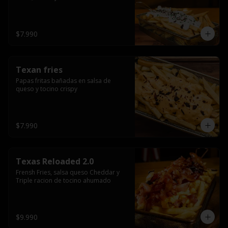
$7.990
Texan fries
Papas fritas bañadas en salsa de 
queso y tocino crispy
$7.990
Texas Reloaded 2.0
Frensh Fries, salsa queso Cheddar y 
Triple racion de tocino ahumado
$9.990