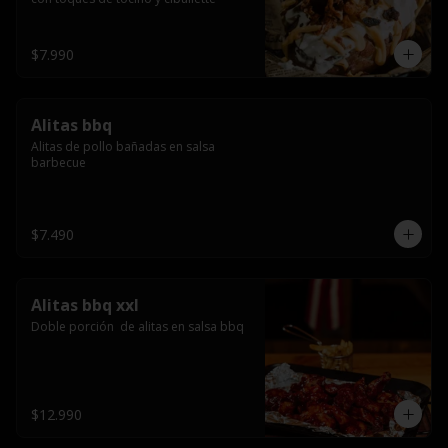
$7.990
Alitas bbq
Alitas de pollo bañadas en salsa 
barbecue
$7.490
Alitas bbq xxl
Doble porción  de alitas en salsa bbq
$12.990