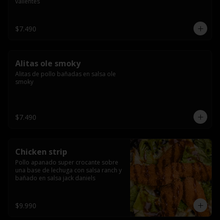
valientes
$7.490
Alitas ole smoky
Alitas de pollo bañadas en salsa ole 
smoky
$7.490
Chicken strip
Pollo apanado super crocante sobre 
una base de lechuga con salsa ranch y 
bañado en salsa jack daniels
$9.990