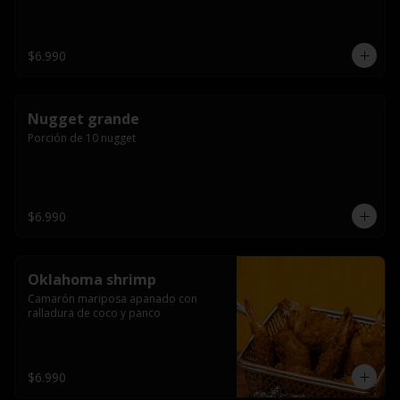
$6.990
Nugget grande
Porción de 10 nugget
$6.990
Oklahoma shrimp
Camarón mariposa apanado con 
ralladura de coco y panco
$6.990