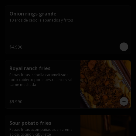
Onion rings grande
10 aros de cebolla apanados y fritos
$4.990
Royal ranch fries
Papas fritas, cebolla caramelizada 
todo cubierto por  nuestra ancestral 
carne mechada
$9.990
Sour potato fries
Papas fritas acompañadas en crema 
acida, tocino y cibullette