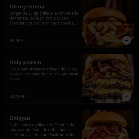
Oh my shrimp
Burger de 250gr grillada, acompañada 
de tomate, lechuga, doble queso 
cheddar y gauda, culminada con los 
mas tiernos camarones grillados
$9.990
Only protein
Triple hamburguesa grillada de 250 gr, 
triple queso cheddar, tocino, american 
sause.
$12.990
Onlyyou
Doble burger grillada de 250gr cada 
una, acompañada de doble queso 
cheddar y gauda para finalizar tocino 