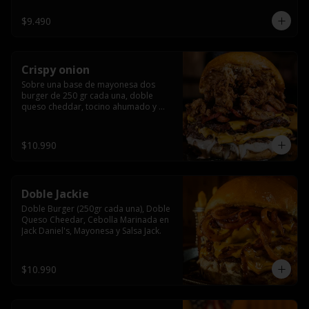
$9.490
Crispy onion
Sobre una base de mayonesa dos 
burger de 250 gr cada una, doble 
queso cheddar, tocino ahumado y 
cebolla caramelizada crispy.
$10.990
Doble Jackie
Doble Burger (250gr cada una), Doble 
Queso Cheedar, Cebolla Marinada en 
Jack Daniel's, Mayonesa y Salsa Jack.
$10.990