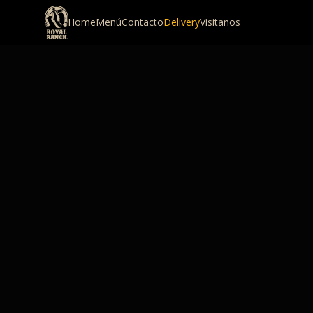
Home
Menú
Contacto
Delivery
Visitanos