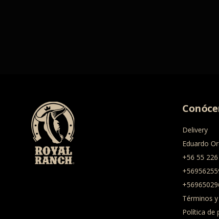
Conóce
Delivery
Eduardo Or
+56 55 226
+56956255
+56965029
Términos y
Política de 