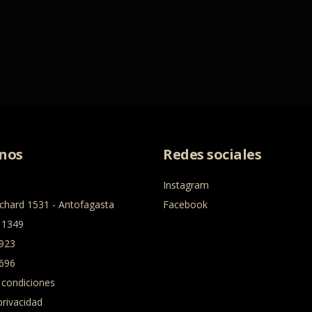
nos
Redes sociales
Instagram
chard 1531 - Antofagasta
Facebook
 1349
923
696
 condiciones
privacidad