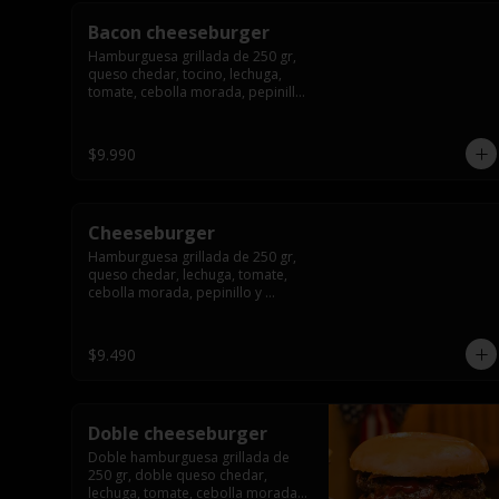
Bacon cheeseburger
Hamburguesa grillada de 250 gr, 
queso chedar, tocino, lechuga, 
tomate, cebolla morada, pepinillo 
y american sause.
$9.990
Cheeseburger
Hamburguesa grillada de 250 gr, 
queso chedar, lechuga, tomate, 
cebolla morada, pepinillo y 
american sauce.
$9.490
Doble cheeseburger
Doble hamburguesa grillada de 
250 gr, doble queso chedar, 
lechuga, tomate, cebolla morada, 