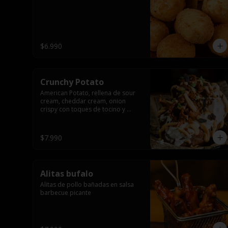
$6.990
Crunchy Potato
American Potato, rellena de sour 
cream, cheddar cream, onion 
crispy con toques de tocino y 
cibullette
$7.990
Alitas bufalo
Alitas de pollo bañadas en salsa 
barbecue picante