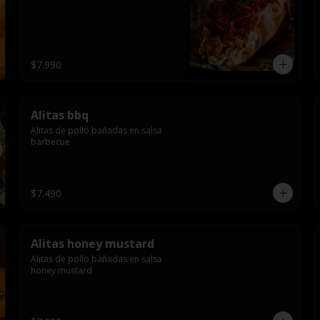
$7.990
Alitas bbq
Alitas de pollo bañadas en salsa 
barbecue
$7.490
Alitas honey mustard
Alitas de pollo bañadas en salsa 
honey mustard