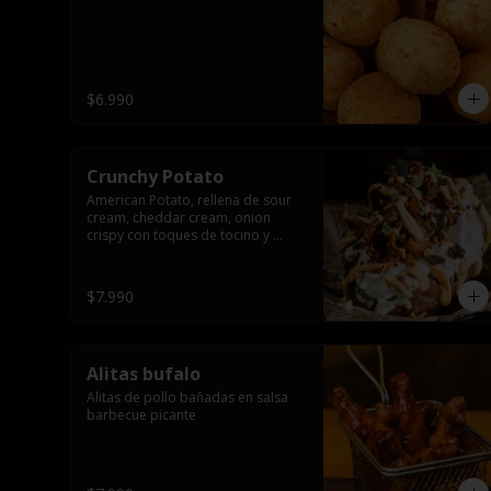
$6.990
Crunchy Potato
American Potato, rellena de sour 
cream, cheddar cream, onion 
crispy con toques de tocino y 
cibullette
$7.990
Alitas bufalo
Alitas de pollo bañadas en salsa 
barbecue picante