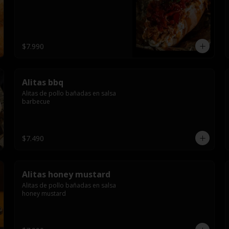
$7.990
Alitas bbq
Alitas de pollo bañadas en salsa 
barbecue
$7.490
Alitas honey mustard
Alitas de pollo bañadas en salsa 
honey mustard