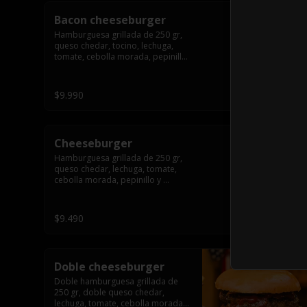
Bacon cheeseburger
Hamburguesa grillada de 250 gr, 
queso chedar, tocino, lechuga, 
tomate, cebolla morada, pepinillo 
y american sause.
$9.990
Cheeseburger
Hamburguesa grillada de 250 gr, 
queso chedar, lechuga, tomate, 
cebolla morada, pepinillo y 
american sauce.
$9.490
Doble cheeseburger
Doble hamburguesa grillada de 
250 gr, doble queso chedar, 
lechuga, tomate, cebolla morada, 