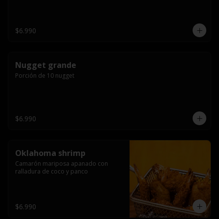
$6.990
Nugget grande
Porción de 10 nugget
$6.990
Oklahoma shrimp
Camarón mariposa apanado con 
ralladura de coco y panco
$6.990