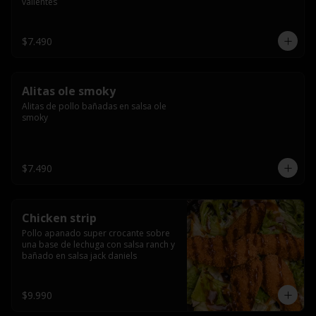
valientes
$7.490
Alitas ole smoky
Alitas de pollo bañadas en salsa ole 
smoky
$7.490
Chicken strip
Pollo apanado super crocante sobre 
una base de lechuga con salsa ranch y 
bañado en salsa jack daniels
$9.990