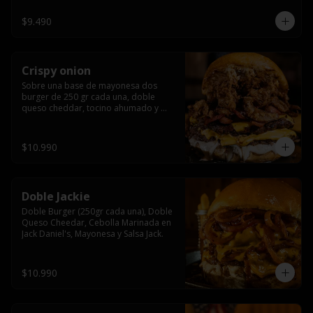
$9.490
Crispy onion
Sobre una base de mayonesa dos 
burger de 250 gr cada una, doble 
queso cheddar, tocino ahumado y 
cebolla caramelizada crispy.
$10.990
Doble Jackie
Doble Burger (250gr cada una), Doble 
Queso Cheedar, Cebolla Marinada en 
Jack Daniel's, Mayonesa y Salsa Jack.
$10.990