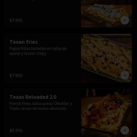
$7.990
Texan fries
Papas fritas bañadas en salsa de 
queso y tocino crispy
$7.990
Texas Reloaded 2.0
Frensh Fries, salsa queso Cheddar y 
Triple racion de tocino ahumado
$9.990