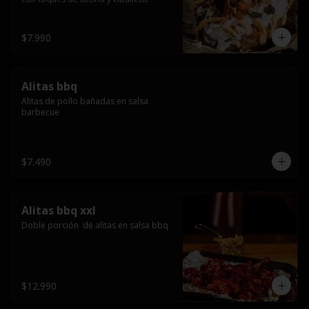
$7.990
Alitas bbq
Alitas de pollo bañadas en salsa 
barbecue
$7.490
Alitas bbq xxl
Doble porción  de alitas en salsa bbq
$12.990