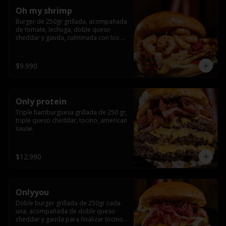
Oh my shrimp
Burger de 250gr grillada, acompañada 
de tomate, lechuga, doble queso 
cheddar y gauda, culminada con los 
mas tiernos camarones grillados
$9.990
Only protein
Triple hamburguesa grillada de 250 gr, 
triple queso cheddar, tocino, american 
sause.
$12.990
Onlyyou
Doble burger grillada de 250gr cada 
una, acompañada de doble queso 
cheddar y gauda para finalizar tocino 