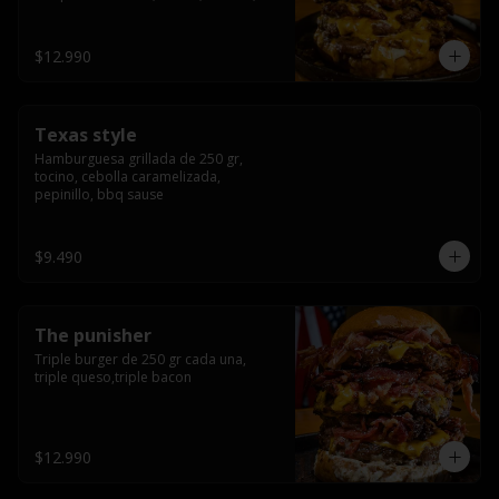
americana sauce.
$12.990
Texas style
Hamburguesa grillada de 250 gr, 
tocino, cebolla caramelizada, 
pepinillo, bbq sause
$9.490
The punisher
Triple burger de 250 gr cada una, 
triple queso,triple bacon
$12.990