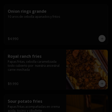
Onion rings grande
10 aros de cebolla apanados y fritos
$4.990
Royal ranch fries
Papas fritas, cebolla caramelizada 
todo cubierto por  nuestra ancestral 
carne mechada
$9.990
Sour potato fries
Papas fritas acompañadas en crema 
acida, tocino y cibullette