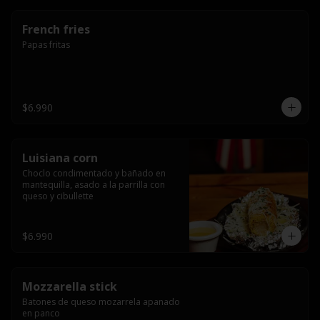
French fries
Papas fritas
$6.990
Luisiana corn
Choclo condimentado y bañado en 
mantequilla, asado a la parrilla con 
queso y cibullette
$6.990
Mozzarella stick
Batones de queso mozarrela apanado 
en panco