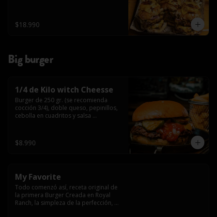
$18.990
Big burger
1/4 de Kilo witch Cheesse
Burger de 250 gr. (se recomienda 
cocción 3/4), doble queso, pepinillos, 
cebolla en cuadritos y salsa 
americana.
$8.990
My Favorite
Todo comenzó así, receta original de 
la primera Burger Creada en Royal 
Ranch, la simpleza de la perfección, 
Burger 250 gr (se recomienda cocción 