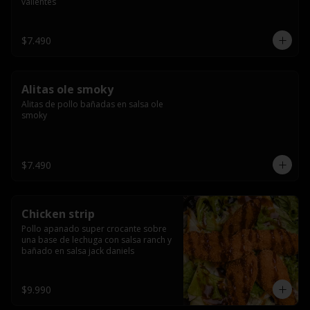
valientes
$7.490
Alitas ole smoky
Alitas de pollo bañadas en salsa ole 
smoky
$7.490
Chicken strip
Pollo apanado super crocante sobre 
una base de lechuga con salsa ranch y 
bañado en salsa jack daniels
$9.990