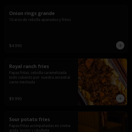
Onion rings grande
10 aros de cebolla apanados y fritos
$4.990
Royal ranch fries
Papas fritas, cebolla caramelizada 
todo cubierto por  nuestra ancestral 
carne mechada
$9.990
Sour potato fries
Papas fritas acompañadas en crema 
acida, tocino y cibullette