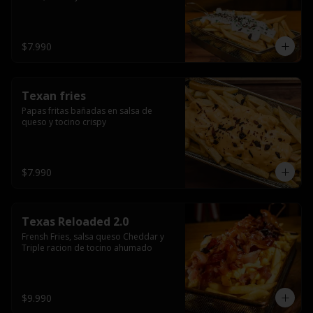
$7.990
Texan fries
Papas fritas bañadas en salsa de 
queso y tocino crispy
$7.990
Texas Reloaded 2.0
Frensh Fries, salsa queso Cheddar y 
Triple racion de tocino ahumado
$9.990