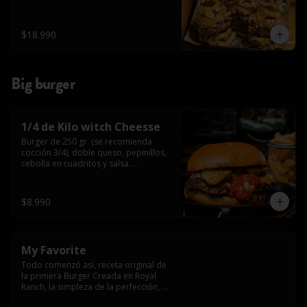
$18.990
Big burger
1/4 de Kilo witch Cheesse
Burger de 250 gr. (se recomienda 
cocción 3/4), doble queso, pepinillos, 
cebolla en cuadritos y salsa 
americana.
$8.990
My Favorite
Todo comenzó así, receta original de 
la primera Burger Creada en Royal 
Ranch, la simpleza de la perfección, 
Burger 250 gr (se recomienda cocción 