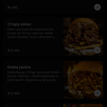
$9.490
Crispy onion
Sobre una base de mayonesa dos 
burger de 250 gr cada una, doble 
queso cheddar, tocino ahumado y 
cebolla caramelizada crispy.
$10.990
Doble Jackie
Doble Burger (250gr cada una), Doble 
Queso Cheedar, Cebolla Marinada en 
Jack Daniel's, Mayonesa y Salsa Jack.
$10.990