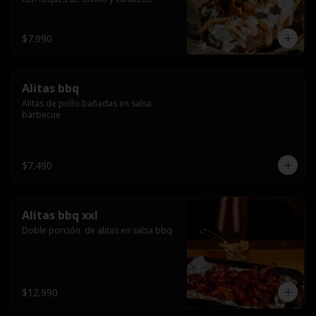
$7.990
Alitas bbq
Alitas de pollo bañadas en salsa 
barbecue
$7.490
Alitas bbq xxl
Doble porción  de alitas en salsa bbq
$12.990