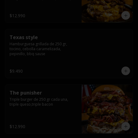
americana sauce.
$12.990
Texas style
Hamburguesa grillada de 250 gr, 
tocino, cebolla caramelizada, 
pepinillo, bbq sause
$9.490
The punisher
Triple burger de 250 gr cada una, 
triple queso,triple bacon
$12.990