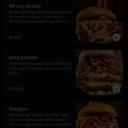
Oh my shrimp
Burger de 250gr grillada, acompañada 
de tomate, lechuga, doble queso 
cheddar y gauda, culminada con los 
mas tiernos camarones grillados
$9.990
Only protein
Triple hamburguesa grillada de 250 gr, 
triple queso cheddar, tocino, american 
sause.
$12.990
Onlyyou
Doble burger grillada de 250gr cada 
una, acompañada de doble queso 
cheddar y gauda para finalizar tocino 