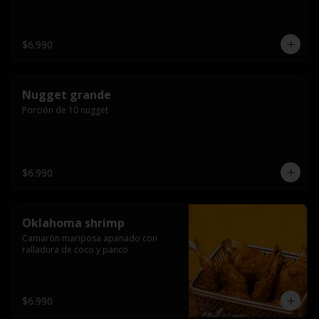
$6.990
Nugget grande
Porción de 10 nugget
$6.990
Oklahoma shrimp
Camarón mariposa apanado con 
ralladura de coco y panco
$6.990