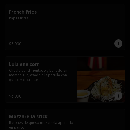
French fries
Papas fritas
$6.990
Luisiana corn
Choclo condimentado y bañado en 
mantequilla, asado a la parrilla con 
queso y cibullette
$6.990
Mozzarella stick
Batones de queso mozarrela apanado 
en panco