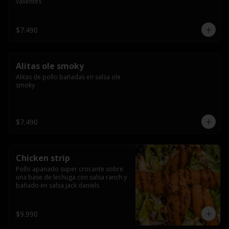
valientes
$7.490
Alitas ole smoky
Alitas de pollo bañadas en salsa ole 
smoky
$7.490
Chicken strip
Pollo apanado super crocante sobre 
una base de lechuga con salsa ranch y 
bañado en salsa jack daniels
$9.990