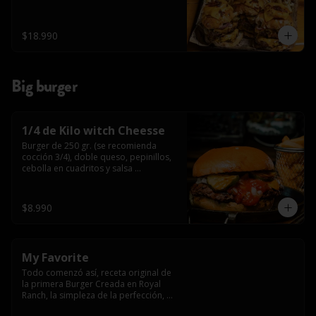
$18.990
Big burger
1/4 de Kilo witch Cheesse
Burger de 250 gr. (se recomienda 
cocción 3/4), doble queso, pepinillos, 
cebolla en cuadritos y salsa 
americana.
$8.990
My Favorite
Todo comenzó así, receta original de 
la primera Burger Creada en Royal 
Ranch, la simpleza de la perfección, 
Burger 250 gr (se recomienda cocción 