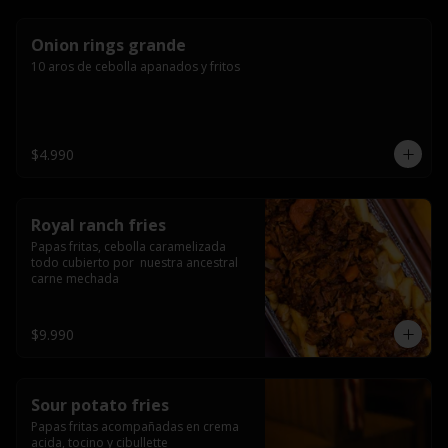
Onion rings grande
10 aros de cebolla apanados y fritos
$4.990
Royal ranch fries
Papas fritas, cebolla caramelizada 
todo cubierto por  nuestra ancestral 
carne mechada
$9.990
Sour potato fries
Papas fritas acompañadas en crema 
acida, tocino y cibullette