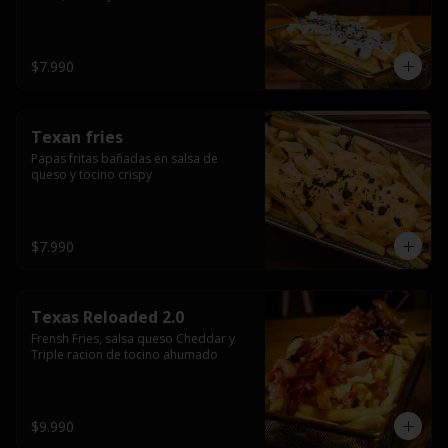
$7.990
Texan fries
Papas fritas bañadas en salsa de 
queso y tocino crispy
$7.990
Texas Reloaded 2.0
Frensh Fries, salsa queso Cheddar y 
Triple racion de tocino ahumado
$9.990