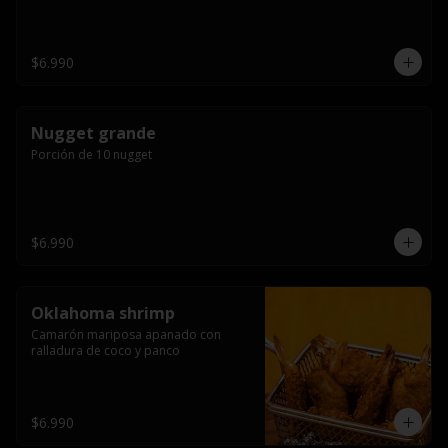
$6.990
Nugget grande
Porción de 10 nugget
$6.990
Oklahoma shrimp
Camarón mariposa apanado con 
ralladura de coco y panco
$6.990