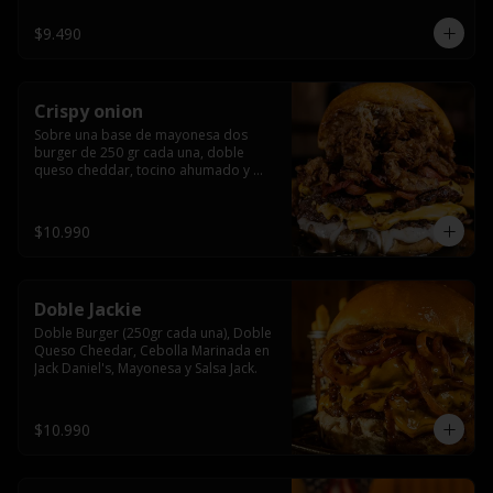
$9.490
Crispy onion
Sobre una base de mayonesa dos 
burger de 250 gr cada una, doble 
queso cheddar, tocino ahumado y 
cebolla caramelizada crispy.
$10.990
Doble Jackie
Doble Burger (250gr cada una), Doble 
Queso Cheedar, Cebolla Marinada en 
Jack Daniel's, Mayonesa y Salsa Jack.
$10.990