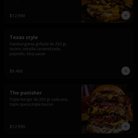
americana sauce.
$12.990
Texas style
Hamburguesa grillada de 250 gr, 
tocino, cebolla caramelizada, 
pepinillo, bbq sause
$9.490
The punisher
Triple burger de 250 gr cada una, 
triple queso,triple bacon
$12.990