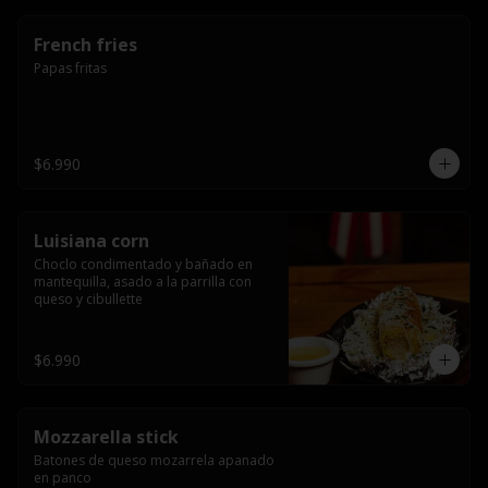
French fries
Papas fritas
$6.990
Luisiana corn
Choclo condimentado y bañado en 
mantequilla, asado a la parrilla con 
queso y cibullette
$6.990
Mozzarella stick
Batones de queso mozarrela apanado 
en panco