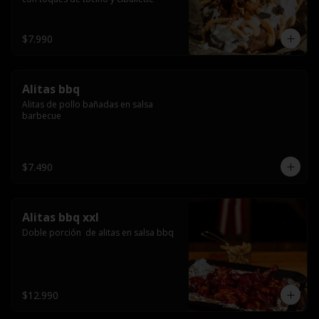
$7.990
Alitas bbq
Alitas de pollo bañadas en salsa 
barbecue
$7.490
Alitas bbq xxl
Doble porción  de alitas en salsa bbq
$12.990