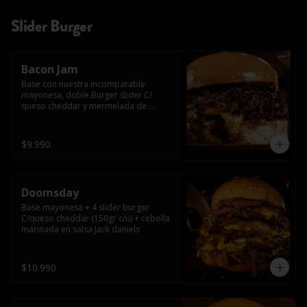
Slider Burger
Bacon Jam
Base con nuestra incomparable 
mayonesa, doble Burger slider C/ 
queso cheddar y mermelada de 
tocino!!
$9.990
Doomsday
Base mayonesa + 4 slider burger 
C/queso cheddar (150gr c/u) + cebolla 
marinada en salsa Jack daniels
$10.990