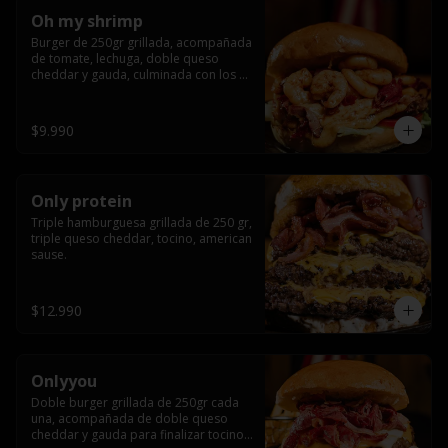
Oh my shrimp
Burger de 250gr grillada, acompañada 
de tomate, lechuga, doble queso 
cheddar y gauda, culminada con los 
mas tiernos camarones grillados
$9.990
Only protein
Triple hamburguesa grillada de 250 gr, 
triple queso cheddar, tocino, american 
sause.
$12.990
Onlyyou
Doble burger grillada de 250gr cada 
una, acompañada de doble queso 
cheddar y gauda para finalizar tocino 