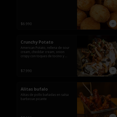
$6.990
Crunchy Potato
American Potato, rellena de sour 
cream, cheddar cream, onion 
crispy con toques de tocino y 
cibullette
$7.990
Alitas bufalo
Alitas de pollo bañadas en salsa 
barbecue picante