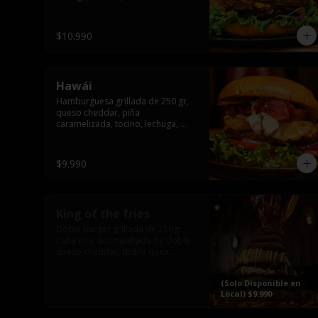
pepinillo y american sause.
$10.990
Hawái
Hamburguesa grillada de 250 gr, 
queso cheddar, piña 
caramelizada, tocino, lechuga, 
tomate, cebolla morada, pepinillo 
y hawái sause.
$9.990
King of the fries
Doble burger grillada de 250gr 
cada una, acompañada de doble 
queso cheddar, doble ques 
gauda, tocino, bañado en cheddar 
liquido y culminada con tres 
(Solo Disponible en
laminas de tocinos grillados, 
Local) $9.990
sobre una cama de papas fritas 
twister sazoned