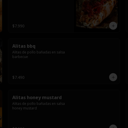
$7.990
Alitas bbq
Alitas de pollo bañadas en salsa 
barbecue
$7.490
Alitas honey mustard
Alitas de pollo bañadas en salsa 
honey mustard