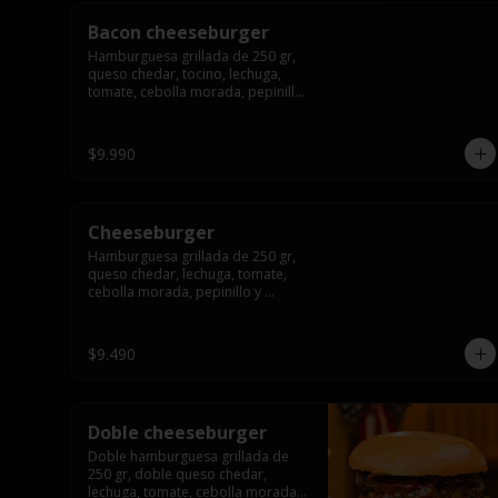
Bacon cheeseburger
Hamburguesa grillada de 250 gr, 
queso chedar, tocino, lechuga, 
tomate, cebolla morada, pepinillo 
y american sause.
$9.990
Cheeseburger
Hamburguesa grillada de 250 gr, 
queso chedar, lechuga, tomate, 
cebolla morada, pepinillo y 
american sauce.
$9.490
Doble cheeseburger
Doble hamburguesa grillada de 
250 gr, doble queso chedar, 
lechuga, tomate, cebolla morada, 