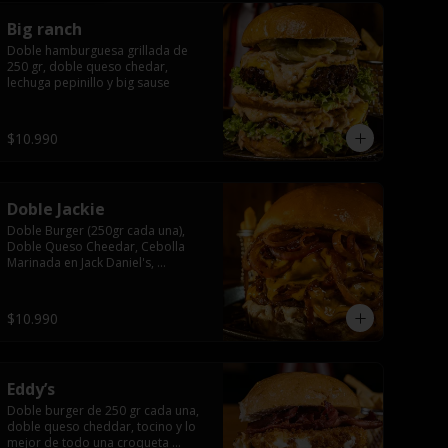
Big ranch
Doble hamburguesa grillada de 
250 gr, doble queso chedar, 
lechuga pepinillo y big sause
$10.990
Doble Jackie
Doble Burger (250gr cada una), 
Doble Queso Cheedar, Cebolla 
Marinada en Jack Daniel's, 
Mayonesa y Salsa Jack.
$10.990
Eddy’s
Doble burger de 250 gr cada una, 
doble queso cheddar, tocino y lo 
mejor de todo una croqueta 