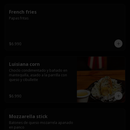
French fries
Papas fritas
$6.990
Luisiana corn
Choclo condimentado y bañado en 
mantequilla, asado a la parrilla con 
queso y cibullette
$6.990
Mozzarella stick
Batones de queso mozarrela apanado 
en panco