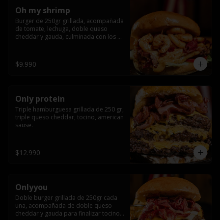
Oh my shrimp
Burger de 250gr grillada, acompañada 
de tomate, lechuga, doble queso 
cheddar y gauda, culminada con los 
mas tiernos camarones grillados
$9.990
Only protein
Triple hamburguesa grillada de 250 gr, 
triple queso cheddar, tocino, american 
sause.
$12.990
Onlyyou
Doble burger grillada de 250gr cada 
una, acompañada de doble queso 
cheddar y gauda para finalizar tocino 