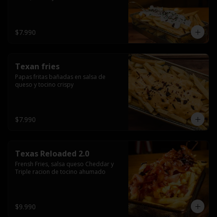
$7.990
Texan fries
Papas fritas bañadas en salsa de 
queso y tocino crispy
$7.990
Texas Reloaded 2.0
Frensh Fries, salsa queso Cheddar y 
Triple racion de tocino ahumado
$9.990