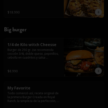
$18.990
Big burger
1/4 de Kilo witch Cheesse
Burger de 250 gr. (se recomienda 
cocción 3/4), doble queso, pepinillos, 
cebolla en cuadritos y salsa 
americana.
$8.990
My Favorite
Todo comenzó así, receta original de 
la primera Burger Creada en Royal 
Ranch, la simpleza de la perfección, 
Burger 250 gr (se recomienda cocción 