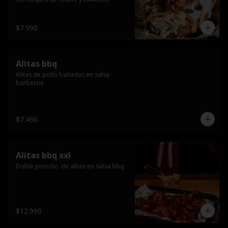
$7.990
Alitas bbq
Alitas de pollo bañadas en salsa 
barbecue
$7.490
Alitas bbq xxl
Doble porción  de alitas en salsa bbq
$12.990