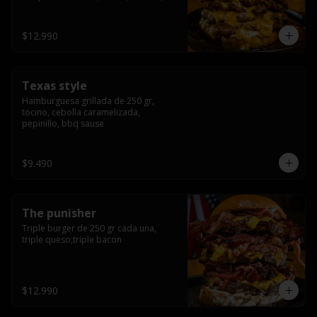
americana sauce.
$12.990
Texas style
Hamburguesa grillada de 250 gr, 
tocino, cebolla caramelizada, 
pepinillo, bbq sause
$9.490
The punisher
Triple burger de 250 gr cada una, 
triple queso,triple bacon
$12.990