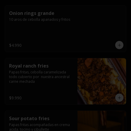
Onion rings grande
10 aros de cebolla apanados y fritos
$4.990
Royal ranch fries
Papas fritas, cebolla caramelizada 
todo cubierto por  nuestra ancestral 
carne mechada
$9.990
Sour potato fries
Papas fritas acompañadas en crema 
acida, tocino y cibullette