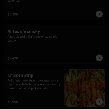
valientes
$7.490
Alitas ole smoky
Alitas de pollo bañadas en salsa ole 
smoky
$7.490
Chicken strip
Pollo apanado super crocante sobre 
una base de lechuga con salsa ranch y 
bañado en salsa jack daniels
$9.990