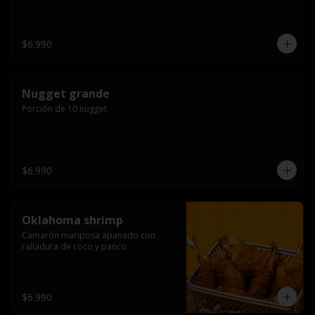
$6.990
Nugget grande
Porción de 10 nugget
$6.990
Oklahoma shrimp
Camarón mariposa apanado con 
ralladura de coco y panco
$6.990