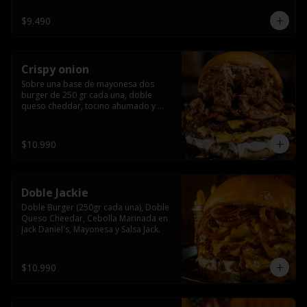
$9.490
Crispy onion
Sobre una base de mayonesa dos 
burger de 250 gr cada una, doble 
queso cheddar, tocino ahumado y 
cebolla caramelizada crispy.
$10.990
Doble Jackie
Doble Burger (250gr cada una), Doble 
Queso Cheedar, Cebolla Marinada en 
Jack Daniel's, Mayonesa y Salsa Jack.
$10.990