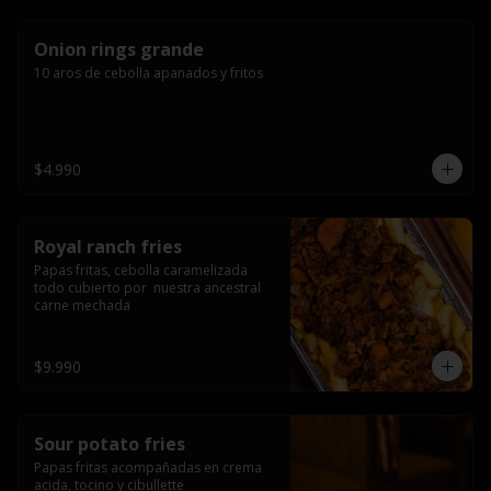
Onion rings grande
10 aros de cebolla apanados y fritos
$4.990
Royal ranch fries
Papas fritas, cebolla caramelizada 
todo cubierto por  nuestra ancestral 
carne mechada
$9.990
Sour potato fries
Papas fritas acompañadas en crema 
acida, tocino y cibullette