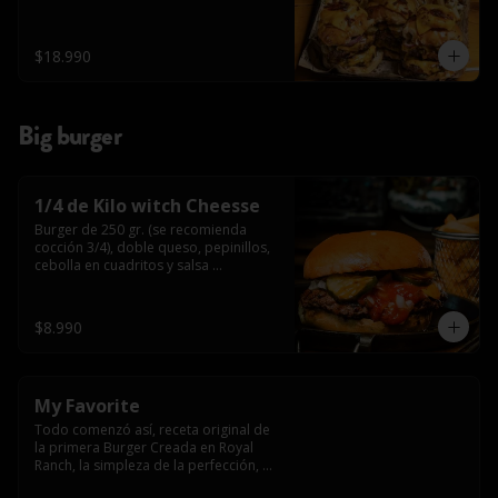
$18.990
Big burger
1/4 de Kilo witch Cheesse
Burger de 250 gr. (se recomienda 
cocción 3/4), doble queso, pepinillos, 
cebolla en cuadritos y salsa 
americana.
$8.990
My Favorite
Todo comenzó así, receta original de 
la primera Burger Creada en Royal 
Ranch, la simpleza de la perfección, 
Burger 250 gr (se recomienda cocción 