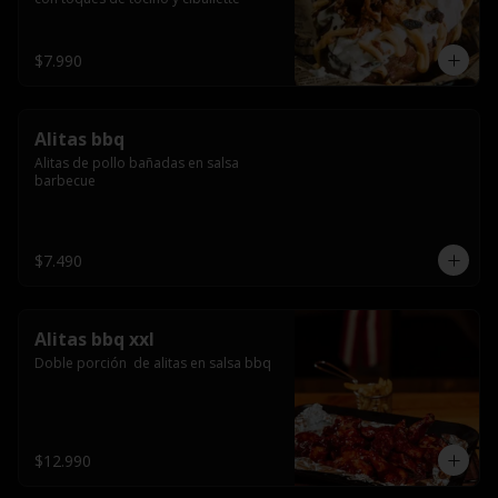
$7.990
Alitas bbq
Alitas de pollo bañadas en salsa 
barbecue
$7.490
Alitas bbq xxl
Doble porción  de alitas en salsa bbq
$12.990