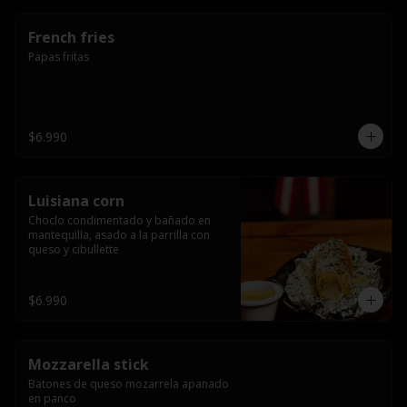
French fries
Papas fritas
$6.990
Luisiana corn
Choclo condimentado y bañado en 
mantequilla, asado a la parrilla con 
queso y cibullette
$6.990
Mozzarella stick
Batones de queso mozarrela apanado 
en panco