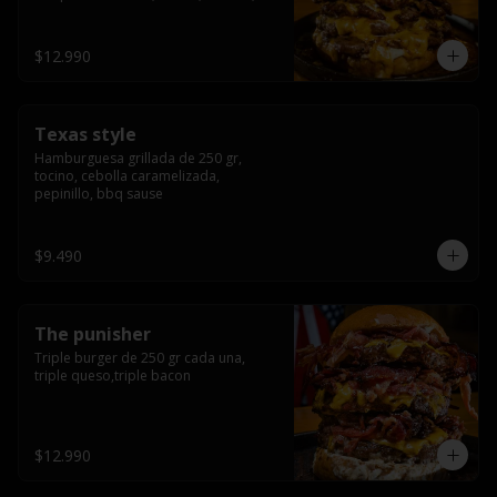
americana sauce.
$12.990
Texas style
Hamburguesa grillada de 250 gr, 
tocino, cebolla caramelizada, 
pepinillo, bbq sause
$9.490
The punisher
Triple burger de 250 gr cada una, 
triple queso,triple bacon
$12.990