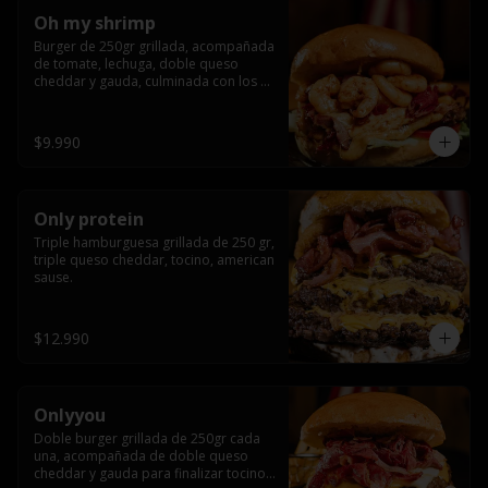
Oh my shrimp
Burger de 250gr grillada, acompañada 
de tomate, lechuga, doble queso 
cheddar y gauda, culminada con los 
mas tiernos camarones grillados
$9.990
Only protein
Triple hamburguesa grillada de 250 gr, 
triple queso cheddar, tocino, american 
sause.
$12.990
Onlyyou
Doble burger grillada de 250gr cada 
una, acompañada de doble queso 
cheddar y gauda para finalizar tocino 