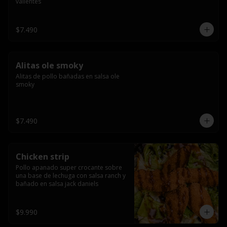
valientes
$7.490
Alitas ole smoky
Alitas de pollo bañadas en salsa ole 
smoky
$7.490
Chicken strip
Pollo apanado super crocante sobre 
una base de lechuga con salsa ranch y 
bañado en salsa jack daniels
$9.990