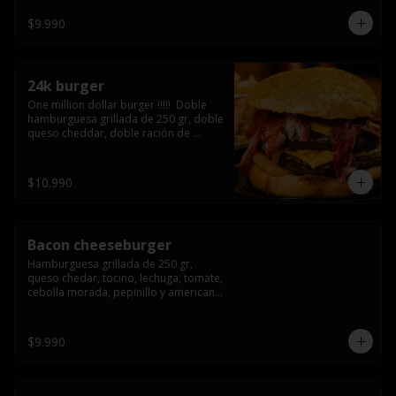
3/4) Mayonesa en la base y doble 
queso cheddar
$9.990
24k burger
One million dollar burger !!!!!  Doble 
hamburguesa grillada de 250 gr, doble 
queso cheddar, doble ración de 
bacon, triple aro de cebolla frito todo 
esto en un bollo de pan dorado con 
gold glitter
$10.990
Bacon cheeseburger
Hamburguesa grillada de 250 gr, 
queso chedar, tocino, lechuga, tomate, 
cebolla morada, pepinillo y american 
sause.
$9.990