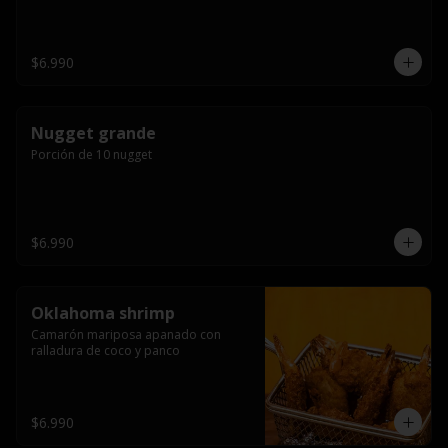
$6.990
Nugget grande
Porción de 10 nugget
$6.990
Oklahoma shrimp
Camarón mariposa apanado con 
ralladura de coco y panco
$6.990