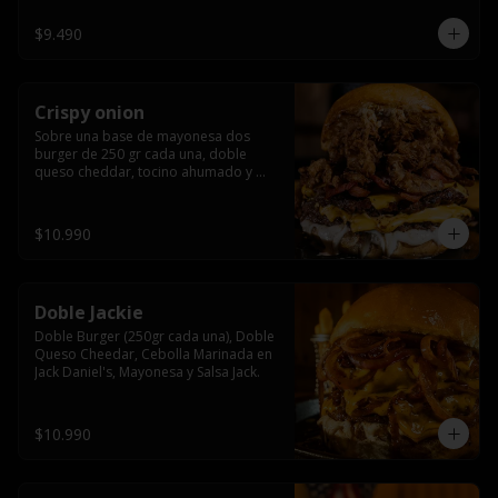
$9.490
Crispy onion
Sobre una base de mayonesa dos 
burger de 250 gr cada una, doble 
queso cheddar, tocino ahumado y 
cebolla caramelizada crispy.
$10.990
Doble Jackie
Doble Burger (250gr cada una), Doble 
Queso Cheedar, Cebolla Marinada en 
Jack Daniel's, Mayonesa y Salsa Jack.
$10.990