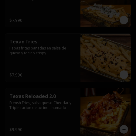
$7.990
Texan fries
Papas fritas bañadas en salsa de 
queso y tocino crispy
$7.990
Texas Reloaded 2.0
Frensh Fries, salsa queso Cheddar y 
Triple racion de tocino ahumado
$9.990