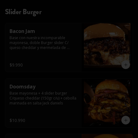
Slider Burger
Bacon Jam
Base con nuestra incomparable 
mayonesa, doble Burger slider C/ 
queso cheddar y mermelada de 
tocino!!
$9.990
Doomsday
Base mayonesa + 4 slider burger 
C/queso cheddar (150gr c/u) + cebolla 
marinada en salsa Jack daniels
$10.990