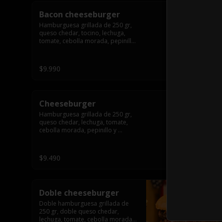
Bacon cheeseburger
Hamburguesa grillada de 250 gr, 
queso chedar, tocino, lechuga, 
tomate, cebolla morada, pepinillo 
y american sause.
$9.990
Cheeseburger
Hamburguesa grillada de 250 gr, 
queso chedar, lechuga, tomate, 
cebolla morada, pepinillo y 
american sauce.
$9.490
Doble cheeseburger
Doble hamburguesa grillada de 
250 gr, doble queso chedar, 
lechuga, tomate, cebolla morada, 