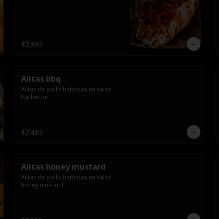
$7.990
Alitas bbq
Alitas de pollo bañadas en salsa 
barbecue
$7.490
Alitas honey mustard
Alitas de pollo bañadas en salsa 
honey mustard