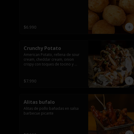
$6.990
Crunchy Potato
American Potato, rellena de sour 
cream, cheddar cream, onion 
crispy con toques de tocino y 
cibullette
$7.990
Alitas bufalo
Alitas de pollo bañadas en salsa 
barbecue picante