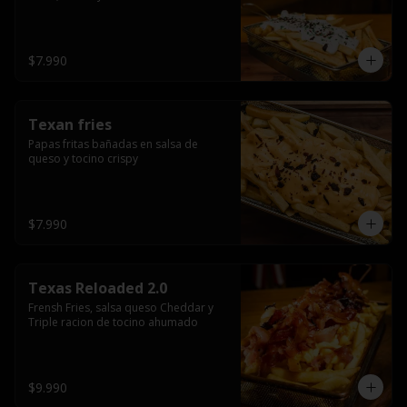
$7.990
Texan fries
Papas fritas bañadas en salsa de 
queso y tocino crispy
$7.990
Texas Reloaded 2.0
Frensh Fries, salsa queso Cheddar y 
Triple racion de tocino ahumado
$9.990