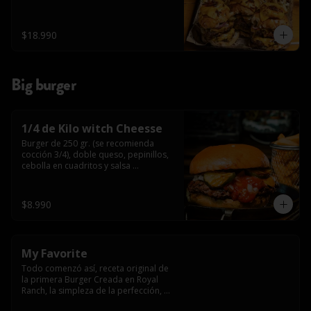
$18.990
Big burger
1/4 de Kilo witch Cheesse
Burger de 250 gr. (se recomienda 
cocción 3/4), doble queso, pepinillos, 
cebolla en cuadritos y salsa 
americana.
$8.990
My Favorite
Todo comenzó así, receta original de 
la primera Burger Creada en Royal 
Ranch, la simpleza de la perfección, 
Burger 250 gr (se recomienda cocción 