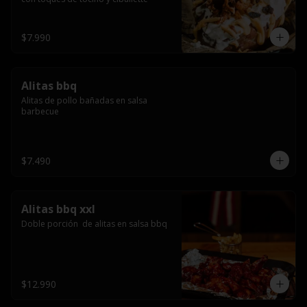
$7.990
Alitas bbq
Alitas de pollo bañadas en salsa 
barbecue
$7.490
Alitas bbq xxl
Doble porción  de alitas en salsa bbq
$12.990