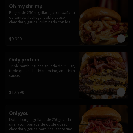
Oh my shrimp
Burger de 250gr grillada, acompañada 
de tomate, lechuga, doble queso 
cheddar y gauda, culminada con los 
mas tiernos camarones grillados
$9.990
Only protein
Triple hamburguesa grillada de 250 gr, 
triple queso cheddar, tocino, american 
sause.
$12.990
Onlyyou
Doble burger grillada de 250gr cada 
una, acompañada de doble queso 
cheddar y gauda para finalizar tocino 