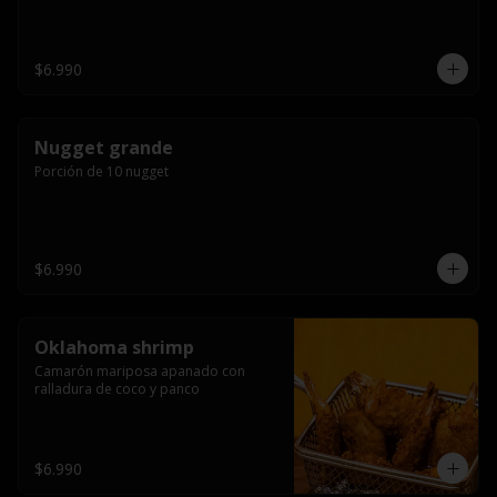
$6.990
Nugget grande
Porción de 10 nugget
$6.990
Oklahoma shrimp
Camarón mariposa apanado con 
ralladura de coco y panco
$6.990