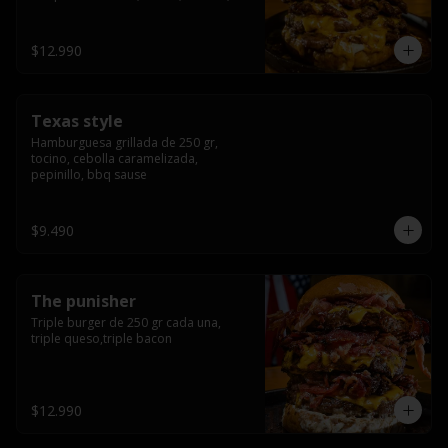
americana sauce.
$12.990
Texas style
Hamburguesa grillada de 250 gr, 
tocino, cebolla caramelizada, 
pepinillo, bbq sause
$9.490
The punisher
Triple burger de 250 gr cada una, 
triple queso,triple bacon
$12.990