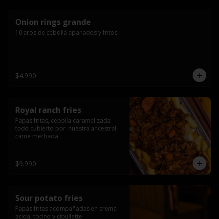
Onion rings grande
10 aros de cebolla apanados y fritos
$4.990
Royal ranch fries
Papas fritas, cebolla caramelizada 
todo cubierto por  nuestra ancestral 
carne mechada
$9.990
Sour potato fries
Papas fritas acompañadas en crema 
acida, tocino y cibullette