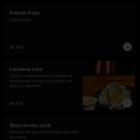
French fries
Papas fritas
$6.990
Luisiana corn
Choclo condimentado y bañado en 
mantequilla, asado a la parrilla con 
queso y cibullette
$6.990
Mozzarella stick
Batones de queso mozarrela apanado 
en panco