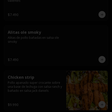
valientes
$7.490
Alitas ole smoky
Alitas de pollo bañadas en salsa ole 
smoky
$7.490
Chicken strip
Pollo apanado super crocante sobre 
una base de lechuga con salsa ranch y 
bañado en salsa jack daniels
$9.990