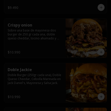
$9.490
Crispy onion
Sobre una base de mayonesa dos 
burger de 250 gr cada una, doble 
queso cheddar, tocino ahumado y 
cebolla caramelizada crispy.
$10.990
Doble Jackie
Doble Burger (250gr cada una), Doble 
Queso Cheedar, Cebolla Marinada en 
Jack Daniel's, Mayonesa y Salsa Jack.
$10.990