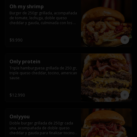
Oh my shrimp
Burger de 250gr grillada, acompañada 
de tomate, lechuga, doble queso 
cheddar y gauda, culminada con los 
mas tiernos camarones grillados
$9.990
Only protein
Triple hamburguesa grillada de 250 gr, 
triple queso cheddar, tocino, american 
sause.
$12.990
Onlyyou
Doble burger grillada de 250gr cada 
una, acompañada de doble queso 
cheddar y gauda para finalizar tocino 