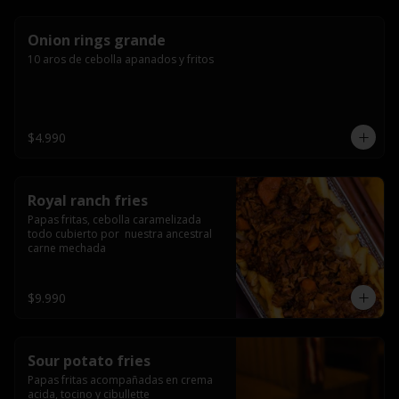
Onion rings grande
10 aros de cebolla apanados y fritos
$4.990
Royal ranch fries
Papas fritas, cebolla caramelizada 
todo cubierto por  nuestra ancestral 
carne mechada
$9.990
Sour potato fries
Papas fritas acompañadas en crema 
acida, tocino y cibullette