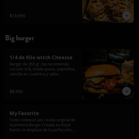
$18.990
Big burger
1/4 de Kilo witch Cheesse
Burger de 250 gr. (se recomienda 
cocción 3/4), doble queso, pepinillos, 
cebolla en cuadritos y salsa 
americana.
$8.990
My Favorite
Todo comenzó así, receta original de 
la primera Burger Creada en Royal 
Ranch, la simpleza de la perfección, 
Burger 250 gr (se recomienda cocción 