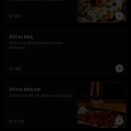
$7.990
Alitas bbq
Alitas de pollo bañadas en salsa 
barbecue
$7.490
Alitas bbq xxl
Doble porción  de alitas en salsa bbq
$12.990