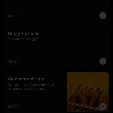
$6.990
Nugget grande
Porción de 10 nugget
$6.990
Oklahoma shrimp
Camarón mariposa apanado con 
ralladura de coco y panco
$6.990