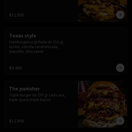
americana sauce.
$12.990
Texas style
Hamburguesa grillada de 250 gr, 
tocino, cebolla caramelizada, 
pepinillo, bbq sause
$9.490
The punisher
Triple burger de 250 gr cada una, 
triple queso,triple bacon
$12.990