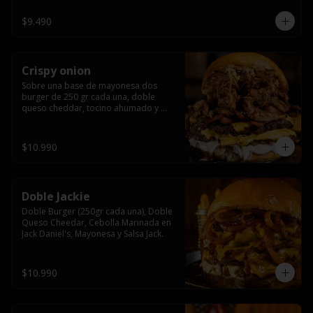
$9.490
Crispy onion
Sobre una base de mayonesa dos 
burger de 250 gr cada una, doble 
queso cheddar, tocino ahumado y 
cebolla caramelizada crispy.
$10.990
Doble Jackie
Doble Burger (250gr cada una), Doble 
Queso Cheedar, Cebolla Marinada en 
Jack Daniel's, Mayonesa y Salsa Jack.
$10.990