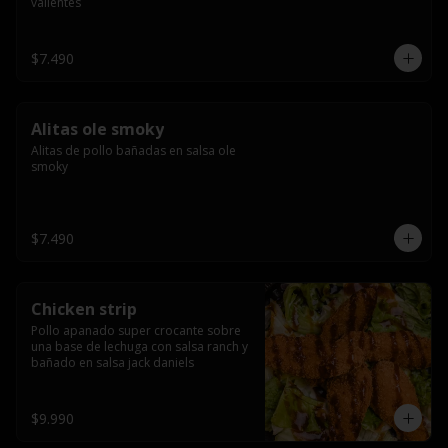
valientes
$7.490
Alitas ole smoky
Alitas de pollo bañadas en salsa ole 
smoky
$7.490
Chicken strip
Pollo apanado super crocante sobre 
una base de lechuga con salsa ranch y 
bañado en salsa jack daniels
$9.990