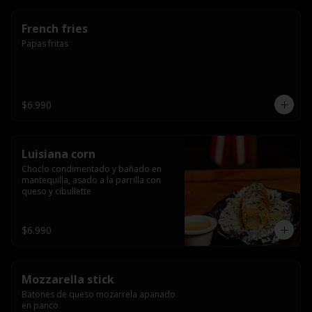
French fries
Papas fritas
$6.990
Luisiana corn
Choclo condimentado y bañado en 
mantequilla, asado a la parrilla con 
queso y cibullette
$6.990
Mozzarella stick
Batones de queso mozarrela apanado 
en panco