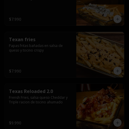
$7.990
Texan fries
Papas fritas bañadas en salsa de 
queso y tocino crispy
$7.990
Texas Reloaded 2.0
Frensh Fries, salsa queso Cheddar y 
Triple racion de tocino ahumado
$9.990