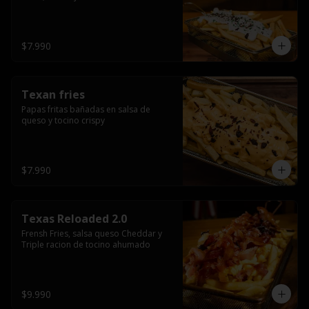
$7.990
Texan fries
Papas fritas bañadas en salsa de 
queso y tocino crispy
$7.990
Texas Reloaded 2.0
Frensh Fries, salsa queso Cheddar y 
Triple racion de tocino ahumado
$9.990