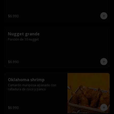
$6.990
Nugget grande
Porción de 10 nugget
$6.990
Oklahoma shrimp
Camarón mariposa apanado con 
ralladura de coco y panco
$6.990