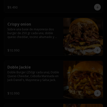
$9.490
Crispy onion
Sobre una base de mayonesa dos 
burger de 250 gr cada una, doble 
queso cheddar, tocino ahumado y 
cebolla caramelizada crispy.
$10.990
Doble Jackie
Doble Burger (250gr cada una), Doble 
Queso Cheedar, Cebolla Marinada en 
Jack Daniel's, Mayonesa y Salsa Jack.
$10.990