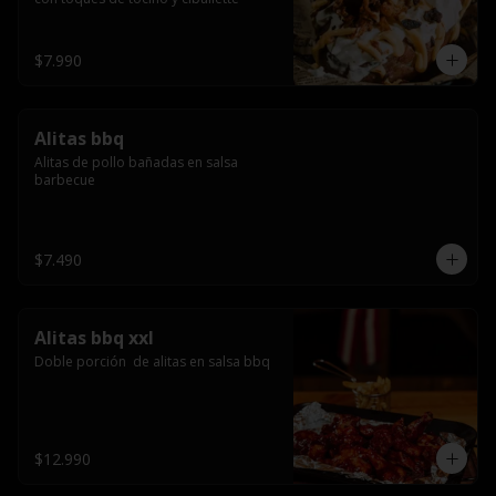
$7.990
Alitas bbq
Alitas de pollo bañadas en salsa 
barbecue
$7.490
Alitas bbq xxl
Doble porción  de alitas en salsa bbq
$12.990