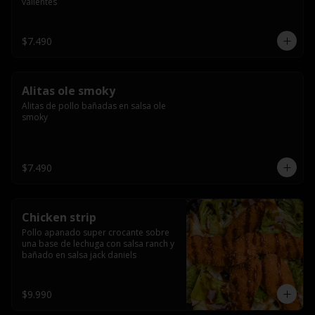
valientes
$7.490
Alitas ole smoky
Alitas de pollo bañadas en salsa ole 
smoky
$7.490
Chicken strip
Pollo apanado super crocante sobre 
una base de lechuga con salsa ranch y 
bañado en salsa jack daniels
$9.990