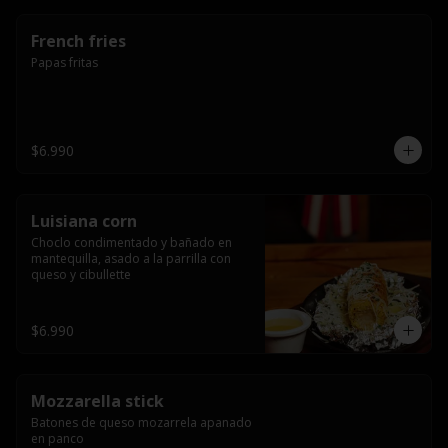
French fries
Papas fritas
$6.990
Luisiana corn
Choclo condimentado y bañado en 
mantequilla, asado a la parrilla con 
queso y cibullette
$6.990
Mozzarella stick
Batones de queso mozarrela apanado 
en panco