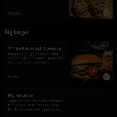
$18.990
Big burger
1/4 de Kilo witch Cheesse
Burger de 250 gr. (se recomienda 
cocción 3/4), doble queso, pepinillos, 
cebolla en cuadritos y salsa 
americana.
$8.990
My Favorite
Todo comenzó así, receta original de 
la primera Burger Creada en Royal 
Ranch, la simpleza de la perfección, 
Burger 250 gr (se recomienda cocción 