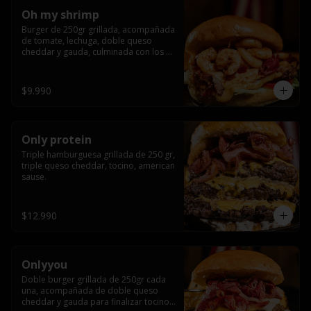
Oh my shrimp
Burger de 250gr grillada, acompañada 
de tomate, lechuga, doble queso 
cheddar y gauda, culminada con los 
mas tiernos camarones grillados
$9.990
Only protein
Triple hamburguesa grillada de 250 gr, 
triple queso cheddar, tocino, american 
sause.
$12.990
Onlyyou
Doble burger grillada de 250gr cada 
una, acompañada de doble queso 
cheddar y gauda para finalizar tocino 