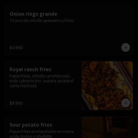
Onion rings grande
10 aros de cebolla apanados y fritos
$4.990
Royal ranch fries
Papas fritas, cebolla caramelizada 
todo cubierto por  nuestra ancestral 
carne mechada
$9.990
Sour potato fries
Papas fritas acompañadas en crema 
acida, tocino y cibullette