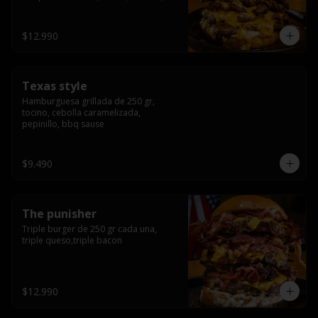
americana sauce.
$12.990
Texas style
Hamburguesa grillada de 250 gr, 
tocino, cebolla caramelizada, 
pepinillo, bbq sause
$9.490
The punisher
Triple burger de 250 gr cada una, 
triple queso,triple bacon
$12.990