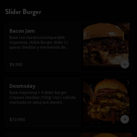
Slider Burger
Bacon Jam
Base con nuestra incomparable 
mayonesa, doble Burger slider C/ 
queso cheddar y mermelada de 
tocino!!
$9.990
Doomsday
Base mayonesa + 4 slider burger 
C/queso cheddar (150gr c/u) + cebolla 
marinada en salsa Jack daniels
$10.990