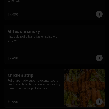
valientes
$7.490
Alitas ole smoky
Alitas de pollo bañadas en salsa ole 
smoky
$7.490
Chicken strip
Pollo apanado super crocante sobre 
una base de lechuga con salsa ranch y 
bañado en salsa jack daniels
$9.990