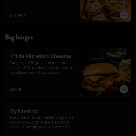
$18.990
Big burger
1/4 de Kilo witch Cheesse
Burger de 250 gr. (se recomienda 
cocción 3/4), doble queso, pepinillos, 
cebolla en cuadritos y salsa 
americana.
$8.990
My Favorite
Todo comenzó así, receta original de 
la primera Burger Creada en Royal 
Ranch, la simpleza de la perfección, 
Burger 250 gr (se recomienda cocción 