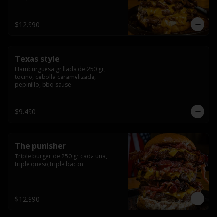
americana sauce.
$12.990
Texas style
Hamburguesa grillada de 250 gr, 
tocino, cebolla caramelizada, 
pepinillo, bbq sause
$9.490
The punisher
Triple burger de 250 gr cada una, 
triple queso,triple bacon
$12.990