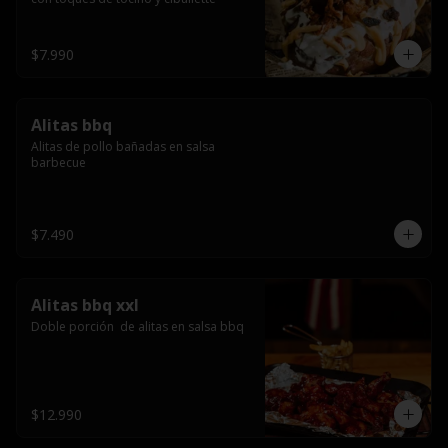
$7.990
Alitas bbq
Alitas de pollo bañadas en salsa 
barbecue
$7.490
Alitas bbq xxl
Doble porción  de alitas en salsa bbq
$12.990