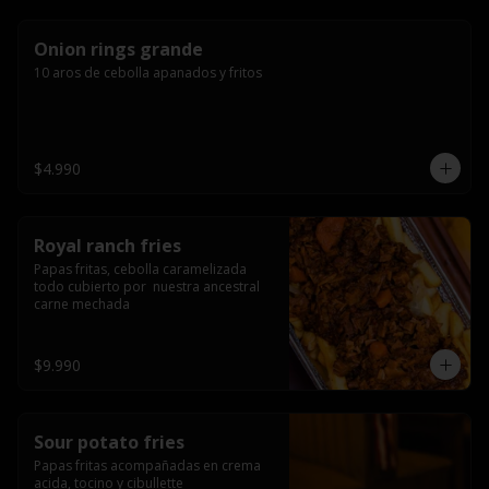
Onion rings grande
10 aros de cebolla apanados y fritos
$4.990
Royal ranch fries
Papas fritas, cebolla caramelizada 
todo cubierto por  nuestra ancestral 
carne mechada
$9.990
Sour potato fries
Papas fritas acompañadas en crema 
acida, tocino y cibullette