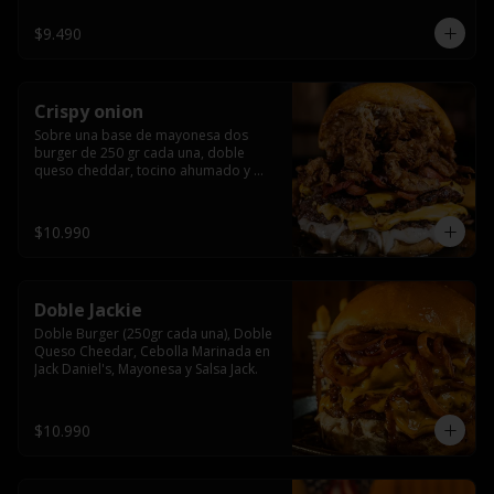
$9.490
Crispy onion
Sobre una base de mayonesa dos 
burger de 250 gr cada una, doble 
queso cheddar, tocino ahumado y 
cebolla caramelizada crispy.
$10.990
Doble Jackie
Doble Burger (250gr cada una), Doble 
Queso Cheedar, Cebolla Marinada en 
Jack Daniel's, Mayonesa y Salsa Jack.
$10.990