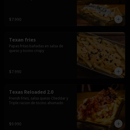
$7.990
Texan fries
Papas fritas bañadas en salsa de 
queso y tocino crispy
$7.990
Texas Reloaded 2.0
Frensh Fries, salsa queso Cheddar y 
Triple racion de tocino ahumado
$9.990