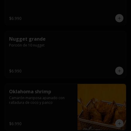
$6.990
Nugget grande
Porción de 10 nugget
$6.990
Oklahoma shrimp
Camarón mariposa apanado con 
ralladura de coco y panco
$6.990