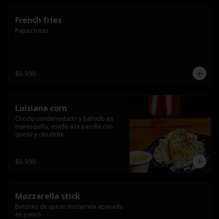
French fries
Papas fritas
$6.990
Luisiana corn
Choclo condimentado y bañado en 
mantequilla, asado a la parrilla con 
queso y cibullette
$6.990
Mozzarella stick
Batones de queso mozarrela apanado 
en panco