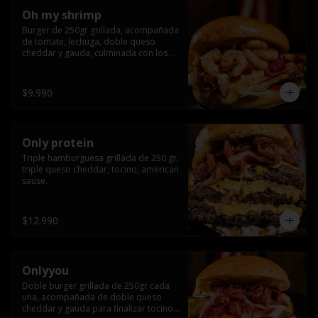
Oh my shrimp
Burger de 250gr grillada, acompañada 
de tomate, lechuga, doble queso 
cheddar y gauda, culminada con los 
mas tiernos camarones grillados
$9.990
Only protein
Triple hamburguesa grillada de 250 gr, 
triple queso cheddar, tocino, american 
sause.
$12.990
Onlyyou
Doble burger grillada de 250gr cada 
una, acompañada de doble queso 
cheddar y gauda para finalizar tocino 