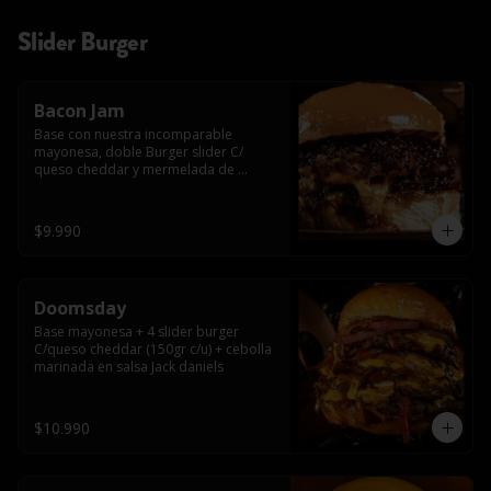
Slider Burger
Bacon Jam
Base con nuestra incomparable 
mayonesa, doble Burger slider C/ 
queso cheddar y mermelada de 
tocino!!
$9.990
Doomsday
Base mayonesa + 4 slider burger 
C/queso cheddar (150gr c/u) + cebolla 
marinada en salsa Jack daniels
$10.990