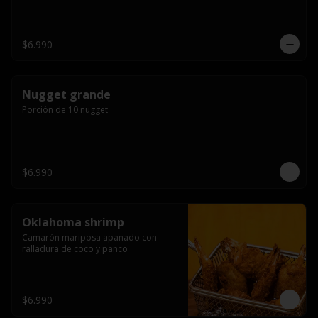
$6.990
Nugget grande
Porción de 10 nugget
$6.990
Oklahoma shrimp
Camarón mariposa apanado con 
ralladura de coco y panco
$6.990