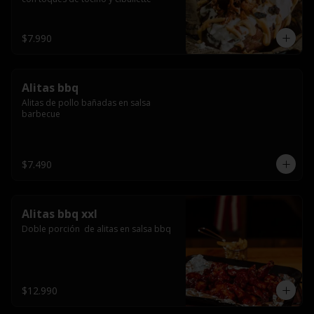
$7.990
Alitas bbq
Alitas de pollo bañadas en salsa 
barbecue
$7.490
Alitas bbq xxl
Doble porción  de alitas en salsa bbq
$12.990