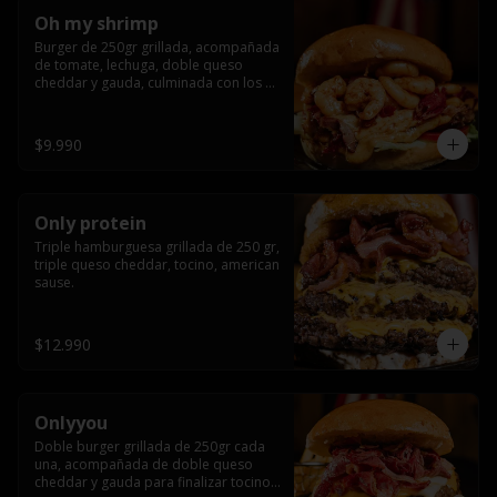
Oh my shrimp
Burger de 250gr grillada, acompañada 
de tomate, lechuga, doble queso 
cheddar y gauda, culminada con los 
mas tiernos camarones grillados
$9.990
Only protein
Triple hamburguesa grillada de 250 gr, 
triple queso cheddar, tocino, american 
sause.
$12.990
Onlyyou
Doble burger grillada de 250gr cada 
una, acompañada de doble queso 
cheddar y gauda para finalizar tocino 