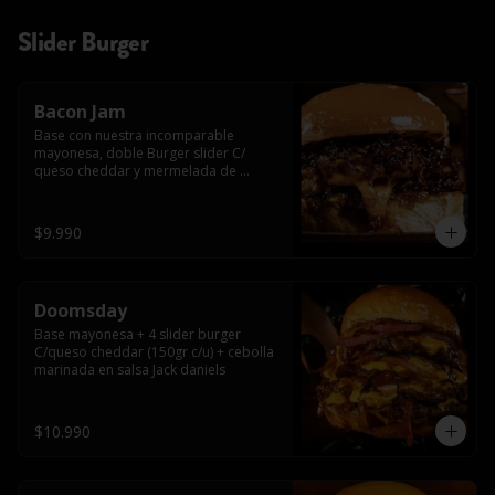
Slider Burger
Bacon Jam
Base con nuestra incomparable 
mayonesa, doble Burger slider C/ 
queso cheddar y mermelada de 
tocino!!
$9.990
Doomsday
Base mayonesa + 4 slider burger 
C/queso cheddar (150gr c/u) + cebolla 
marinada en salsa Jack daniels
$10.990