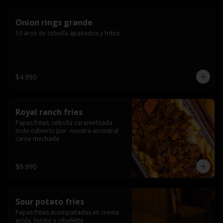
Onion rings grande
10 aros de cebolla apanados y fritos
$4.990
Royal ranch fries
Papas fritas, cebolla caramelizada 
todo cubierto por  nuestra ancestral 
carne mechada
$9.990
Sour potato fries
Papas fritas acompañadas en crema 
acida, tocino y cibullette