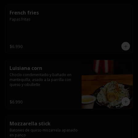
French fries
Papas fritas
$6.990
Luisiana corn
Choclo condimentado y bañado en 
mantequilla, asado a la parrilla con 
queso y cibullette
$6.990
Mozzarella stick
Batones de queso mozarrela apanado 
en panco