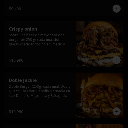
$9.490
Crispy onion
Sobre una base de mayonesa dos 
burger de 250 gr cada una, doble 
queso cheddar, tocino ahumado y 
cebolla caramelizada crispy.
$10.990
Doble Jackie
Doble Burger (250gr cada una), Doble 
Queso Cheedar, Cebolla Marinada en 
Jack Daniel's, Mayonesa y Salsa Jack.
$10.990