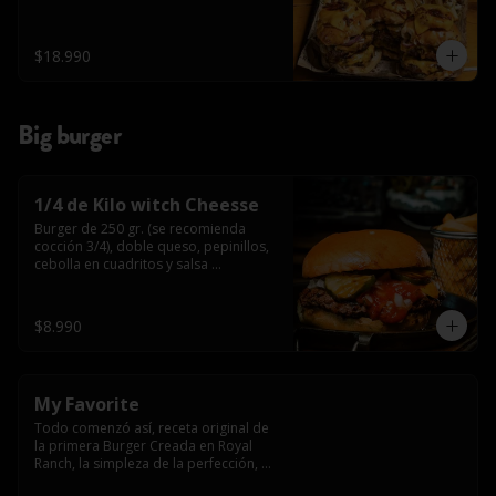
$18.990
Big burger
1/4 de Kilo witch Cheesse
Burger de 250 gr. (se recomienda 
cocción 3/4), doble queso, pepinillos, 
cebolla en cuadritos y salsa 
americana.
$8.990
My Favorite
Todo comenzó así, receta original de 
la primera Burger Creada en Royal 
Ranch, la simpleza de la perfección, 
Burger 250 gr (se recomienda cocción 