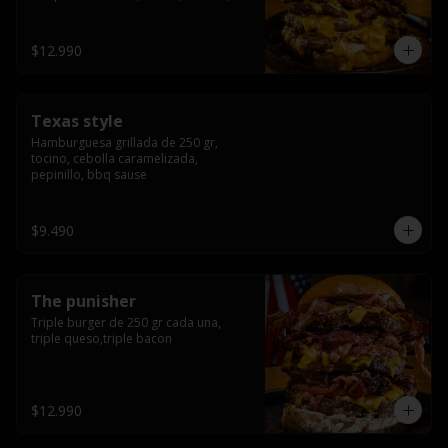
americana sauce.
$12.990
Texas style
Hamburguesa grillada de 250 gr, 
tocino, cebolla caramelizada, 
pepinillo, bbq sause
$9.490
The punisher
Triple burger de 250 gr cada una, 
triple queso,triple bacon
$12.990