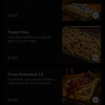
$7.990
Texan fries
Papas fritas bañadas en salsa de 
queso y tocino crispy
$7.990
Texas Reloaded 2.0
Frensh Fries, salsa queso Cheddar y 
Triple racion de tocino ahumado
$9.990