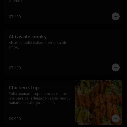
valientes
$7.490
Alitas ole smoky
Alitas de pollo bañadas en salsa ole 
smoky
$7.490
Chicken strip
Pollo apanado super crocante sobre 
una base de lechuga con salsa ranch y 
bañado en salsa jack daniels
$9.990