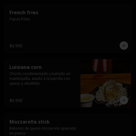
French fries
Papas fritas
$6.990
Luisiana corn
Choclo condimentado y bañado en 
mantequilla, asado a la parrilla con 
queso y cibullette
$6.990
Mozzarella stick
Batones de queso mozarrela apanado 
en panco