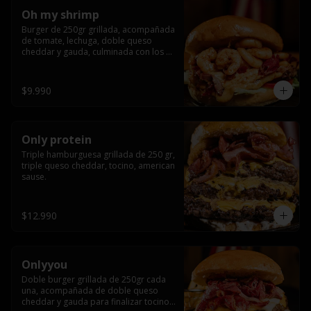
Oh my shrimp
Burger de 250gr grillada, acompañada 
de tomate, lechuga, doble queso 
cheddar y gauda, culminada con los 
mas tiernos camarones grillados
$9.990
Only protein
Triple hamburguesa grillada de 250 gr, 
triple queso cheddar, tocino, american 
sause.
$12.990
Onlyyou
Doble burger grillada de 250gr cada 
una, acompañada de doble queso 
cheddar y gauda para finalizar tocino 