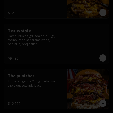
americana sauce.
$12.990
Texas style
Hamburguesa grillada de 250 gr, 
tocino, cebolla caramelizada, 
pepinillo, bbq sause
$9.490
The punisher
Triple burger de 250 gr cada una, 
triple queso,triple bacon
$12.990