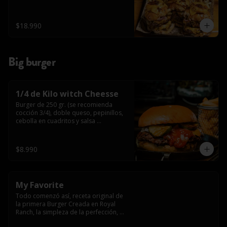
$18.990
Big burger
1/4 de Kilo witch Cheesse
Burger de 250 gr. (se recomienda 
cocción 3/4), doble queso, pepinillos, 
cebolla en cuadritos y salsa 
americana.
$8.990
My Favorite
Todo comenzó así, receta original de 
la primera Burger Creada en Royal 
Ranch, la simpleza de la perfección, 
Burger 250 gr (se recomienda cocción 