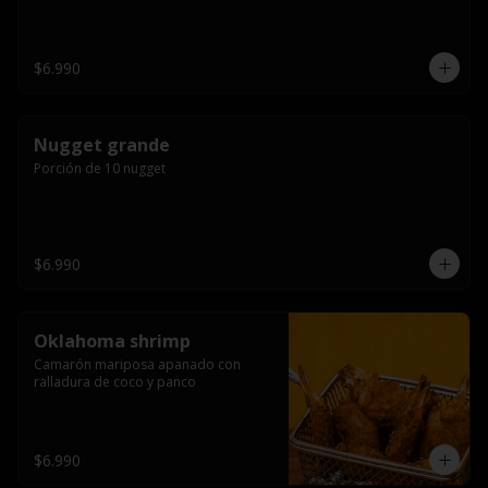
$6.990
Nugget grande
Porción de 10 nugget
$6.990
Oklahoma shrimp
Camarón mariposa apanado con 
ralladura de coco y panco
$6.990