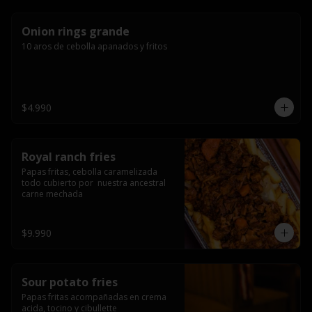
Onion rings grande
10 aros de cebolla apanados y fritos
$4.990
Royal ranch fries
Papas fritas, cebolla caramelizada 
todo cubierto por  nuestra ancestral 
carne mechada
$9.990
Sour potato fries
Papas fritas acompañadas en crema 
acida, tocino y cibullette