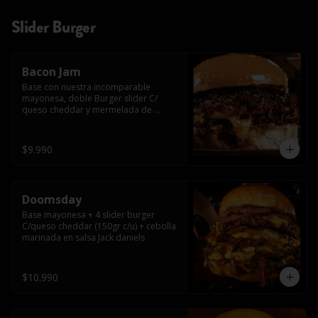
Slider Burger
Bacon Jam
Base con nuestra incomparable 
mayonesa, doble Burger slider C/ 
queso cheddar y mermelada de 
tocino!!
$9.990
Doomsday
Base mayonesa + 4 slider burger 
C/queso cheddar (150gr c/u) + cebolla 
marinada en salsa Jack daniels
$10.990