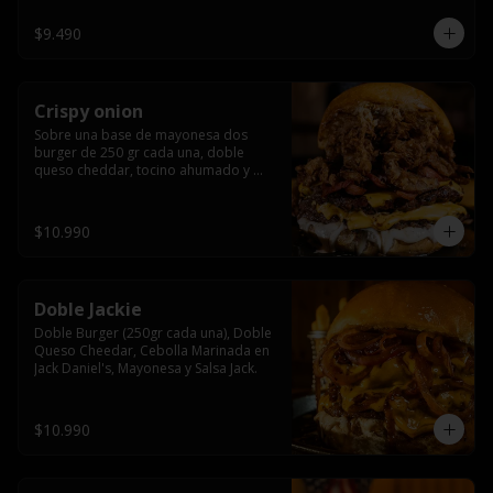
$9.490
Crispy onion
Sobre una base de mayonesa dos 
burger de 250 gr cada una, doble 
queso cheddar, tocino ahumado y 
cebolla caramelizada crispy.
$10.990
Doble Jackie
Doble Burger (250gr cada una), Doble 
Queso Cheedar, Cebolla Marinada en 
Jack Daniel's, Mayonesa y Salsa Jack.
$10.990