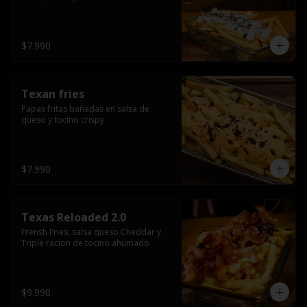
$7.990
Texan fries
Papas fritas bañadas en salsa de 
queso y tocino crispy
$7.990
Texas Reloaded 2.0
Frensh Fries, salsa queso Cheddar y 
Triple racion de tocino ahumado
$9.990