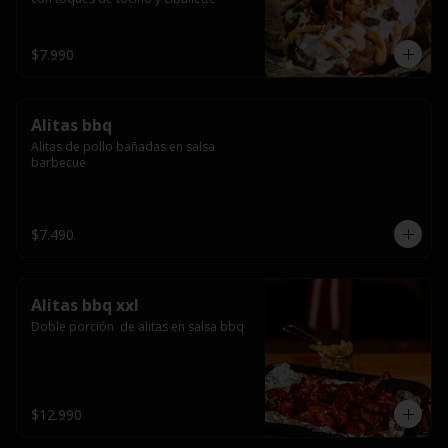
$7.990
Alitas bbq
Alitas de pollo bañadas en salsa 
barbecue
$7.490
Alitas bbq xxl
Doble porción  de alitas en salsa bbq
$12.990