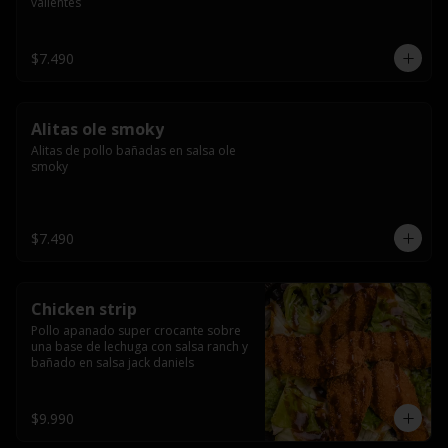
valientes
$7.490
Alitas ole smoky
Alitas de pollo bañadas en salsa ole 
smoky
$7.490
Chicken strip
Pollo apanado super crocante sobre 
una base de lechuga con salsa ranch y 
bañado en salsa jack daniels
$9.990