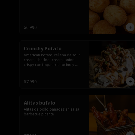
$6.990
Crunchy Potato
American Potato, rellena de sour 
cream, cheddar cream, onion 
crispy con toques de tocino y 
cibullette
$7.990
Alitas bufalo
Alitas de pollo bañadas en salsa 
barbecue picante