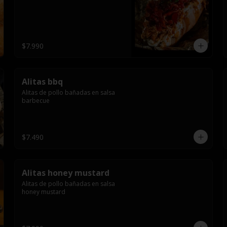
$7.990
Alitas bbq
Alitas de pollo bañadas en salsa 
barbecue
$7.490
Alitas honey mustard
Alitas de pollo bañadas en salsa 
honey mustard