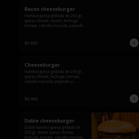
Bacon cheeseburger
Hamburguesa grillada de 250 gr, 
queso chedar, tocino, lechuga, 
tomate, cebolla morada, pepinillo 
y american sause.
$9.990
Cheeseburger
Hamburguesa grillada de 250 gr, 
queso chedar, lechuga, tomate, 
cebolla morada, pepinillo y 
american sauce.
$9.490
Doble cheeseburger
Doble hamburguesa grillada de 
250 gr, doble queso chedar, 
lechuga, tomate, cebolla morada, 