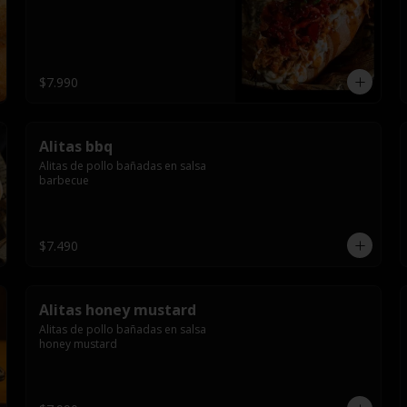
$7.990
Alitas bbq
Alitas de pollo bañadas en salsa 
barbecue
$7.490
Alitas honey mustard
Alitas de pollo bañadas en salsa 
honey mustard