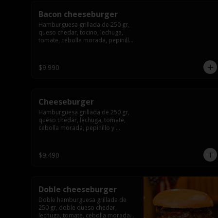
Bacon cheeseburger
Hamburguesa grillada de 250 gr, 
queso chedar, tocino, lechuga, 
tomate, cebolla morada, pepinillo 
y american sause.
$9.990
Cheeseburger
Hamburguesa grillada de 250 gr, 
queso chedar, lechuga, tomate, 
cebolla morada, pepinillo y 
american sauce.
$9.490
Doble cheeseburger
Doble hamburguesa grillada de 
250 gr, doble queso chedar, 
lechuga, tomate, cebolla morada, 