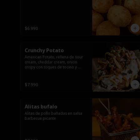
$6.990
Crunchy Potato
American Potato, rellena de sour 
cream, cheddar cream, onion 
crispy con toques de tocino y 
cibullette
$7.990
Alitas bufalo
Alitas de pollo bañadas en salsa 
barbecue picante