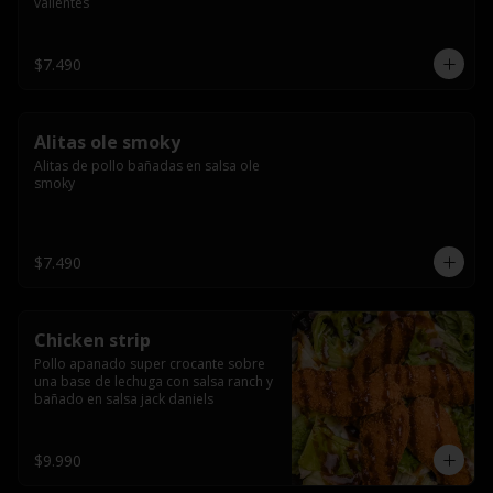
valientes
$7.490
Alitas ole smoky
Alitas de pollo bañadas en salsa ole 
smoky
$7.490
Chicken strip
Pollo apanado super crocante sobre 
una base de lechuga con salsa ranch y 
bañado en salsa jack daniels
$9.990