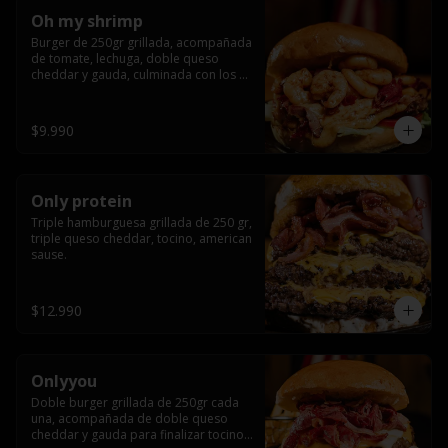
Oh my shrimp
Burger de 250gr grillada, acompañada 
de tomate, lechuga, doble queso 
cheddar y gauda, culminada con los 
mas tiernos camarones grillados
$9.990
Only protein
Triple hamburguesa grillada de 250 gr, 
triple queso cheddar, tocino, american 
sause.
$12.990
Onlyyou
Doble burger grillada de 250gr cada 
una, acompañada de doble queso 
cheddar y gauda para finalizar tocino 