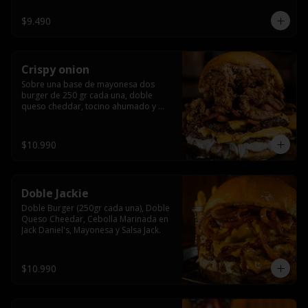
$9.490
Crispy onion
Sobre una base de mayonesa dos 
burger de 250 gr cada una, doble 
queso cheddar, tocino ahumado y 
cebolla caramelizada crispy.
$10.990
Doble Jackie
Doble Burger (250gr cada una), Doble 
Queso Cheedar, Cebolla Marinada en 
Jack Daniel's, Mayonesa y Salsa Jack.
$10.990