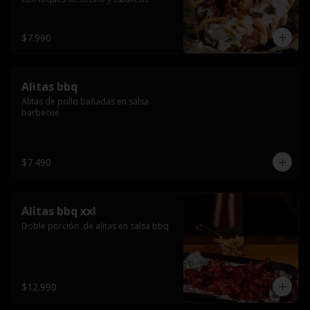
$7.990
Alitas bbq
Alitas de pollo bañadas en salsa 
barbecue
$7.490
Alitas bbq xxl
Doble porción  de alitas en salsa bbq
$12.990