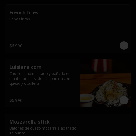
French fries
Papas fritas
$6.990
Luisiana corn
Choclo condimentado y bañado en 
mantequilla, asado a la parrilla con 
queso y cibullette
$6.990
Mozzarella stick
Batones de queso mozarrela apanado 
en panco