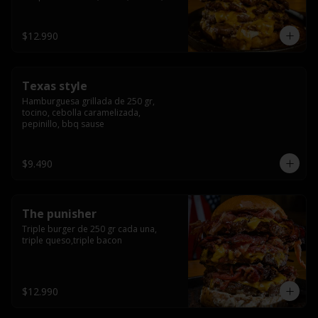
americana sauce.
$12.990
Texas style
Hamburguesa grillada de 250 gr, 
tocino, cebolla caramelizada, 
pepinillo, bbq sause
$9.490
The punisher
Triple burger de 250 gr cada una, 
triple queso,triple bacon
$12.990