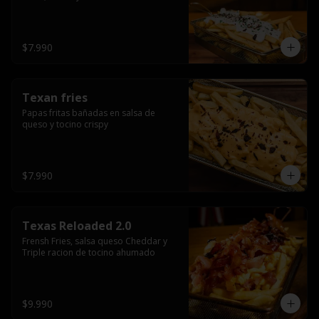
$7.990
Texan fries
Papas fritas bañadas en salsa de 
queso y tocino crispy
$7.990
Texas Reloaded 2.0
Frensh Fries, salsa queso Cheddar y 
Triple racion de tocino ahumado
$9.990