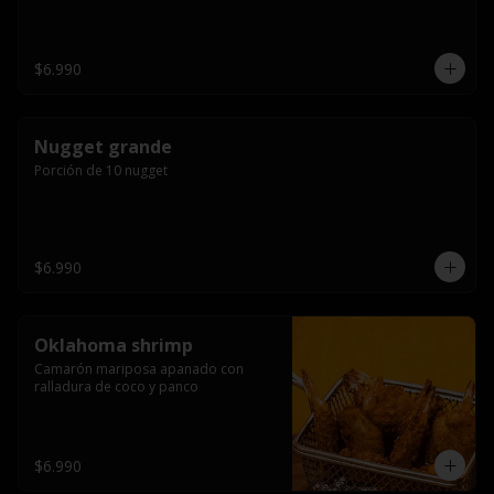
$6.990
Nugget grande
Porción de 10 nugget
$6.990
Oklahoma shrimp
Camarón mariposa apanado con 
ralladura de coco y panco
$6.990