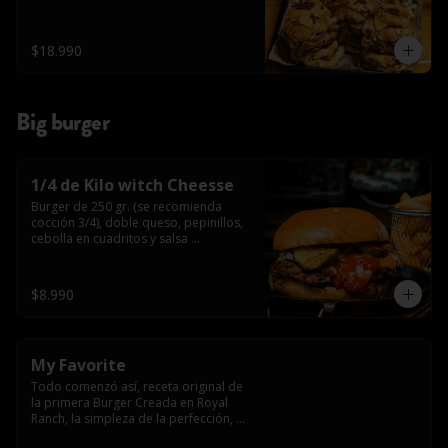
$18.990
Big burger
1/4 de Kilo witch Cheesse
Burger de 250 gr. (se recomienda 
cocción 3/4), doble queso, pepinillos, 
cebolla en cuadritos y salsa 
americana.
$8.990
My Favorite
Todo comenzó así, receta original de 
la primera Burger Creada en Royal 
Ranch, la simpleza de la perfección, 
Burger 250 gr (se recomienda cocción 