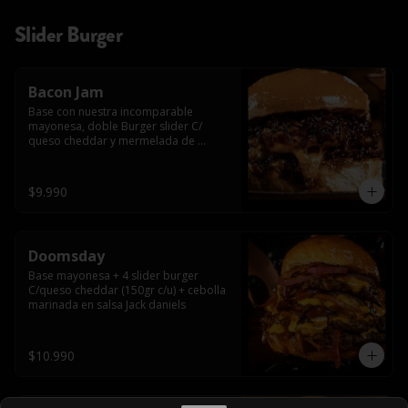
Slider Burger
Bacon Jam
Base con nuestra incomparable 
mayonesa, doble Burger slider C/ 
queso cheddar y mermelada de 
tocino!!
$9.990
Doomsday
Base mayonesa + 4 slider burger 
C/queso cheddar (150gr c/u) + cebolla 
marinada en salsa Jack daniels
$10.990