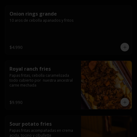
Onion rings grande
10 aros de cebolla apanados y fritos
$4.990
Royal ranch fries
Papas fritas, cebolla caramelizada 
todo cubierto por  nuestra ancestral 
carne mechada
$9.990
Sour potato fries
Papas fritas acompañadas en crema 
acida, tocino y cibullette