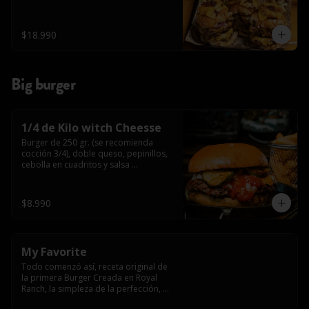
$18.990
Big burger
1/4 de Kilo witch Cheesse
Burger de 250 gr. (se recomienda 
cocción 3/4), doble queso, pepinillos, 
cebolla en cuadritos y salsa 
americana.
$8.990
My Favorite
Todo comenzó así, receta original de 
la primera Burger Creada en Royal 
Ranch, la simpleza de la perfección, 
Burger 250 gr (se recomienda cocción 