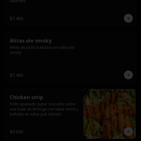
valientes
$7.490
Alitas ole smoky
Alitas de pollo bañadas en salsa ole 
smoky
$7.490
Chicken strip
Pollo apanado super crocante sobre 
una base de lechuga con salsa ranch y 
bañado en salsa jack daniels
$9.990