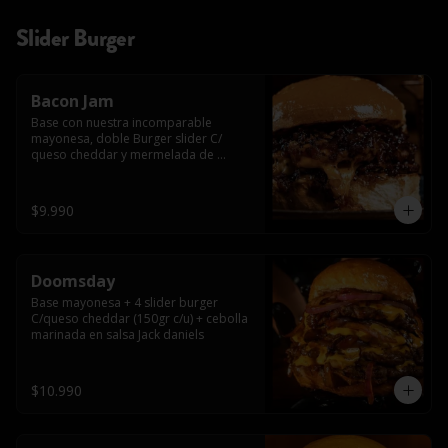
Slider Burger
Bacon Jam
Base con nuestra incomparable 
mayonesa, doble Burger slider C/ 
queso cheddar y mermelada de 
tocino!!
$9.990
Doomsday
Base mayonesa + 4 slider burger 
C/queso cheddar (150gr c/u) + cebolla 
marinada en salsa Jack daniels
$10.990