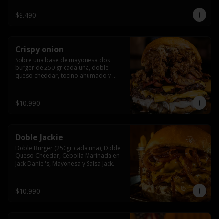
$9.490
Crispy onion
Sobre una base de mayonesa dos 
burger de 250 gr cada una, doble 
queso cheddar, tocino ahumado y 
cebolla caramelizada crispy.
$10.990
Doble Jackie
Doble Burger (250gr cada una), Doble 
Queso Cheedar, Cebolla Marinada en 
Jack Daniel's, Mayonesa y Salsa Jack.
$10.990