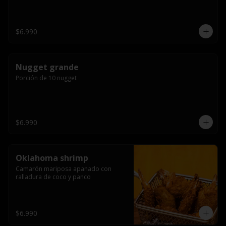
$6.990
Nugget grande
Porción de 10 nugget
$6.990
Oklahoma shrimp
Camarón mariposa apanado con 
ralladura de coco y panco
$6.990