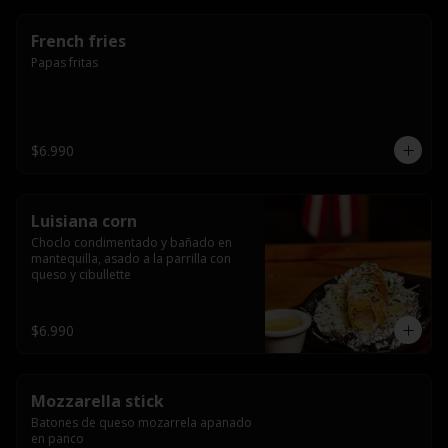
French fries
Papas fritas
$6.990
Luisiana corn
Choclo condimentado y bañado en 
mantequilla, asado a la parrilla con 
queso y cibullette
$6.990
Mozzarella stick
Batones de queso mozarrela apanado 
en panco