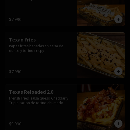
$7.990
Texan fries
Papas fritas bañadas en salsa de 
queso y tocino crispy
$7.990
Texas Reloaded 2.0
Frensh Fries, salsa queso Cheddar y 
Triple racion de tocino ahumado
$9.990