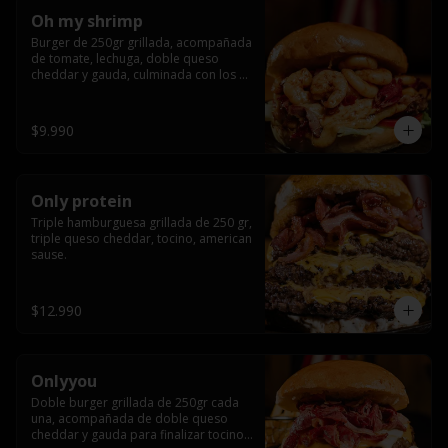
Oh my shrimp
Burger de 250gr grillada, acompañada 
de tomate, lechuga, doble queso 
cheddar y gauda, culminada con los 
mas tiernos camarones grillados
$9.990
Only protein
Triple hamburguesa grillada de 250 gr, 
triple queso cheddar, tocino, american 
sause.
$12.990
Onlyyou
Doble burger grillada de 250gr cada 
una, acompañada de doble queso 
cheddar y gauda para finalizar tocino 