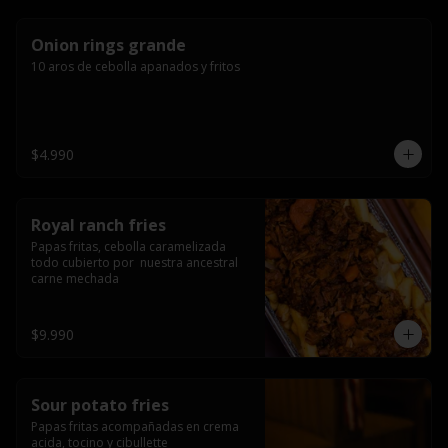
Onion rings grande
10 aros de cebolla apanados y fritos
$4.990
Royal ranch fries
Papas fritas, cebolla caramelizada 
todo cubierto por  nuestra ancestral 
carne mechada
$9.990
Sour potato fries
Papas fritas acompañadas en crema 
acida, tocino y cibullette