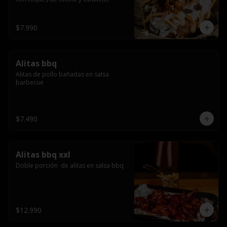
$7.990
Alitas bbq
Alitas de pollo bañadas en salsa 
barbecue
$7.490
Alitas bbq xxl
Doble porción  de alitas en salsa bbq
$12.990