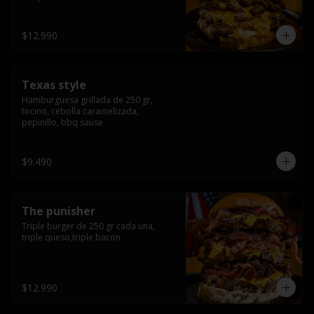
americana sauce.
$12.990
Texas style
Hamburguesa grillada de 250 gr, 
tocino, cebolla caramelizada, 
pepinillo, bbq sause
$9.490
The punisher
Triple burger de 250 gr cada una, 
triple queso,triple bacon
$12.990