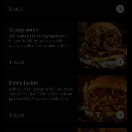
$9.490
Crispy onion
Sobre una base de mayonesa dos 
burger de 250 gr cada una, doble 
queso cheddar, tocino ahumado y 
cebolla caramelizada crispy.
$10.990
Doble Jackie
Doble Burger (250gr cada una), Doble 
Queso Cheedar, Cebolla Marinada en 
Jack Daniel's, Mayonesa y Salsa Jack.
$10.990