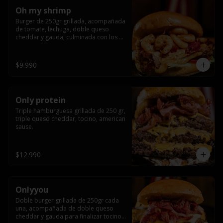
Oh my shrimp
Burger de 250gr grillada, acompañada 
de tomate, lechuga, doble queso 
cheddar y gauda, culminada con los 
mas tiernos camarones grillados
$9.990
Only protein
Triple hamburguesa grillada de 250 gr, 
triple queso cheddar, tocino, american 
sause.
$12.990
Onlyyou
Doble burger grillada de 250gr cada 
una, acompañada de doble queso 
cheddar y gauda para finalizar tocino 