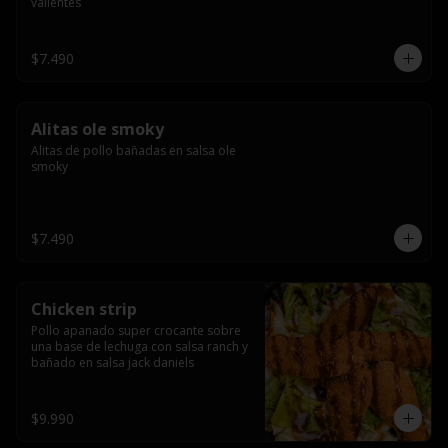
valientes
$7.490
Alitas ole smoky
Alitas de pollo bañadas en salsa ole 
smoky
$7.490
Chicken strip
Pollo apanado super crocante sobre 
una base de lechuga con salsa ranch y 
bañado en salsa jack daniels
$9.990