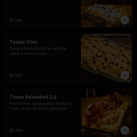
$7.990
Texan fries
Papas fritas bañadas en salsa de 
queso y tocino crispy
$7.990
Texas Reloaded 2.0
Frensh Fries, salsa queso Cheddar y 
Triple racion de tocino ahumado
$9.990