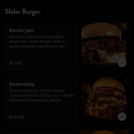
Slider Burger
Bacon Jam
Base con nuestra incomparable 
mayonesa, doble Burger slider C/ 
queso cheddar y mermelada de 
tocino!!
$9.990
Doomsday
Base mayonesa + 4 slider burger 
C/queso cheddar (150gr c/u) + cebolla 
marinada en salsa Jack daniels
$10.990