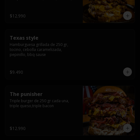
americana sauce.
$12.990
Texas style
Hamburguesa grillada de 250 gr, 
tocino, cebolla caramelizada, 
pepinillo, bbq sause
$9.490
The punisher
Triple burger de 250 gr cada una, 
triple queso,triple bacon
$12.990