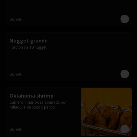
$6.990
Nugget grande
Porción de 10 nugget
$6.990
Oklahoma shrimp
Camarón mariposa apanado con 
ralladura de coco y panco
$6.990