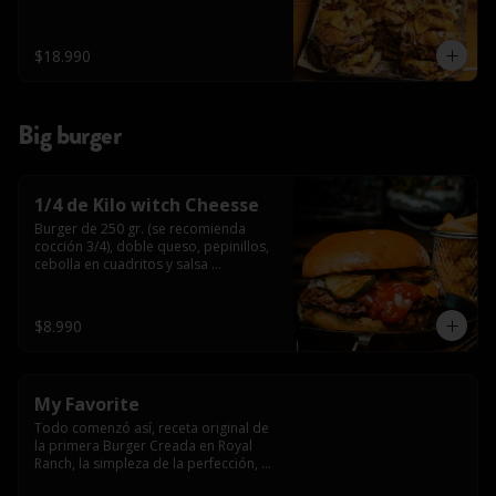
$18.990
Big burger
1/4 de Kilo witch Cheesse
Burger de 250 gr. (se recomienda 
cocción 3/4), doble queso, pepinillos, 
cebolla en cuadritos y salsa 
americana.
$8.990
My Favorite
Todo comenzó así, receta original de 
la primera Burger Creada en Royal 
Ranch, la simpleza de la perfección, 
Burger 250 gr (se recomienda cocción 