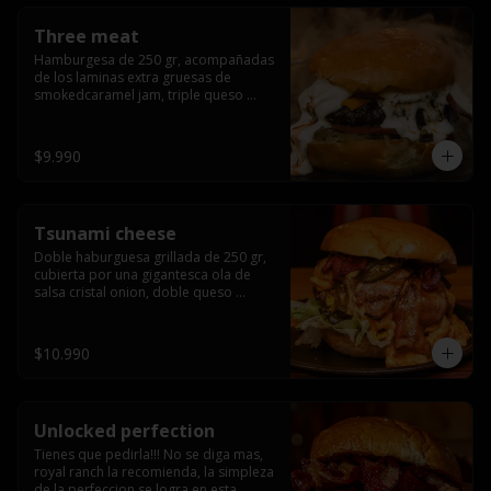
Three meat
Hamburgesa de 250 gr, acompañadas 
de los laminas extra gruesas de 
smokedcaramel jam, triple queso 
cheddar, cebolla caramelizada, queso 
crema y pimentón flambeado.
$9.990
Tsunami cheese
Doble haburguesa grillada de 250 gr, 
cubierta por una gigantesca ola de 
salsa cristal onion, doble queso 
cheddar, lechuga, bacon artesanal 
ahumado preparado lentamente en el 
grill y los mas ricos jalapeños 
$10.990
jalapeños de todo texas.
Unlocked perfection
Tienes que pedirla!!! No se diga mas, 
royal ranch la recomienda, la simpleza 
de la perfeccion se logra en esta 