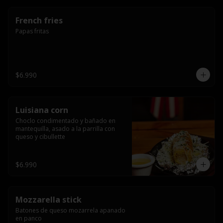
French fries
Papas fritas
$6.990
Luisiana corn
Choclo condimentado y bañado en 
mantequilla, asado a la parrilla con 
queso y cibullette
$6.990
Mozzarella stick
Batones de queso mozarrela apanado 
en panco