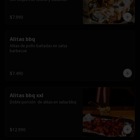
$7.990
Alitas bbq
Alitas de pollo bañadas en salsa 
barbecue
$7.490
Alitas bbq xxl
Doble porción  de alitas en salsa bbq
$12.990