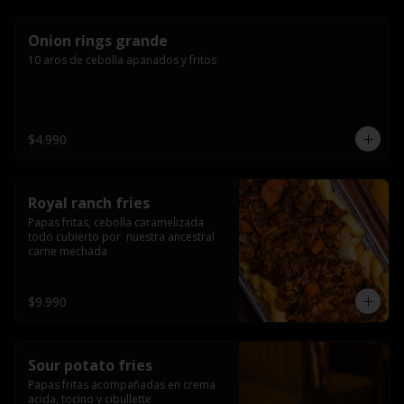
Onion rings grande
10 aros de cebolla apanados y fritos
$4.990
Royal ranch fries
Papas fritas, cebolla caramelizada 
todo cubierto por  nuestra ancestral 
carne mechada
$9.990
Sour potato fries
Papas fritas acompañadas en crema 
acida, tocino y cibullette