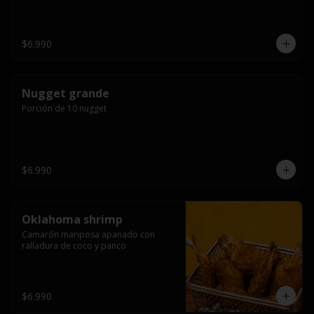
$6.990
Nugget grande
Porción de 10 nugget
$6.990
Oklahoma shrimp
Camarón mariposa apanado con 
ralladura de coco y panco
$6.990