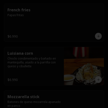
French fries
Papas fritas
$6.990
Luisiana corn
Choclo condimentado y bañado en 
mantequilla, asado a la parrilla con 
queso y cibullette
$6.990
Mozzarella stick
Batones de queso mozarrela apanado 
en panco