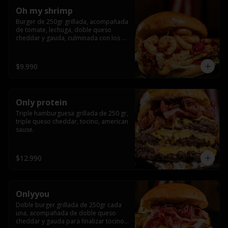
Oh my shrimp
Burger de 250gr grillada, acompañada 
de tomate, lechuga, doble queso 
cheddar y gauda, culminada con los 
mas tiernos camarones grillados
$9.990
Only protein
Triple hamburguesa grillada de 250 gr, 
triple queso cheddar, tocino, american 
sause.
$12.990
Onlyyou
Doble burger grillada de 250gr cada 
una, acompañada de doble queso 
cheddar y gauda para finalizar tocino 