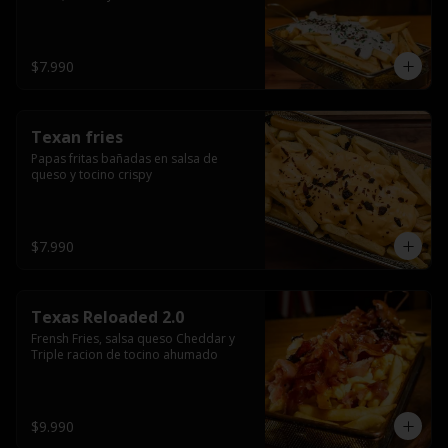
$7.990
Texan fries
Papas fritas bañadas en salsa de 
queso y tocino crispy
$7.990
Texas Reloaded 2.0
Frensh Fries, salsa queso Cheddar y 
Triple racion de tocino ahumado
$9.990