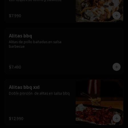
$7.990
Alitas bbq
Alitas de pollo bañadas en salsa 
barbecue
$7.490
Alitas bbq xxl
Doble porción  de alitas en salsa bbq
$12.990