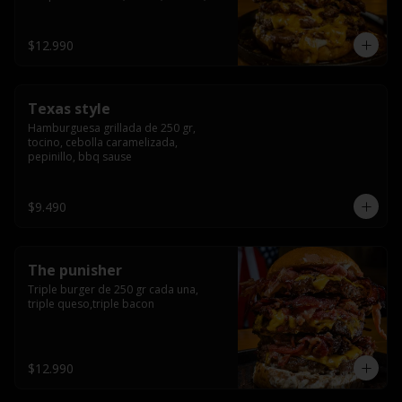
americana sauce.
$12.990
Texas style
Hamburguesa grillada de 250 gr, 
tocino, cebolla caramelizada, 
pepinillo, bbq sause
$9.490
The punisher
Triple burger de 250 gr cada una, 
triple queso,triple bacon
$12.990