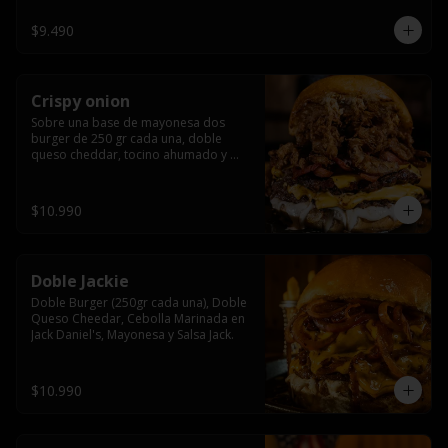
$9.490
Crispy onion
Sobre una base de mayonesa dos 
burger de 250 gr cada una, doble 
queso cheddar, tocino ahumado y 
cebolla caramelizada crispy.
$10.990
Doble Jackie
Doble Burger (250gr cada una), Doble 
Queso Cheedar, Cebolla Marinada en 
Jack Daniel's, Mayonesa y Salsa Jack.
$10.990