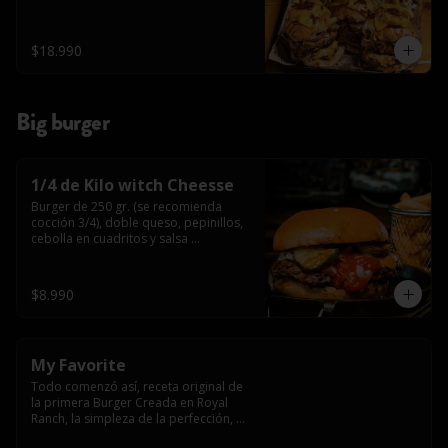
$18.990
Big burger
1/4 de Kilo witch Cheesse
Burger de 250 gr. (se recomienda 
cocción 3/4), doble queso, pepinillos, 
cebolla en cuadritos y salsa 
americana.
$8.990
My Favorite
Todo comenzó así, receta original de 
la primera Burger Creada en Royal 
Ranch, la simpleza de la perfección, 
Burger 250 gr (se recomienda cocción 