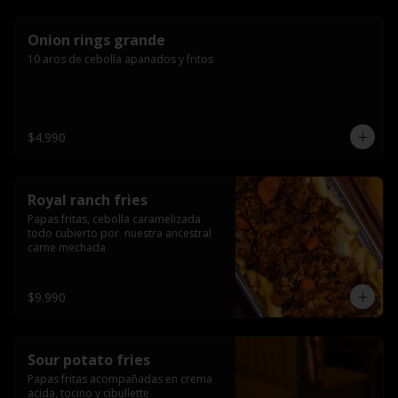
Onion rings grande
10 aros de cebolla apanados y fritos
$4.990
Royal ranch fries
Papas fritas, cebolla caramelizada 
todo cubierto por  nuestra ancestral 
carne mechada
$9.990
Sour potato fries
Papas fritas acompañadas en crema 
acida, tocino y cibullette