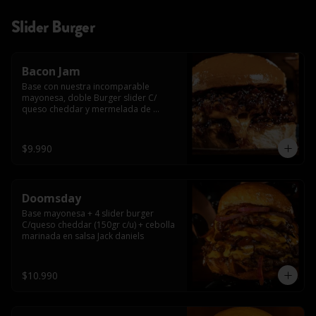
Slider Burger
Bacon Jam
Base con nuestra incomparable 
mayonesa, doble Burger slider C/ 
queso cheddar y mermelada de 
tocino!!
$9.990
Doomsday
Base mayonesa + 4 slider burger 
C/queso cheddar (150gr c/u) + cebolla 
marinada en salsa Jack daniels
$10.990