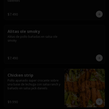
valientes
$7.490
Alitas ole smoky
Alitas de pollo bañadas en salsa ole 
smoky
$7.490
Chicken strip
Pollo apanado super crocante sobre 
una base de lechuga con salsa ranch y 
bañado en salsa jack daniels
$9.990