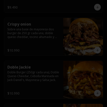
$9.490
Crispy onion
Sobre una base de mayonesa dos 
burger de 250 gr cada una, doble 
queso cheddar, tocino ahumado y 
cebolla caramelizada crispy.
$10.990
Doble Jackie
Doble Burger (250gr cada una), Doble 
Queso Cheedar, Cebolla Marinada en 
Jack Daniel's, Mayonesa y Salsa Jack.
$10.990