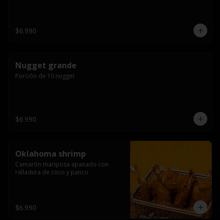
$6.990
Nugget grande
Porción de 10 nugget
$6.990
Oklahoma shrimp
Camarón mariposa apanado con 
ralladura de coco y panco
$6.990