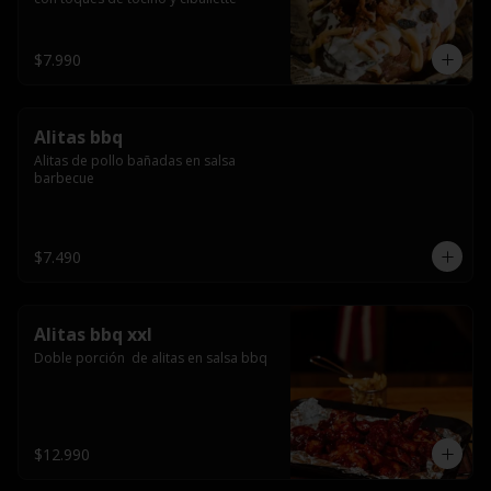
$7.990
Alitas bbq
Alitas de pollo bañadas en salsa 
barbecue
$7.490
Alitas bbq xxl
Doble porción  de alitas en salsa bbq
$12.990