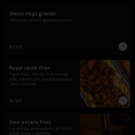
Onion rings grande
10 aros de cebolla apanados y fritos
$4.990
Royal ranch fries
Papas fritas, cebolla caramelizada 
todo cubierto por  nuestra ancestral 
carne mechada
$9.990
Sour potato fries
Papas fritas acompañadas en crema 
acida, tocino y cibullette