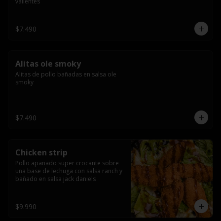
valientes
$7.490
Alitas ole smoky
Alitas de pollo bañadas en salsa ole 
smoky
$7.490
Chicken strip
Pollo apanado super crocante sobre 
una base de lechuga con salsa ranch y 
bañado en salsa jack daniels
$9.990