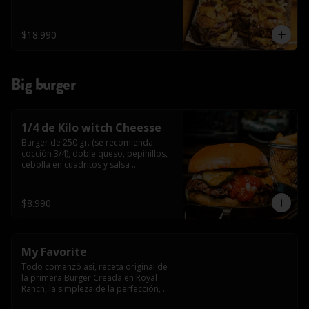
$18.990
Big burger
1/4 de Kilo witch Cheesse
Burger de 250 gr. (se recomienda 
cocción 3/4), doble queso, pepinillos, 
cebolla en cuadritos y salsa 
americana.
$8.990
My Favorite
Todo comenzó así, receta original de 
la primera Burger Creada en Royal 
Ranch, la simpleza de la perfección, 
Burger 250 gr (se recomienda cocción 