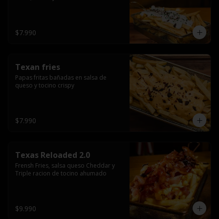
$7.990
Texan fries
Papas fritas bañadas en salsa de 
queso y tocino crispy
$7.990
Texas Reloaded 2.0
Frensh Fries, salsa queso Cheddar y 
Triple racion de tocino ahumado
$9.990