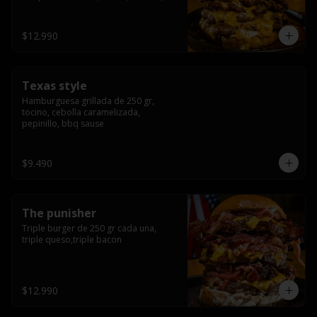
americana sauce.
$12.990
Texas style
Hamburguesa grillada de 250 gr, 
tocino, cebolla caramelizada, 
pepinillo, bbq sause
$9.490
The punisher
Triple burger de 250 gr cada una, 
triple queso,triple bacon
$12.990