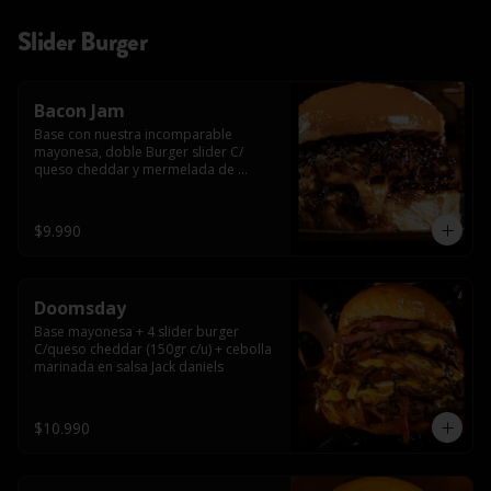
Slider Burger
Bacon Jam
Base con nuestra incomparable 
mayonesa, doble Burger slider C/ 
queso cheddar y mermelada de 
tocino!!
$9.990
Doomsday
Base mayonesa + 4 slider burger 
C/queso cheddar (150gr c/u) + cebolla 
marinada en salsa Jack daniels
$10.990