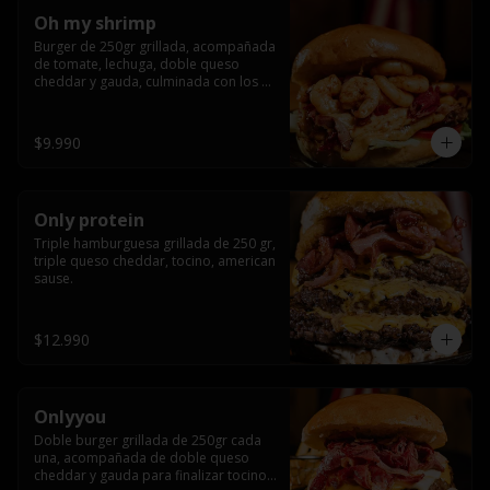
Oh my shrimp
Burger de 250gr grillada, acompañada 
de tomate, lechuga, doble queso 
cheddar y gauda, culminada con los 
mas tiernos camarones grillados
$9.990
Only protein
Triple hamburguesa grillada de 250 gr, 
triple queso cheddar, tocino, american 
sause.
$12.990
Onlyyou
Doble burger grillada de 250gr cada 
una, acompañada de doble queso 
cheddar y gauda para finalizar tocino 