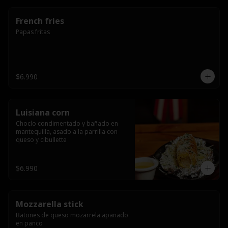
French fries
Papas fritas
$6.990
Luisiana corn
Choclo condimentado y bañado en 
mantequilla, asado a la parrilla con 
queso y cibullette
$6.990
Mozzarella stick
Batones de queso mozarrela apanado 
en panco