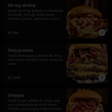
Oh my shrimp
Burger de 250gr grillada, acompañada 
de tomate, lechuga, doble queso 
cheddar y gauda, culminada con los 
mas tiernos camarones grillados
$9.990
Only protein
Triple hamburguesa grillada de 250 gr, 
triple queso cheddar, tocino, american 
sause.
$12.990
Onlyyou
Doble burger grillada de 250gr cada 
una, acompañada de doble queso 
cheddar y gauda para finalizar tocino 