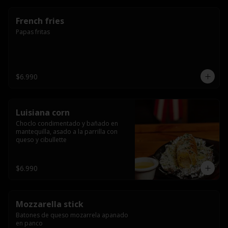
French fries
Papas fritas
$6.990
Luisiana corn
Choclo condimentado y bañado en 
mantequilla, asado a la parrilla con 
queso y cibullette
$6.990
Mozzarella stick
Batones de queso mozarrela apanado 
en panco