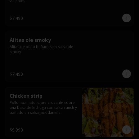
valientes
$7.490
Alitas ole smoky
Alitas de pollo bañadas en salsa ole 
smoky
$7.490
Chicken strip
Pollo apanado super crocante sobre 
una base de lechuga con salsa ranch y 
bañado en salsa jack daniels
$9.990