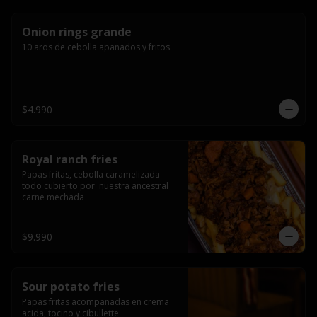
Onion rings grande
10 aros de cebolla apanados y fritos
$4.990
Royal ranch fries
Papas fritas, cebolla caramelizada 
todo cubierto por  nuestra ancestral 
carne mechada
$9.990
Sour potato fries
Papas fritas acompañadas en crema 
acida, tocino y cibullette