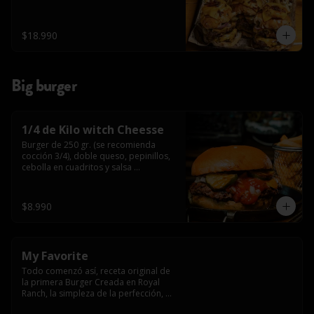
$18.990
Big burger
1/4 de Kilo witch Cheesse
Burger de 250 gr. (se recomienda 
cocción 3/4), doble queso, pepinillos, 
cebolla en cuadritos y salsa 
americana.
$8.990
My Favorite
Todo comenzó así, receta original de 
la primera Burger Creada en Royal 
Ranch, la simpleza de la perfección, 
Burger 250 gr (se recomienda cocción 