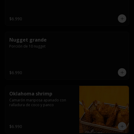
$6.990
Nugget grande
Porción de 10 nugget
$6.990
Oklahoma shrimp
Camarón mariposa apanado con 
ralladura de coco y panco
$6.990