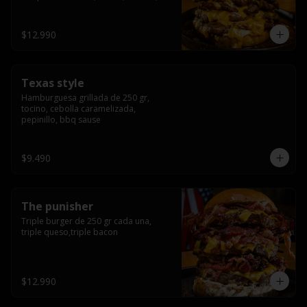
americana sauce.
$12.990
Texas style
Hamburguesa grillada de 250 gr, 
tocino, cebolla caramelizada, 
pepinillo, bbq sause
$9.490
The punisher
Triple burger de 250 gr cada una, 
triple queso,triple bacon
$12.990