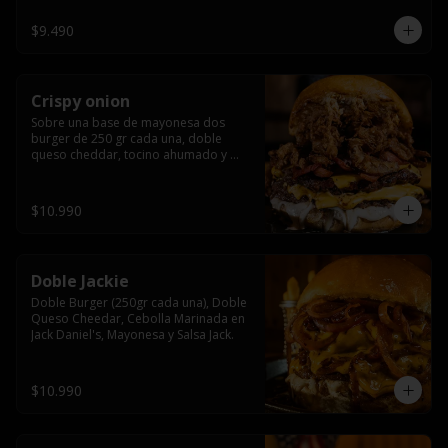
$9.490
Crispy onion
Sobre una base de mayonesa dos 
burger de 250 gr cada una, doble 
queso cheddar, tocino ahumado y 
cebolla caramelizada crispy.
$10.990
Doble Jackie
Doble Burger (250gr cada una), Doble 
Queso Cheedar, Cebolla Marinada en 
Jack Daniel's, Mayonesa y Salsa Jack.
$10.990