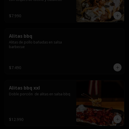
$7.990
Alitas bbq
Alitas de pollo bañadas en salsa 
barbecue
$7.490
Alitas bbq xxl
Doble porción  de alitas en salsa bbq
$12.990