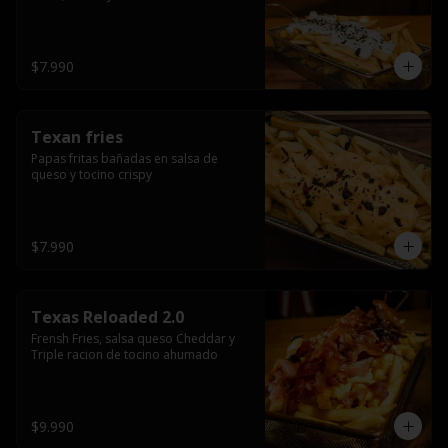
$7.990
Texan fries
Papas fritas bañadas en salsa de 
queso y tocino crispy
$7.990
Texas Reloaded 2.0
Frensh Fries, salsa queso Cheddar y 
Triple racion de tocino ahumado
$9.990