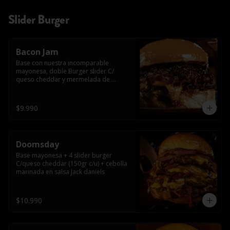
Slider Burger
Bacon Jam
Base con nuestra incomparable 
mayonesa, doble Burger slider C/ 
queso cheddar y mermelada de 
tocino!!
$9.990
Doomsday
Base mayonesa + 4 slider burger 
C/queso cheddar (150gr c/u) + cebolla 
marinada en salsa Jack daniels
$10.990