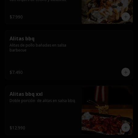
$7.990
Alitas bbq
Alitas de pollo bañadas en salsa 
barbecue
$7.490
Alitas bbq xxl
Doble porción  de alitas en salsa bbq
$12.990