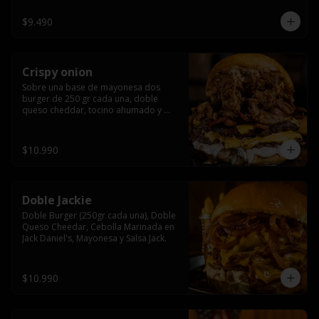
$9.490
Crispy onion
Sobre una base de mayonesa dos 
burger de 250 gr cada una, doble 
queso cheddar, tocino ahumado y 
cebolla caramelizada crispy.
$10.990
Doble Jackie
Doble Burger (250gr cada una), Doble 
Queso Cheedar, Cebolla Marinada en 
Jack Daniel's, Mayonesa y Salsa Jack.
$10.990