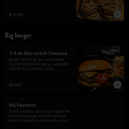
$18.990
Big burger
1/4 de Kilo witch Cheesse
Burger de 250 gr. (se recomienda 
cocción 3/4), doble queso, pepinillos, 
cebolla en cuadritos y salsa 
americana.
$8.990
My Favorite
Todo comenzó así, receta original de 
la primera Burger Creada en Royal 
Ranch, la simpleza de la perfección, 
Burger 250 gr (se recomienda cocción 