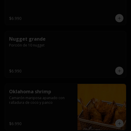
$6.990
Nugget grande
Porción de 10 nugget
$6.990
Oklahoma shrimp
Camarón mariposa apanado con 
ralladura de coco y panco
$6.990