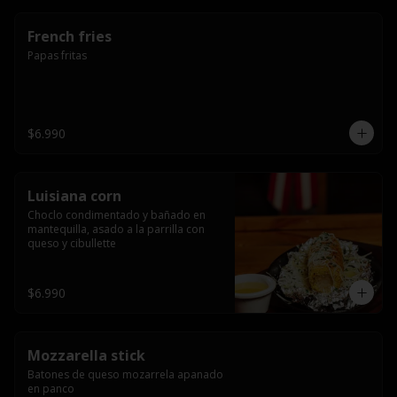
French fries
Papas fritas
$6.990
Luisiana corn
Choclo condimentado y bañado en 
mantequilla, asado a la parrilla con 
queso y cibullette
$6.990
Mozzarella stick
Batones de queso mozarrela apanado 
en panco