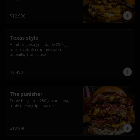
americana sauce.
$12.990
Texas style
Hamburguesa grillada de 250 gr, 
tocino, cebolla caramelizada, 
pepinillo, bbq sause
$9.490
The punisher
Triple burger de 250 gr cada una, 
triple queso,triple bacon
$12.990