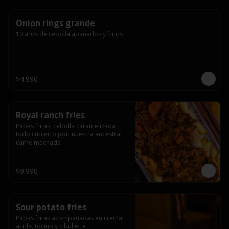
Onion rings grande
10 aros de cebolla apanados y fritos
$4.990
Royal ranch fries
Papas fritas, cebolla caramelizada 
todo cubierto por  nuestra ancestral 
carne mechada
$9.990
Sour potato fries
Papas fritas acompañadas en crema 
acida, tocino y cibullette