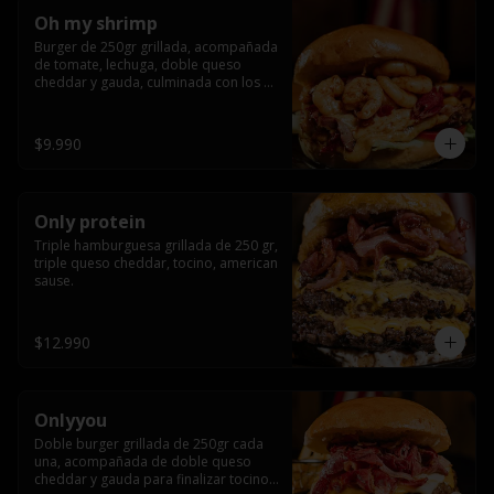
Oh my shrimp
Burger de 250gr grillada, acompañada 
de tomate, lechuga, doble queso 
cheddar y gauda, culminada con los 
mas tiernos camarones grillados
$9.990
Only protein
Triple hamburguesa grillada de 250 gr, 
triple queso cheddar, tocino, american 
sause.
$12.990
Onlyyou
Doble burger grillada de 250gr cada 
una, acompañada de doble queso 
cheddar y gauda para finalizar tocino 