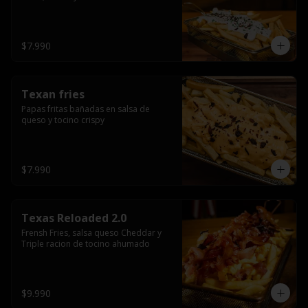
$7.990
Texan fries
Papas fritas bañadas en salsa de 
queso y tocino crispy
$7.990
Texas Reloaded 2.0
Frensh Fries, salsa queso Cheddar y 
Triple racion de tocino ahumado
$9.990