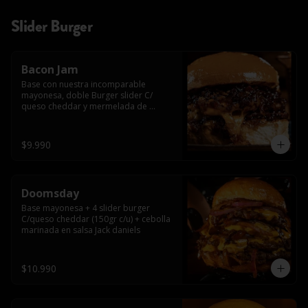
Slider Burger
Bacon Jam
Base con nuestra incomparable 
mayonesa, doble Burger slider C/ 
queso cheddar y mermelada de 
tocino!!
$9.990
Doomsday
Base mayonesa + 4 slider burger 
C/queso cheddar (150gr c/u) + cebolla 
marinada en salsa Jack daniels
$10.990