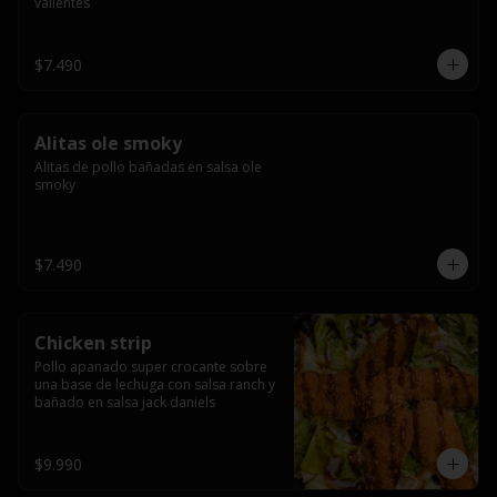
valientes
$7.490
Alitas ole smoky
Alitas de pollo bañadas en salsa ole 
smoky
$7.490
Chicken strip
Pollo apanado super crocante sobre 
una base de lechuga con salsa ranch y 
bañado en salsa jack daniels
$9.990