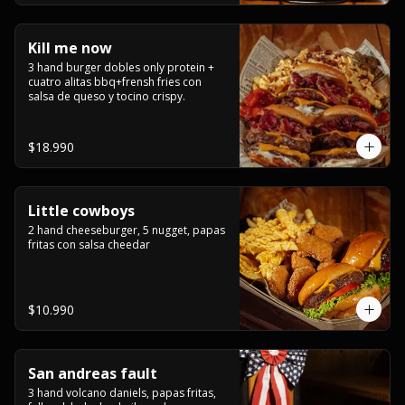
Kill me now
3 hand burger dobles only protein + 
cuatro alitas bbq+frensh fries con 
salsa de queso y tocino crispy.
$18.990
Little cowboys
2 hand cheeseburger, 5 nugget, papas 
fritas con salsa cheedar
$10.990
San andreas fault
3 hand volcano daniels, papas fritas, 