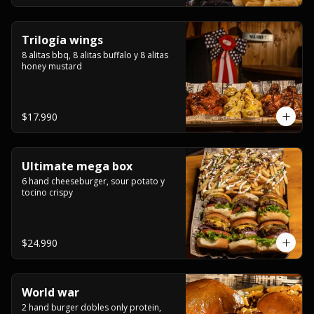
Trilogía wings
8 alitas bbq, 8 alitas buffalo y 8 alitas 
honey mustard
$17.990
Ultimate mega box
6 hand cheeseburger, sour potato y 
tocino crispy
$24.990
World war
2 hand burger dobles only protein, 