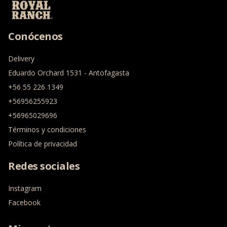
Conócenos
Delivery
Eduardo Orchard 1531 - Antofagasta
+56 55 226 1349
+56956255923
+56965029696
Términos y condiciones
Política de privacidad
Redes sociales
Instagram
Facebook