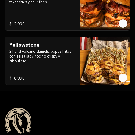
texas fries y sour fries
$12.990
Yellowstone
3 hand volcano daniels, papas fritas 
con salsa lady, tocino crispy y 
ciboullete
$18.990