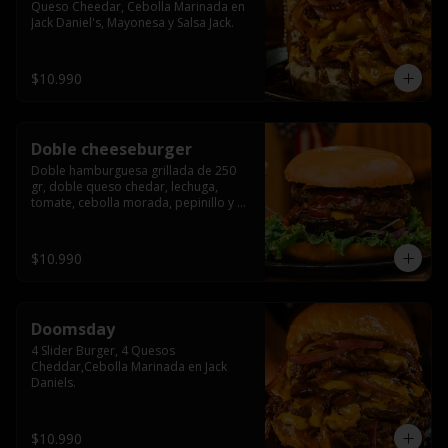
Queso Cheedar, Cebolla Marinada en 
Jack Daniel's, Mayonesa y Salsa Jack.
$10.990
Doble cheeseburger
Doble hamburguesa grillada de 250 
gr, doble queso chedar, lechuga, 
tomate, cebolla morada, pepinillo y 
american sause.
$10.990
Doomsday
4 Slider Burger, 4 Quesos 
Cheddar,Cebolla Marinada en Jack 
Daniels.
$10.990