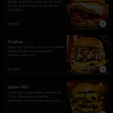
Burger de 250 gr, queso gauda, huevo, 
tocino, mayonesa y aros de cebolla 
apanados
$9.990
Sinaloa
Jalapeños, hot chili, sour cheese, doble 
burger (250gr cada una), doble 
cheedar, salsa lady
$10.990
Slider PRO
Cuadruple burger Slider, cada una de 
150gr, doble queso cheddar, 
pepinillos, cebolla, american sauce y 
mayonesa.