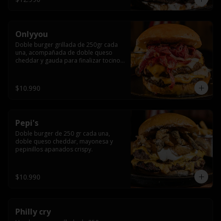
Onlyyou
Doble burger grillada de 250gr cada 
una, acompañada de doble queso 
cheddar y gauda para finalizar tocino 
crocante
$10.990
Pepi's
Doble burger de 250 gr cada una, 
doble queso cheddar, mayonesa y 
pepinillos apanados crispy.
$10.990
Philly cry