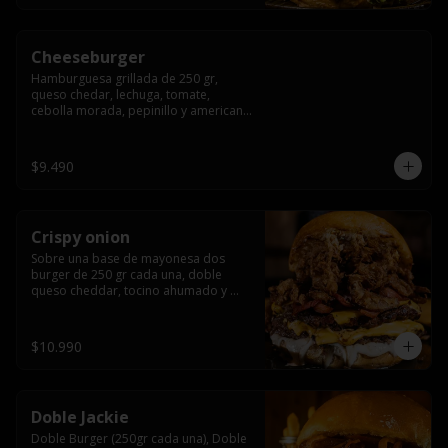
Cheeseburger
Hamburguesa grillada de 250 gr, 
queso chedar, lechuga, tomate, 
cebolla morada, pepinillo y american 
sauce.
$9.490
Crispy onion
Sobre una base de mayonesa dos 
burger de 250 gr cada una, doble 
queso cheddar, tocino ahumado y 
cebolla caramelizada crispy.
$10.990
Doble Jackie
Doble Burger (250gr cada una), Doble 