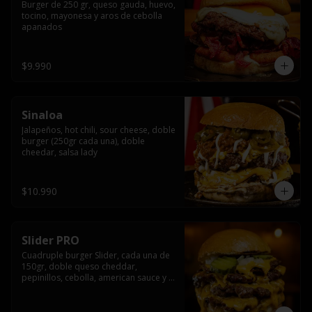
Burger de 250 gr, queso gauda, huevo, 
tocino, mayonesa y aros de cebolla 
apanados
$9.990
Sinaloa
Jalapeños, hot chili, sour cheese, doble 
burger (250gr cada una), doble 
cheedar, salsa lady
$10.990
Slider PRO
Cuadruple burger Slider, cada una de 
150gr, doble queso cheddar, 
pepinillos, cebolla, american sauce y 
mayonesa.