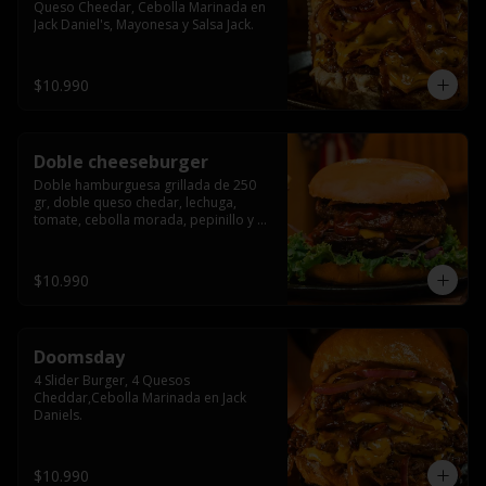
Queso Cheedar, Cebolla Marinada en 
Jack Daniel's, Mayonesa y Salsa Jack.
$10.990
Doble cheeseburger
Doble hamburguesa grillada de 250 
gr, doble queso chedar, lechuga, 
tomate, cebolla morada, pepinillo y 
american sause.
$10.990
Doomsday
4 Slider Burger, 4 Quesos 
Cheddar,Cebolla Marinada en Jack 
Daniels.
$10.990