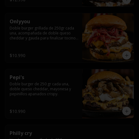
Onlyyou
Doble burger grillada de 250gr cada 
una, acompañada de doble queso 
cheddar y gauda para finalizar tocino 
crocante
$10.990
Pepi's
Doble burger de 250 gr cada una, 
doble queso cheddar, mayonesa y 
pepinillos apanados crispy.
$10.990
Philly cry