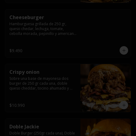
Cheeseburger
Hamburguesa grillada de 250 gr, 
queso chedar, lechuga, tomate, 
cebolla morada, pepinillo y american 
sauce.
$9.490
Crispy onion
Sobre una base de mayonesa dos 
burger de 250 gr cada una, doble 
queso cheddar, tocino ahumado y 
cebolla caramelizada crispy.
$10.990
Doble Jackie
Doble Burger (250gr cada una), Doble 