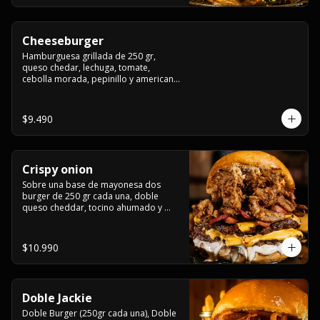
Cheeseburger
Hamburguesa grillada de 250 gr, 
queso chedar, lechuga, tomate, 
cebolla morada, pepinillo y american 
sauce.
$9.490
Crispy onion
Sobre una base de mayonesa dos 
burger de 250 gr cada una, doble 
queso cheddar, tocino ahumado y 
cebolla caramelizada crispy.
$10.990
Doble Jackie
Doble Burger (250gr cada una), Doble 