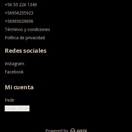
+56 55 226 1349
+56956255923
+56965029696
Términos y condiciones
Política de privacidad
Redes sociales
Instagram
Facebook
Mi cuenta
Pedir
Iniciar sesión
Powered by