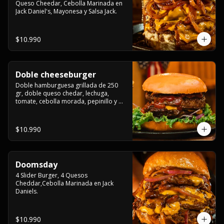
Queso Cheedar, Cebolla Marinada en 
Jack Daniel's, Mayonesa y Salsa Jack.
$10.990
Doble cheeseburger
Doble hamburguesa grillada de 250 
gr, doble queso chedar, lechuga, 
tomate, cebolla morada, pepinillo y 
american sause.
$10.990
Doomsday
4 Slider Burger, 4 Quesos 
Cheddar,Cebolla Marinada en Jack 
Daniels.
$10.990