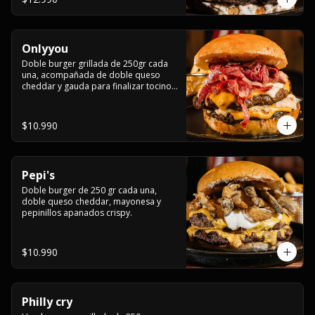
Onlyyou
Doble burger grillada de 250gr cada 
una, acompañada de doble queso 
cheddar y gauda para finalizar tocino 
crocante
$10.990
Pepi's
Doble burger de 250 gr cada una, 
doble queso cheddar, mayonesa y 
pepinillos apanados crispy.
$10.990
Philly cry