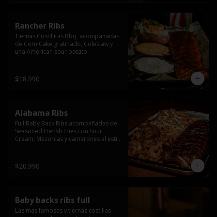
Rancher Ribs
Tiernas Costillitas Bbq, acompañadas 
de Corn Cake gratinado, Coleslaw y 
una American sour potato.
$18.990
Alabama Ribs
Full Baby Back Ribs acompañadas de 
Seasoned Frensh Fries con Sour 
Cream, Mazorcas y camarones al estilo 
Cajun.
$20.990
Baby backs ribs full
Las mas famosas y tiernas costillas 