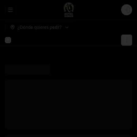
Abrir menu de navegación
Logi
¿Dónde quieres pedir?