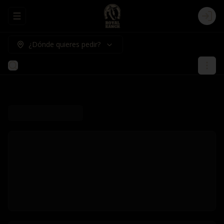
Abrir menu de navegación
Logi
¿Dónde quieres pedir?