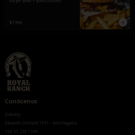
burger slider + queso y tocino.
$7.990
Conócenos
Delivery
Eduardo Orchard 1531 - Antofagasta
+56 55 226 1349