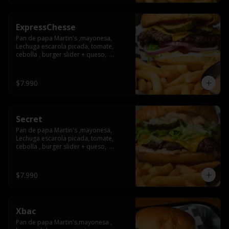
ExpressChesse
Pan de papa Martin's ,mayonesa, 
Lechuga escarola picada, tomate, 
cebolla , burger slider + queso,  
pepinillo by maria, ketchup
$7.990
Secret
Pan de papa Martin's ,mayonesa, 
Lechuga escarola picada, tomate, 
cebolla , burger slider + queso,  
pepinillo by maria, ketchup
$7.990
Xbac
Pan de papa Martin's,mayonesa , 