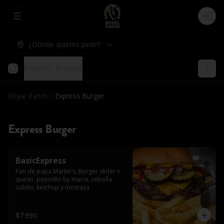
Abrir menu de navegación
Logi
¿Dónde quieres pedir?
Express Burger
Royal Ranch
Express Burger
Express Burger
BasicExpress
Pan de papa Martin's, Burger slider + 
queso, pepinillo by maria, cebolla 
cubito, ketchup y mostaza
$7.990