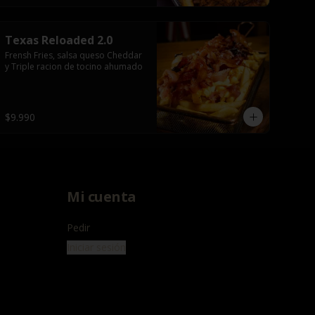
Texas Reloaded 2.0
Frensh Fries, salsa queso Cheddar 
y Triple racion de tocino ahumado
$9.990
Mi cuenta
Pedir
Iniciar sesión