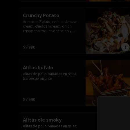
Crunchy Potato
American Potato, rellena de sour 
cream, cheddar cream, onion 
crispy con toques de tocino y 
cibullette
$7.990
Alitas bufalo
Alitas de pollo bañadas en salsa 
barbecue picante
$7.990
Alitas ole smoky
Alitas de pollo bañadas en salsa 