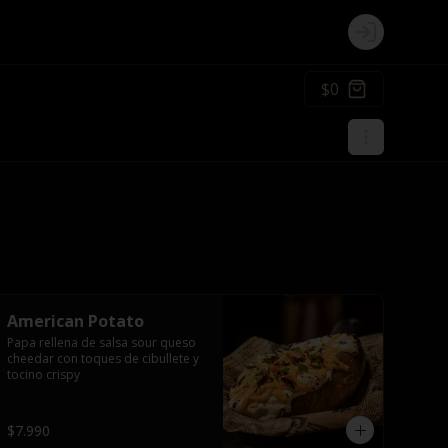
Login
$0
American Potato
Papa rellena de salsa sour queso 
cheedar con toques de cibullete y 
tocino crispy
$7.990