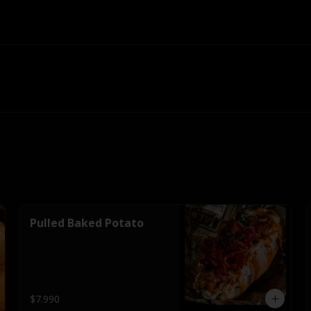
Pulled Baked Potato
$7.990