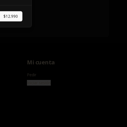
$12.990
Mi cuenta
Pedir
Iniciar sesión