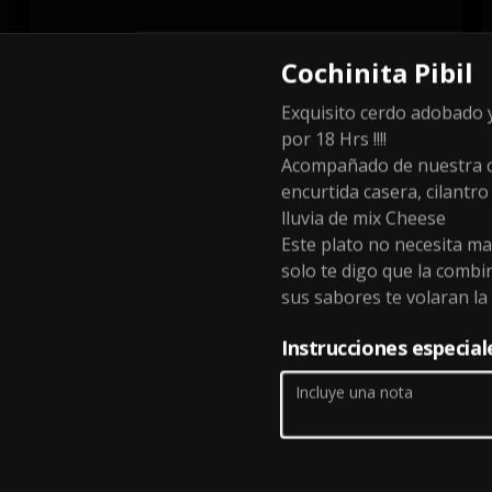
Cochinita Pibil
Exquisito cerdo adobado 
por 18 Hrs !!!!
Acompañado de nuestra c
encurtida casera, cilantro
lluvia de mix Cheese
Este plato no necesita ma
solo te digo que la combi
sus sabores te volaran la c
Instrucciones especial