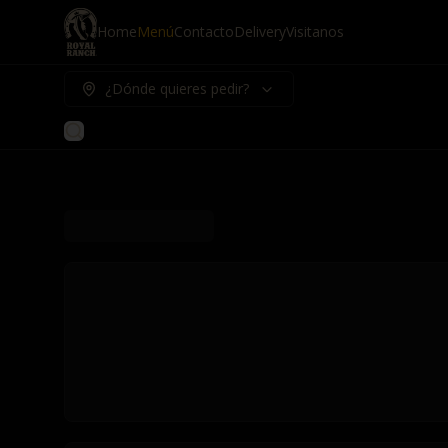
Home
Menú
Contacto
Delivery
Visitanos
¿Dónde quieres pedir?