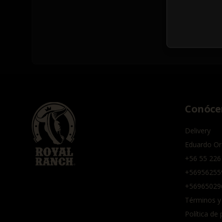
Conóce
Delivery
Eduardo Or
+56 55 226
+56956255
+56965029
Términos y
Política de 