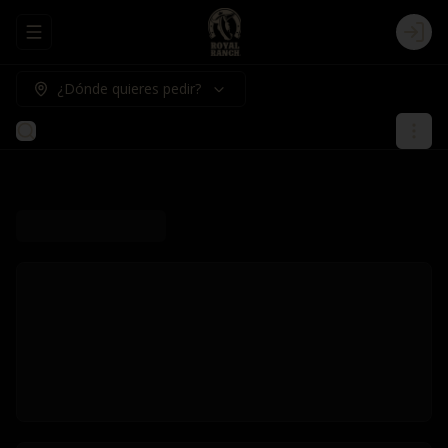
Abrir menu de navegación
Logi
¿Dónde quieres pedir?