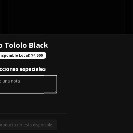
o Tololo Black
Disponible Local) $4.500
cciones especiales
producto no esta disponible