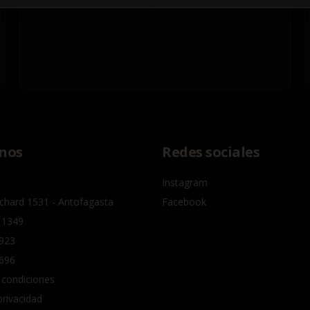
nos
Redes sociales
Instagram
chard 1531 - Antofagasta
Facebook
 1349
923
696
 condiciones
privacidad