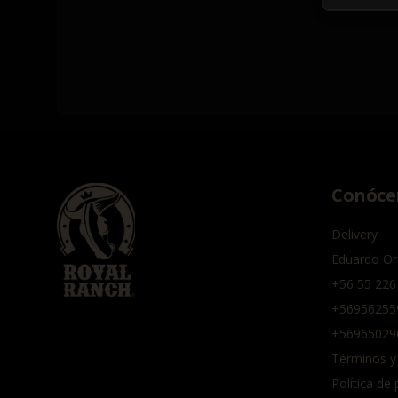
Conóce
Delivery
Eduardo Or
+56 55 226
+56956255
+56965029
Términos y
Política de 