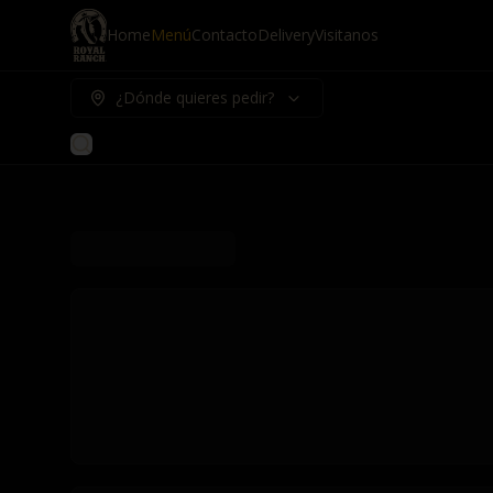
Home
Menú
Contacto
Delivery
Visitanos
¿Dónde quieres pedir?