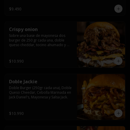
$9.490
Crispy onion
Sobre una base de mayonesa dos 
burger de 250 gr cada una, doble 
queso cheddar, tocino ahumado y 
cebolla caramelizada crispy.
$10.990
Doble Jackie
Doble Burger (250gr cada una), Doble 
Queso Cheedar, Cebolla Marinada en 
Jack Daniel's, Mayonesa y Salsa Jack.
$10.990