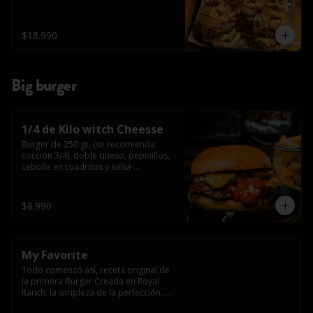
$18.990
Big burger
1/4 de Kilo witch Cheesse
Burger de 250 gr. (se recomienda 
cocción 3/4), doble queso, pepinillos, 
cebolla en cuadritos y salsa 
americana.
$8.990
My Favorite
Todo comenzó así, receta original de 
la primera Burger Creada en Royal 
Ranch, la simpleza de la perfección, 
Burger 250 gr (se recomienda cocción 