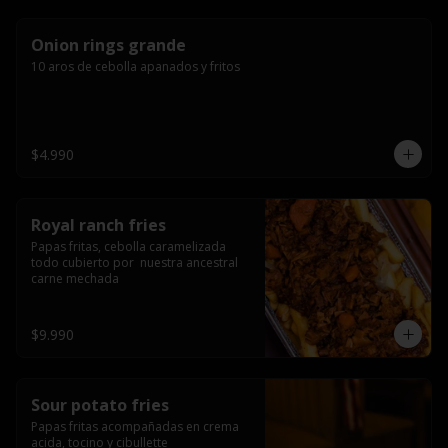
Onion rings grande
10 aros de cebolla apanados y fritos
$4.990
Royal ranch fries
Papas fritas, cebolla caramelizada 
todo cubierto por  nuestra ancestral 
carne mechada
$9.990
Sour potato fries
Papas fritas acompañadas en crema 
acida, tocino y cibullette