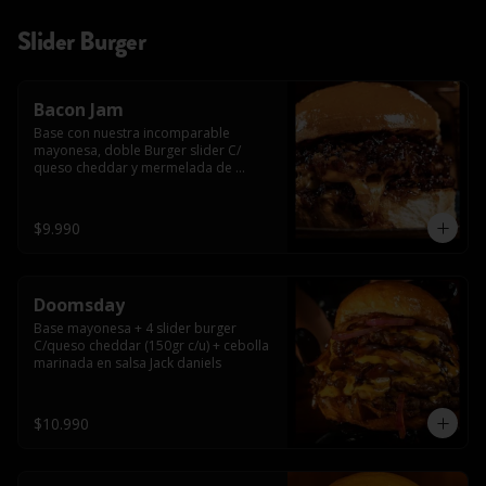
Slider Burger
Bacon Jam
Base con nuestra incomparable 
mayonesa, doble Burger slider C/ 
queso cheddar y mermelada de 
tocino!!
$9.990
Doomsday
Base mayonesa + 4 slider burger 
C/queso cheddar (150gr c/u) + cebolla 
marinada en salsa Jack daniels
$10.990