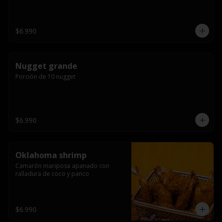
$6.990
Nugget grande
Porción de 10 nugget
$6.990
Oklahoma shrimp
Camarón mariposa apanado con 
ralladura de coco y panco
$6.990