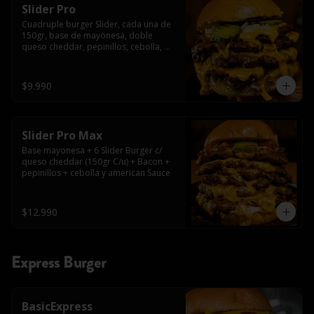
Slider Pro
Cuadruple burger Slider, cada una de 
150gr, base de mayonesa, doble 
queso cheddar, pepinillos, cebolla, 
american sauce y mayonesa.
$9.990
Slider Pro Max
Base mayonesa + 6 Slider Burger c/ 
queso cheddar (150gr C/u) + Bacon + 
pepinillos + cebolla y american Sauce
$12.990
Express Burger
BasicExpress