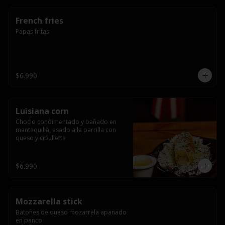
French fries
Papas fritas
$6.990
Luisiana corn
Choclo condimentado y bañado en 
mantequilla, asado a la parrilla con 
queso y cibullette
$6.990
Mozzarella stick
Batones de queso mozarrela apanado 
en panco