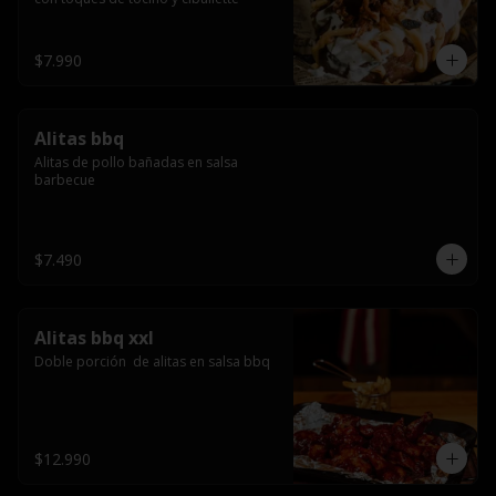
$7.990
Alitas bbq
Alitas de pollo bañadas en salsa 
barbecue
$7.490
Alitas bbq xxl
Doble porción  de alitas en salsa bbq
$12.990