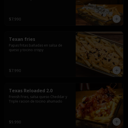
$7.990
Texan fries
Papas fritas bañadas en salsa de 
queso y tocino crispy
$7.990
Texas Reloaded 2.0
Frensh Fries, salsa queso Cheddar y 
Triple racion de tocino ahumado
$9.990