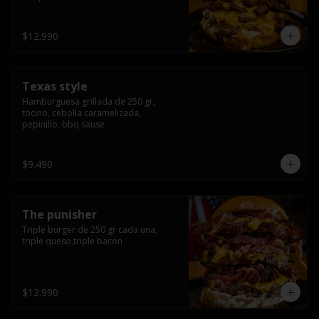
americana sauce.
$12.990
Texas style
Hamburguesa grillada de 250 gr, 
tocino, cebolla caramelizada, 
pepinillo, bbq sause
$9.490
The punisher
Triple burger de 250 gr cada una, 
triple queso,triple bacon
$12.990