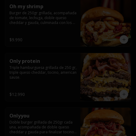
Oh my shrimp
Burger de 250gr grillada, acompañada 
de tomate, lechuga, doble queso 
cheddar y gauda, culminada con los 
mas tiernos camarones grillados
$9.990
Only protein
Triple hamburguesa grillada de 250 gr, 
triple queso cheddar, tocino, american 
sause.
$12.990
Onlyyou
Doble burger grillada de 250gr cada 
una, acompañada de doble queso 
cheddar y gauda para finalizar tocino 