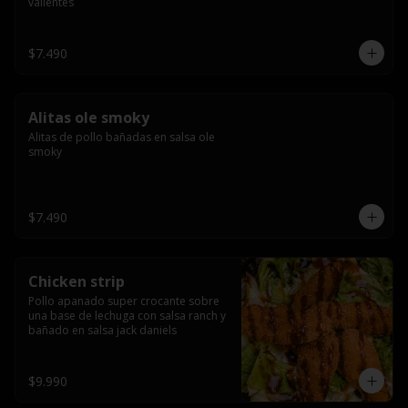
valientes
$7.490
Alitas ole smoky
Alitas de pollo bañadas en salsa ole 
smoky
$7.490
Chicken strip
Pollo apanado super crocante sobre 
una base de lechuga con salsa ranch y 
bañado en salsa jack daniels
$9.990