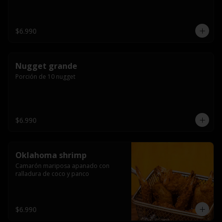
$6.990
Nugget grande
Porción de 10 nugget
$6.990
Oklahoma shrimp
Camarón mariposa apanado con 
ralladura de coco y panco
$6.990