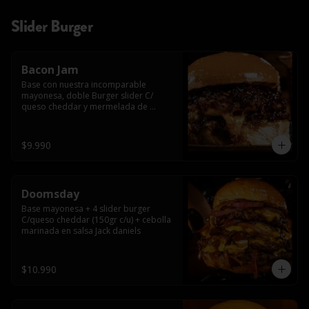
Slider Burger
Bacon Jam
Base con nuestra incomparable 
mayonesa, doble Burger slider C/ 
queso cheddar y mermelada de 
tocino!!
$9.990
Doomsday
Base mayonesa + 4 slider burger 
C/queso cheddar (150gr c/u) + cebolla 
marinada en salsa Jack daniels
$10.990