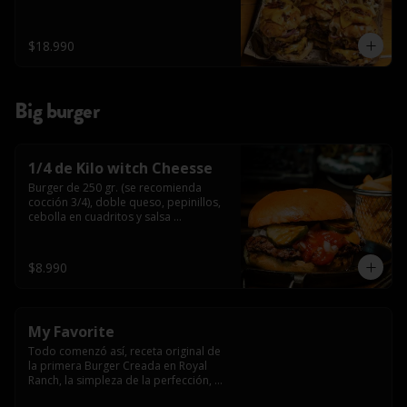
$18.990
Big burger
1/4 de Kilo witch Cheesse
Burger de 250 gr. (se recomienda 
cocción 3/4), doble queso, pepinillos, 
cebolla en cuadritos y salsa 
americana.
$8.990
My Favorite
Todo comenzó así, receta original de 
la primera Burger Creada en Royal 
Ranch, la simpleza de la perfección, 
Burger 250 gr (se recomienda cocción 