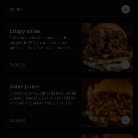
$9.490
Crispy onion
Sobre una base de mayonesa dos 
burger de 250 gr cada una, doble 
queso cheddar, tocino ahumado y 
cebolla caramelizada crispy.
$10.990
Doble Jackie
Doble Burger (250gr cada una), Doble 
Queso Cheedar, Cebolla Marinada en 
Jack Daniel's, Mayonesa y Salsa Jack.
$10.990