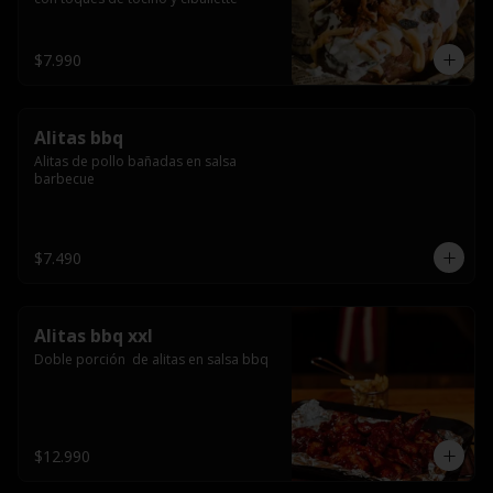
$7.990
Alitas bbq
Alitas de pollo bañadas en salsa 
barbecue
$7.490
Alitas bbq xxl
Doble porción  de alitas en salsa bbq
$12.990