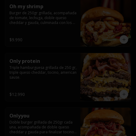
Oh my shrimp
Burger de 250gr grillada, acompañada 
de tomate, lechuga, doble queso 
cheddar y gauda, culminada con los 
mas tiernos camarones grillados
$9.990
Only protein
Triple hamburguesa grillada de 250 gr, 
triple queso cheddar, tocino, american 
sause.
$12.990
Onlyyou
Doble burger grillada de 250gr cada 
una, acompañada de doble queso 
cheddar y gauda para finalizar tocino 