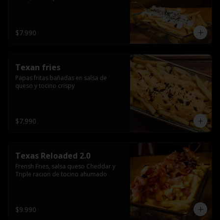
$7.990
Texan fries
Papas fritas bañadas en salsa de 
queso y tocino crispy
$7.990
Texas Reloaded 2.0
Frensh Fries, salsa queso Cheddar y 
Triple racion de tocino ahumado
$9.990