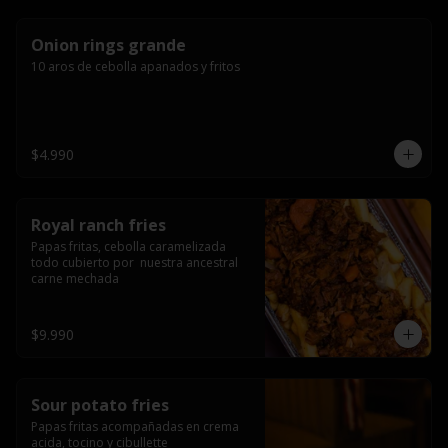
Onion rings grande
10 aros de cebolla apanados y fritos
$4.990
Royal ranch fries
Papas fritas, cebolla caramelizada 
todo cubierto por  nuestra ancestral 
carne mechada
$9.990
Sour potato fries
Papas fritas acompañadas en crema 
acida, tocino y cibullette