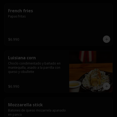
French fries
Papas fritas
$6.990
Luisiana corn
Choclo condimentado y bañado en 
mantequilla, asado a la parrilla con 
queso y cibullette
$6.990
Mozzarella stick
Batones de queso mozarrela apanado 
en panco