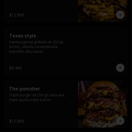
americana sauce.
$12.990
Texas style
Hamburguesa grillada de 250 gr, 
tocino, cebolla caramelizada, 
pepinillo, bbq sause
$9.490
The punisher
Triple burger de 250 gr cada una, 
triple queso,triple bacon
$12.990