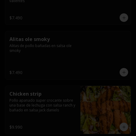
valientes
$7.490
Alitas ole smoky
Alitas de pollo bañadas en salsa ole 
smoky
$7.490
Chicken strip
Pollo apanado super crocante sobre 
una base de lechuga con salsa ranch y 
bañado en salsa jack daniels
$9.990