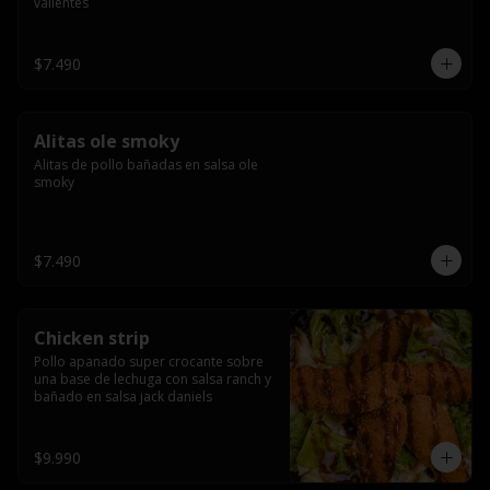
valientes
$7.490
Alitas ole smoky
Alitas de pollo bañadas en salsa ole 
smoky
$7.490
Chicken strip
Pollo apanado super crocante sobre 
una base de lechuga con salsa ranch y 
bañado en salsa jack daniels
$9.990