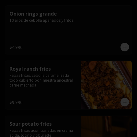
Onion rings grande
10 aros de cebolla apanados y fritos
$4.990
Royal ranch fries
Papas fritas, cebolla caramelizada 
todo cubierto por  nuestra ancestral 
carne mechada
$9.990
Sour potato fries
Papas fritas acompañadas en crema 
acida, tocino y cibullette