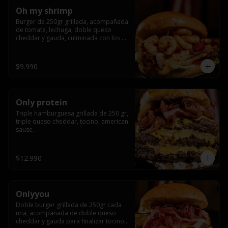
Oh my shrimp
Burger de 250gr grillada, acompañada 
de tomate, lechuga, doble queso 
cheddar y gauda, culminada con los 
mas tiernos camarones grillados
$9.990
Only protein
Triple hamburguesa grillada de 250 gr, 
triple queso cheddar, tocino, american 
sause.
$12.990
Onlyyou
Doble burger grillada de 250gr cada 
una, acompañada de doble queso 
cheddar y gauda para finalizar tocino 