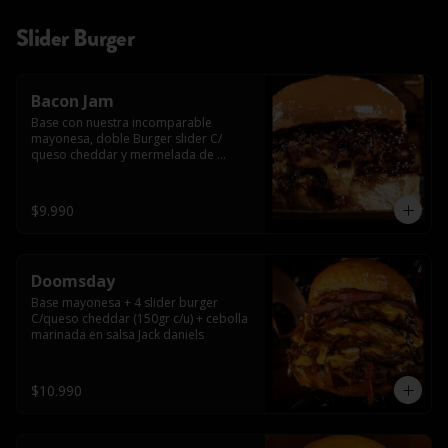
Slider Burger
Bacon Jam
Base con nuestra incomparable 
mayonesa, doble Burger slider C/ 
queso cheddar y mermelada de 
tocino!!
$9.990
Doomsday
Base mayonesa + 4 slider burger 
C/queso cheddar (150gr c/u) + cebolla 
marinada en salsa Jack daniels
$10.990