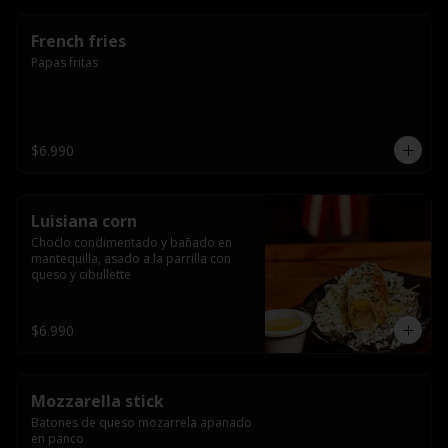
French fries
Papas fritas
$6.990
Luisiana corn
Choclo condimentado y bañado en 
mantequilla, asado a la parrilla con 
queso y cibullette
$6.990
Mozzarella stick
Batones de queso mozarrela apanado 
en panco