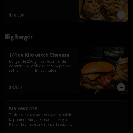
$18.990
Big burger
1/4 de Kilo witch Cheesse
Burger de 250 gr. (se recomienda 
cocción 3/4), doble queso, pepinillos, 
cebolla en cuadritos y salsa 
americana.
$8.990
My Favorite
Todo comenzó así, receta original de 
la primera Burger Creada en Royal 
Ranch, la simpleza de la perfección, 
Burger 250 gr (se recomienda cocción 