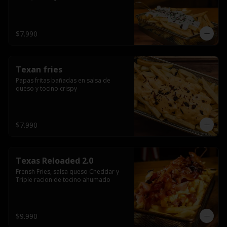
$7.990
Texan fries
Papas fritas bañadas en salsa de 
queso y tocino crispy
$7.990
Texas Reloaded 2.0
Frensh Fries, salsa queso Cheddar y 
Triple racion de tocino ahumado
$9.990