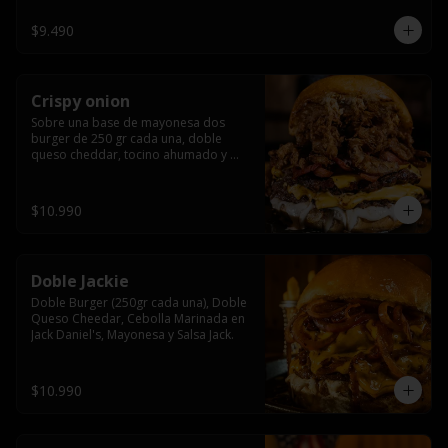
$9.490
Crispy onion
Sobre una base de mayonesa dos 
burger de 250 gr cada una, doble 
queso cheddar, tocino ahumado y 
cebolla caramelizada crispy.
$10.990
Doble Jackie
Doble Burger (250gr cada una), Doble 
Queso Cheedar, Cebolla Marinada en 
Jack Daniel's, Mayonesa y Salsa Jack.
$10.990