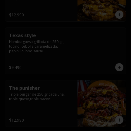
americana sauce.
$12.990
Texas style
Hamburguesa grillada de 250 gr, 
tocino, cebolla caramelizada, 
pepinillo, bbq sause
$9.490
The punisher
Triple burger de 250 gr cada una, 
triple queso,triple bacon
$12.990