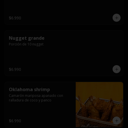
$6.990
Nugget grande
Porción de 10 nugget
$6.990
Oklahoma shrimp
Camarón mariposa apanado con 
ralladura de coco y panco
$6.990