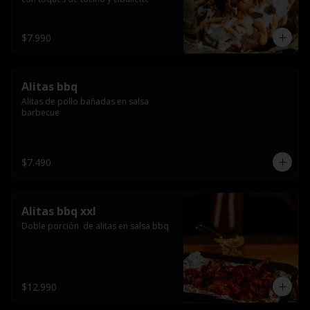
$7.990
Alitas bbq
Alitas de pollo bañadas en salsa 
barbecue
$7.490
Alitas bbq xxl
Doble porción  de alitas en salsa bbq
$12.990