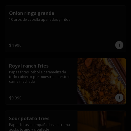
Onion rings grande
10 aros de cebolla apanados y fritos
$4.990
Royal ranch fries
Papas fritas, cebolla caramelizada 
todo cubierto por  nuestra ancestral 
carne mechada
$9.990
Sour potato fries
Papas fritas acompañadas en crema 
acida, tocino y cibullette