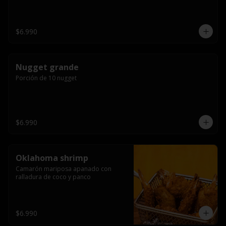
$6.990
Nugget grande
Porción de 10 nugget
$6.990
Oklahoma shrimp
Camarón mariposa apanado con 
ralladura de coco y panco
$6.990