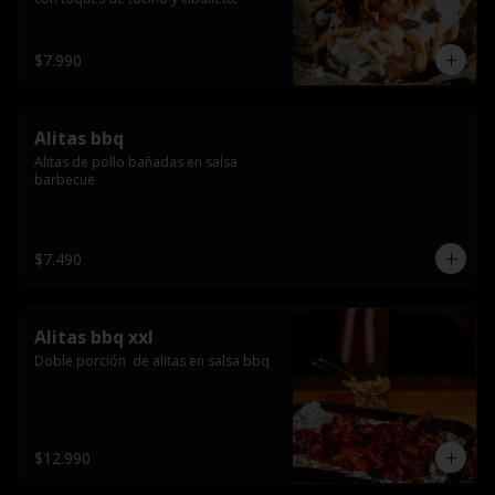
$7.990
Alitas bbq
Alitas de pollo bañadas en salsa 
barbecue
$7.490
Alitas bbq xxl
Doble porción  de alitas en salsa bbq
$12.990