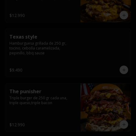
americana sauce.
$12.990
Texas style
Hamburguesa grillada de 250 gr, 
tocino, cebolla caramelizada, 
pepinillo, bbq sause
$9.490
The punisher
Triple burger de 250 gr cada una, 
triple queso,triple bacon
$12.990