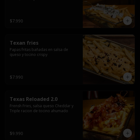
$7.990
Texan fries
Papas fritas bañadas en salsa de 
queso y tocino crispy
$7.990
Texas Reloaded 2.0
Frensh Fries, salsa queso Cheddar y 
Triple racion de tocino ahumado
$9.990