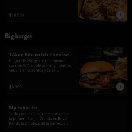
$18.990
Big burger
1/4 de Kilo witch Cheesse
Burger de 250 gr. (se recomienda 
cocción 3/4), doble queso, pepinillos, 
cebolla en cuadritos y salsa 
americana.
$8.990
My Favorite
Todo comenzó así, receta original de 
la primera Burger Creada en Royal 
Ranch, la simpleza de la perfección, 
Burger 250 gr (se recomienda cocción 