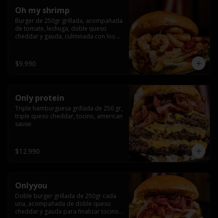
Oh my shrimp
Burger de 250gr grillada, acompañada 
de tomate, lechuga, doble queso 
cheddar y gauda, culminada con los 
mas tiernos camarones grillados
$9.990
Only protein
Triple hamburguesa grillada de 250 gr, 
triple queso cheddar, tocino, american 
sause.
$12.990
Onlyyou
Doble burger grillada de 250gr cada 
una, acompañada de doble queso 
cheddar y gauda para finalizar tocino 