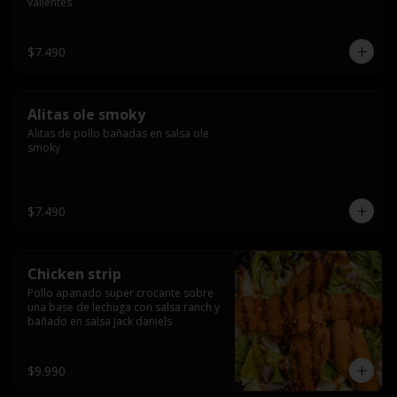
valientes
$7.490
Alitas ole smoky
Alitas de pollo bañadas en salsa ole 
smoky
$7.490
Chicken strip
Pollo apanado super crocante sobre 
una base de lechuga con salsa ranch y 
bañado en salsa jack daniels
$9.990