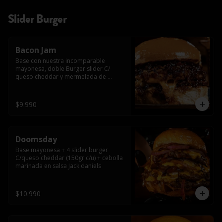
Slider Burger
Bacon Jam
Base con nuestra incomparable 
mayonesa, doble Burger slider C/ 
queso cheddar y mermelada de 
tocino!!
$9.990
Doomsday
Base mayonesa + 4 slider burger 
C/queso cheddar (150gr c/u) + cebolla 
marinada en salsa Jack daniels
$10.990