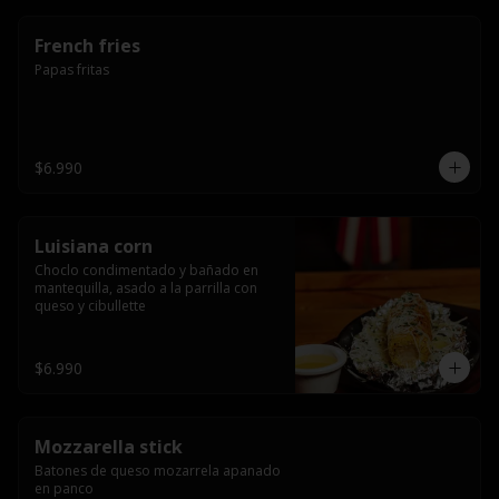
French fries
Papas fritas
$6.990
Luisiana corn
Choclo condimentado y bañado en 
mantequilla, asado a la parrilla con 
queso y cibullette
$6.990
Mozzarella stick
Batones de queso mozarrela apanado 
en panco