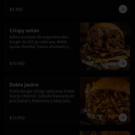
$9.490
Crispy onion
Sobre una base de mayonesa dos 
burger de 250 gr cada una, doble 
queso cheddar, tocino ahumado y 
cebolla caramelizada crispy.
$10.990
Doble Jackie
Doble Burger (250gr cada una), Doble 
Queso Cheedar, Cebolla Marinada en 
Jack Daniel's, Mayonesa y Salsa Jack.
$10.990