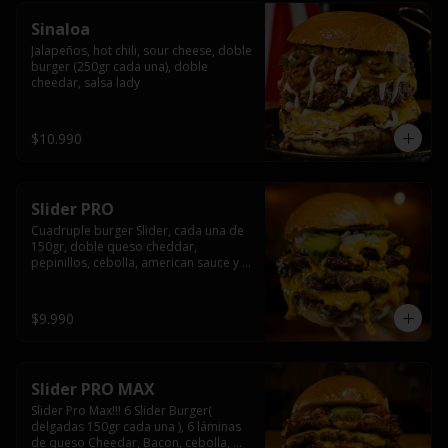
Sinaloa
Jalapeños, hot chili, sour cheese, doble 
burger (250gr cada una), doble 
cheedar, salsa lady
$10.990
Slider PRO
Cuadruple burger Slider, cada una de 
150gr, doble queso cheddar, 
pepinillos, cebolla, american sauce y 
mayonesa.
$9.990
Slider PRO MAX
Slider Pro Max!!! 6 Slider Burger( 
delgadas 150gr cada una ), 6 láminas 
de queso Cheedar, Bacon, cebolla, 