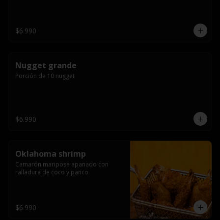
$6.990
Nugget grande
Porción de 10 nugget
$6.990
Oklahoma shrimp
Camarón mariposa apanado con 
ralladura de coco y panco
$6.990