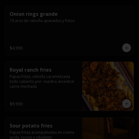
Onion rings grande
10 aros de cebolla apanados y fritos
$4.990
Royal ranch fries
Papas fritas, cebolla caramelizada 
todo cubierto por  nuestra ancestral 
carne mechada
$9.990
Sour potato fries
Papas fritas acompañadas en crema 
acida, tocino y cibullette