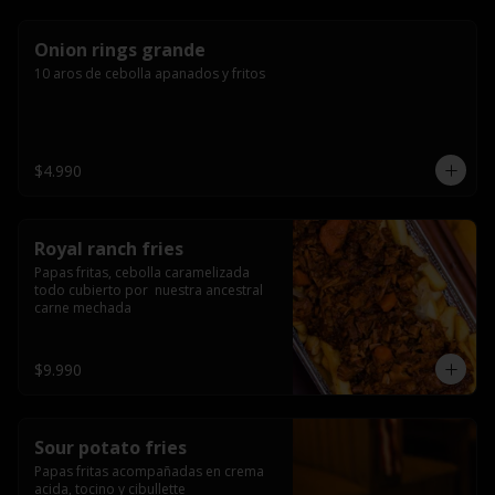
Onion rings grande
10 aros de cebolla apanados y fritos
$4.990
Royal ranch fries
Papas fritas, cebolla caramelizada 
todo cubierto por  nuestra ancestral 
carne mechada
$9.990
Sour potato fries
Papas fritas acompañadas en crema 
acida, tocino y cibullette