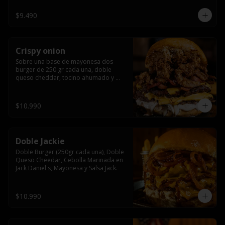
$9.490
Crispy onion
Sobre una base de mayonesa dos 
burger de 250 gr cada una, doble 
queso cheddar, tocino ahumado y 
cebolla caramelizada crispy.
$10.990
Doble Jackie
Doble Burger (250gr cada una), Doble 
Queso Cheedar, Cebolla Marinada en 
Jack Daniel's, Mayonesa y Salsa Jack.
$10.990