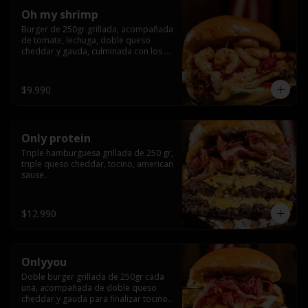
Oh my shrimp
Burger de 250gr grillada, acompañada 
de tomate, lechuga, doble queso 
cheddar y gauda, culminada con los 
mas tiernos camarones grillados
$9.990
Only protein
Triple hamburguesa grillada de 250 gr, 
triple queso cheddar, tocino, american 
sause.
$12.990
Onlyyou
Doble burger grillada de 250gr cada 
una, acompañada de doble queso 
cheddar y gauda para finalizar tocino 