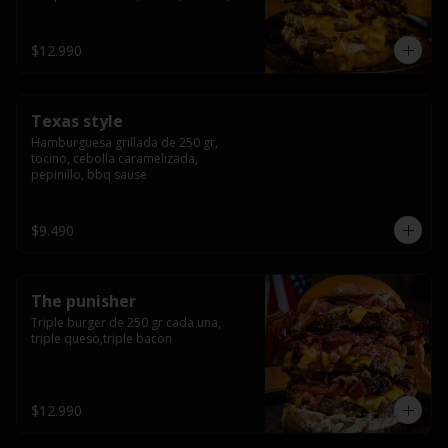
americana sauce.
$12.990
Texas style
Hamburguesa grillada de 250 gr, 
tocino, cebolla caramelizada, 
pepinillo, bbq sause
$9.490
The punisher
Triple burger de 250 gr cada una, 
triple queso,triple bacon
$12.990