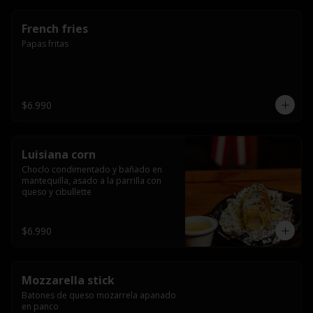
French fries
Papas fritas
$6.990
Luisiana corn
Choclo condimentado y bañado en 
mantequilla, asado a la parrilla con 
queso y cibullette
$6.990
Mozzarella stick
Batones de queso mozarrela apanado 
en panco