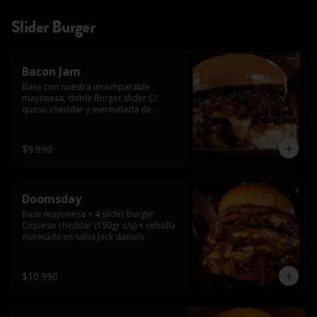
Slider Burger
Bacon Jam
Base con nuestra incomparable 
mayonesa, doble Burger slider C/ 
queso cheddar y mermelada de 
tocino!!
$9.990
Doomsday
Base mayonesa + 4 slider burger 
C/queso cheddar (150gr c/u) + cebolla 
marinada en salsa Jack daniels
$10.990