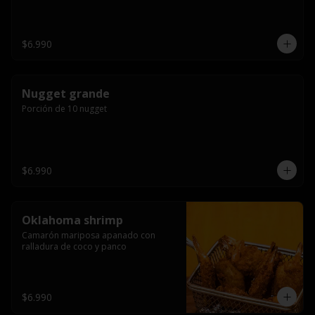
$6.990
Nugget grande
Porción de 10 nugget
$6.990
Oklahoma shrimp
Camarón mariposa apanado con 
ralladura de coco y panco
$6.990