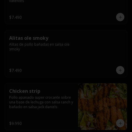
valientes
$7.490
Alitas ole smoky
Alitas de pollo bañadas en salsa ole 
smoky
$7.490
Chicken strip
Pollo apanado super crocante sobre 
una base de lechuga con salsa ranch y 
bañado en salsa jack daniels
$9.990