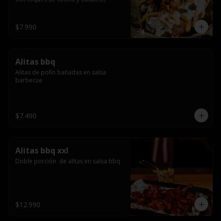
$7.990
Alitas bbq
Alitas de pollo bañadas en salsa 
barbecue
$7.490
Alitas bbq xxl
Doble porción  de alitas en salsa bbq
$12.990