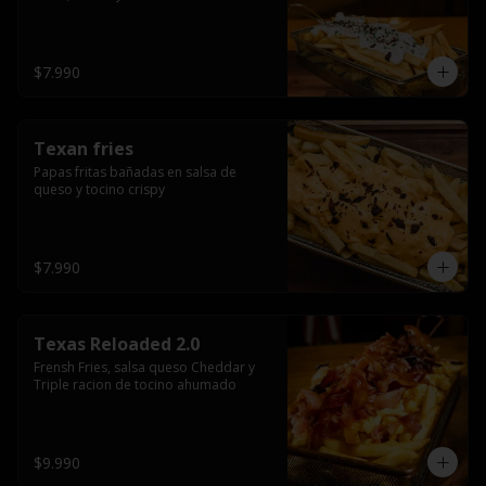
$7.990
Texan fries
Papas fritas bañadas en salsa de 
queso y tocino crispy
$7.990
Texas Reloaded 2.0
Frensh Fries, salsa queso Cheddar y 
Triple racion de tocino ahumado
$9.990