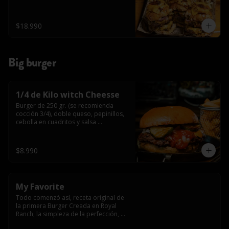
$18.990
Big burger
1/4 de Kilo witch Cheesse
Burger de 250 gr. (se recomienda 
cocción 3/4), doble queso, pepinillos, 
cebolla en cuadritos y salsa 
americana.
$8.990
My Favorite
Todo comenzó así, receta original de 
la primera Burger Creada en Royal 
Ranch, la simpleza de la perfección, 
Burger 250 gr (se recomienda cocción 