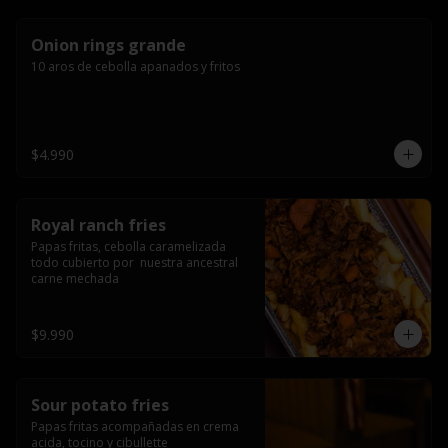
Onion rings grande
10 aros de cebolla apanados y fritos
$4.990
Royal ranch fries
Papas fritas, cebolla caramelizada 
todo cubierto por  nuestra ancestral 
carne mechada
$9.990
Sour potato fries
Papas fritas acompañadas en crema 
acida, tocino y cibullette