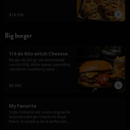
$18.990
Big burger
1/4 de Kilo witch Cheesse
Burger de 250 gr. (se recomienda 
cocción 3/4), doble queso, pepinillos, 
cebolla en cuadritos y salsa 
americana.
$8.990
My Favorite
Todo comenzó así, receta original de 
la primera Burger Creada en Royal 
Ranch, la simpleza de la perfección, 
Burger 250 gr (se recomienda cocción 