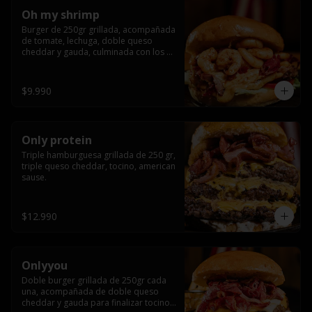
Oh my shrimp
Burger de 250gr grillada, acompañada 
de tomate, lechuga, doble queso 
cheddar y gauda, culminada con los 
mas tiernos camarones grillados
$9.990
Only protein
Triple hamburguesa grillada de 250 gr, 
triple queso cheddar, tocino, american 
sause.
$12.990
Onlyyou
Doble burger grillada de 250gr cada 
una, acompañada de doble queso 
cheddar y gauda para finalizar tocino 