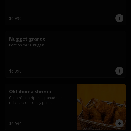
$6.990
Nugget grande
Porción de 10 nugget
$6.990
Oklahoma shrimp
Camarón mariposa apanado con 
ralladura de coco y panco
$6.990