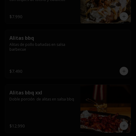
$7.990
Alitas bbq
Alitas de pollo bañadas en salsa 
barbecue
$7.490
Alitas bbq xxl
Doble porción  de alitas en salsa bbq
$12.990