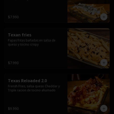
$7.990
Texan fries
Papas fritas bañadas en salsa de 
queso y tocino crispy
$7.990
Texas Reloaded 2.0
Frensh Fries, salsa queso Cheddar y 
Triple racion de tocino ahumado
$9.990