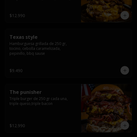
americana sauce.
$12.990
Texas style
Hamburguesa grillada de 250 gr, 
tocino, cebolla caramelizada, 
pepinillo, bbq sause
$9.490
The punisher
Triple burger de 250 gr cada una, 
triple queso,triple bacon
$12.990