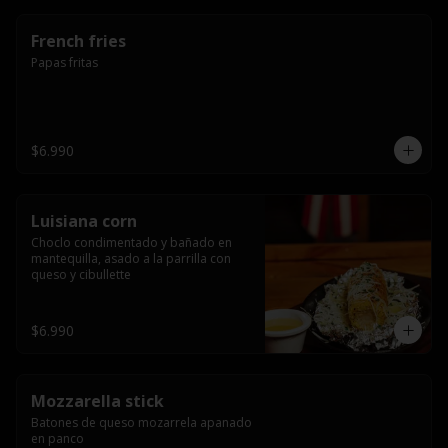
French fries
Papas fritas
$6.990
Luisiana corn
Choclo condimentado y bañado en 
mantequilla, asado a la parrilla con 
queso y cibullette
$6.990
Mozzarella stick
Batones de queso mozarrela apanado 
en panco