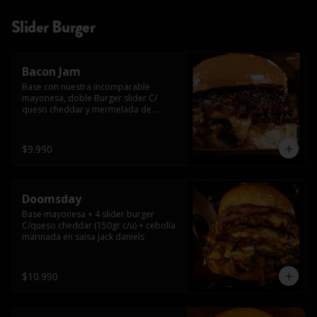
Slider Burger
Bacon Jam
Base con nuestra incomparable 
mayonesa, doble Burger slider C/ 
queso cheddar y mermelada de 
tocino!!
$9.990
Doomsday
Base mayonesa + 4 slider burger 
C/queso cheddar (150gr c/u) + cebolla 
marinada en salsa Jack daniels
$10.990