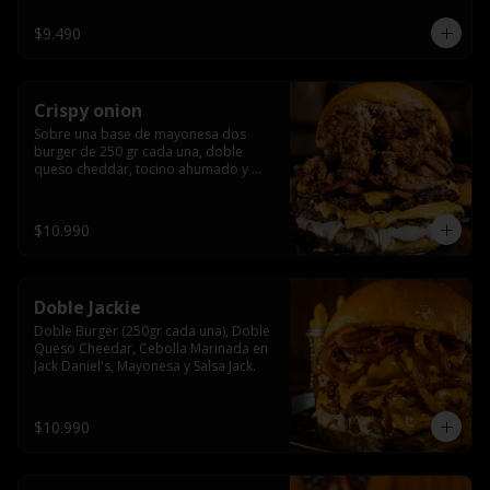
$9.490
Crispy onion
Sobre una base de mayonesa dos 
burger de 250 gr cada una, doble 
queso cheddar, tocino ahumado y 
cebolla caramelizada crispy.
$10.990
Doble Jackie
Doble Burger (250gr cada una), Doble 
Queso Cheedar, Cebolla Marinada en 
Jack Daniel's, Mayonesa y Salsa Jack.
$10.990