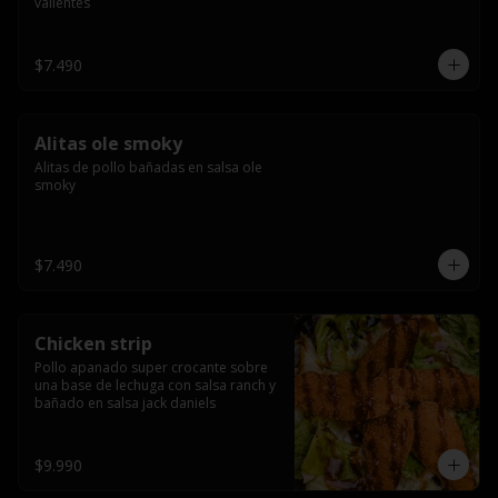
valientes
$7.490
Alitas ole smoky
Alitas de pollo bañadas en salsa ole 
smoky
$7.490
Chicken strip
Pollo apanado super crocante sobre 
una base de lechuga con salsa ranch y 
bañado en salsa jack daniels
$9.990