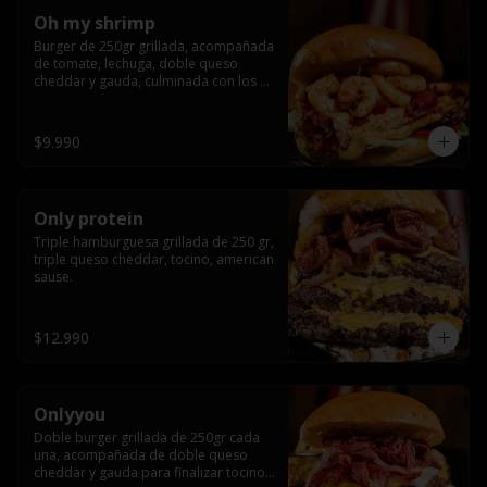
Oh my shrimp
Burger de 250gr grillada, acompañada 
de tomate, lechuga, doble queso 
cheddar y gauda, culminada con los 
mas tiernos camarones grillados
$9.990
Only protein
Triple hamburguesa grillada de 250 gr, 
triple queso cheddar, tocino, american 
sause.
$12.990
Onlyyou
Doble burger grillada de 250gr cada 
una, acompañada de doble queso 
cheddar y gauda para finalizar tocino 