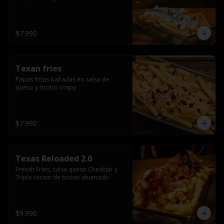
$7.990
Texan fries
Papas fritas bañadas en salsa de 
queso y tocino crispy
$7.990
Texas Reloaded 2.0
Frensh Fries, salsa queso Cheddar y 
Triple racion de tocino ahumado
$9.990