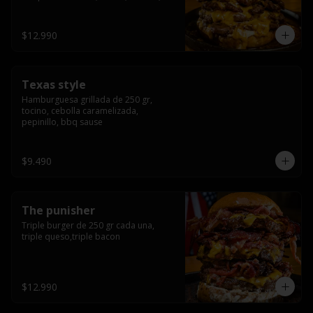
americana sauce.
$12.990
Texas style
Hamburguesa grillada de 250 gr, 
tocino, cebolla caramelizada, 
pepinillo, bbq sause
$9.490
The punisher
Triple burger de 250 gr cada una, 
triple queso,triple bacon
$12.990