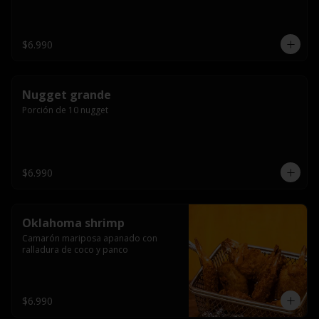
$6.990
Nugget grande
Porción de 10 nugget
$6.990
Oklahoma shrimp
Camarón mariposa apanado con 
ralladura de coco y panco
$6.990