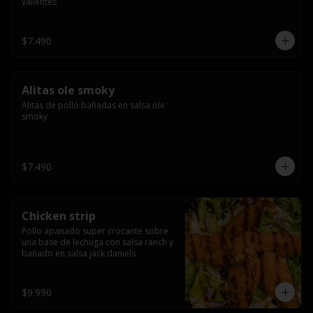
valientes
$7.490
Alitas ole smoky
Alitas de pollo bañadas en salsa ole 
smoky
$7.490
Chicken strip
Pollo apanado super crocante sobre 
una base de lechuga con salsa ranch y 
bañado en salsa jack daniels
$9.990