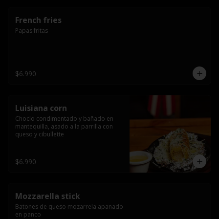
French fries
Papas fritas
$6.990
Luisiana corn
Choclo condimentado y bañado en 
mantequilla, asado a la parrilla con 
queso y cibullette
$6.990
Mozzarella stick
Batones de queso mozarrela apanado 
en panco