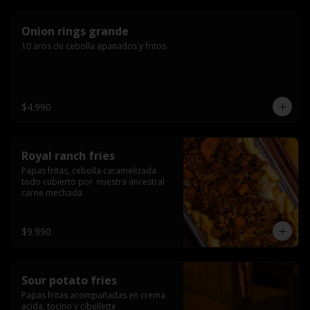
Onion rings grande
10 aros de cebolla apanados y fritos
$4.990
Royal ranch fries
Papas fritas, cebolla caramelizada 
todo cubierto por  nuestra ancestral 
carne mechada
$9.990
Sour potato fries
Papas fritas acompañadas en crema 
acida, tocino y cibullette