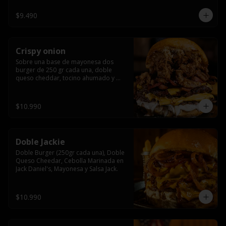
$9.490
Crispy onion
Sobre una base de mayonesa dos 
burger de 250 gr cada una, doble 
queso cheddar, tocino ahumado y 
cebolla caramelizada crispy.
$10.990
Doble Jackie
Doble Burger (250gr cada una), Doble 
Queso Cheedar, Cebolla Marinada en 
Jack Daniel's, Mayonesa y Salsa Jack.
$10.990