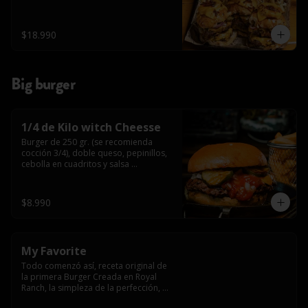
$18.990
Big burger
1/4 de Kilo witch Cheesse
Burger de 250 gr. (se recomienda 
cocción 3/4), doble queso, pepinillos, 
cebolla en cuadritos y salsa 
americana.
$8.990
My Favorite
Todo comenzó así, receta original de 
la primera Burger Creada en Royal 
Ranch, la simpleza de la perfección, 
Burger 250 gr (se recomienda cocción 