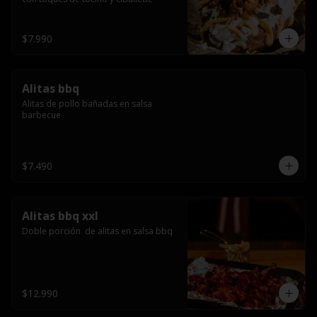
$7.990
Alitas bbq
Alitas de pollo bañadas en salsa 
barbecue
$7.490
Alitas bbq xxl
Doble porción  de alitas en salsa bbq
$12.990