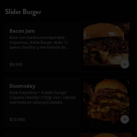
Slider Burger
Bacon Jam
Base con nuestra incomparable 
mayonesa, doble Burger slider C/ 
queso cheddar y mermelada de 
tocino!!
$9.990
Doomsday
Base mayonesa + 4 slider burger 
C/queso cheddar (150gr c/u) + cebolla 
marinada en salsa Jack daniels
$10.990